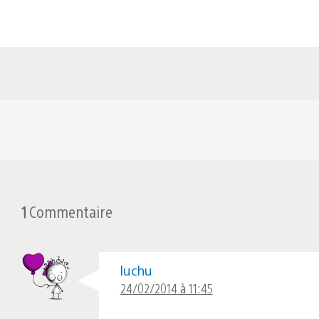
1
Commentaire
luchu
24/02/2014 à 11:45