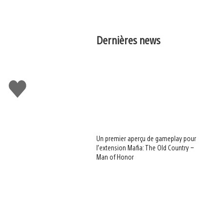
Dernières news
J'aime
Un premier aperçu de gameplay pour
l’extension Mafia: The Old Country –
Man of Honor