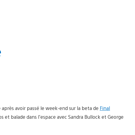
e
 après avoir passé le week-end sur la beta de
Final
pos et balade dans l’espace avec Sandra Bullock et George