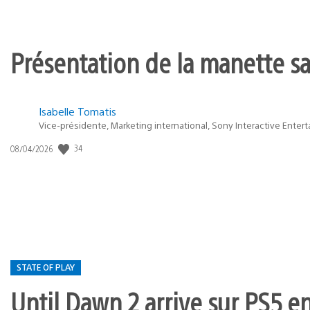
Présentation de la manette san
Isabelle Tomatis
Vice-présidente, Marketing international, Sony Interactive Enter
34
Date
08/04/2026
de
publication
:
STATE OF PLAY
Until Dawn 2 arrive sur PS5 e