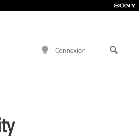
Connexion
Recherch
ity