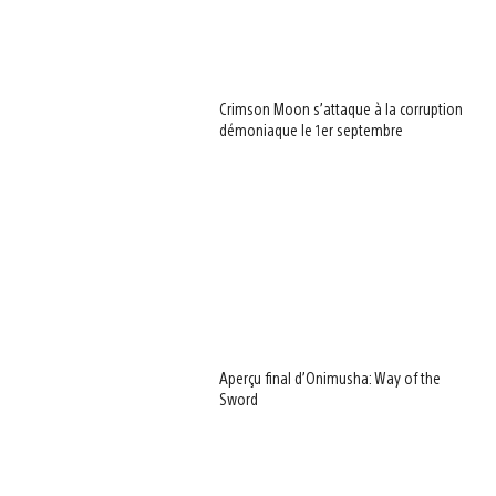
Crimson Moon s’attaque à la corruption
démoniaque le 1er septembre
Aperçu final d’Onimusha: Way of the
Sword