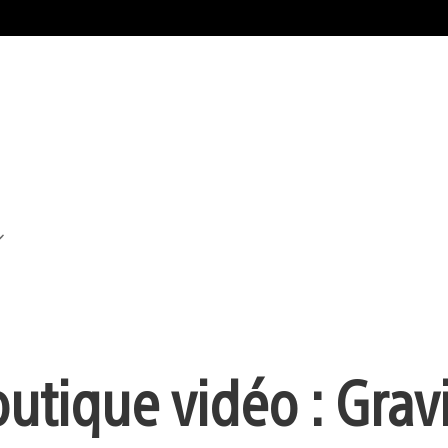
outique vidéo : Grav