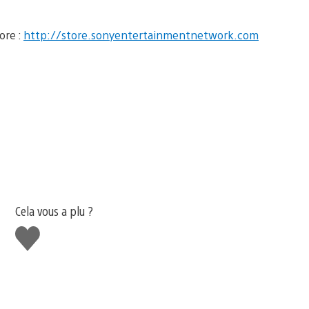
ore :
http://store.sonyentertainmentnetwork.com
Cela vous a plu ?
J'aime