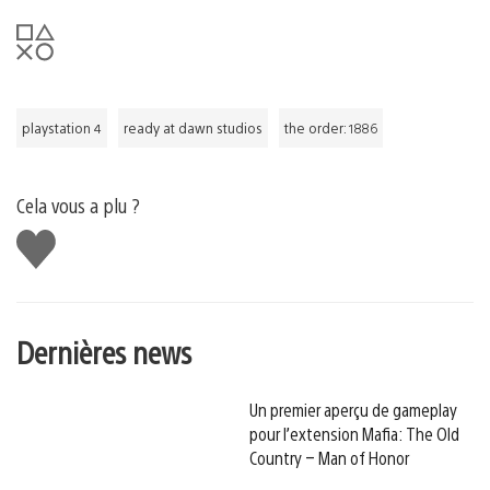
playstation 4
ready at dawn studios
the order: 1886
Cela vous a plu ?
J'aime
Dernières news
Un premier aperçu de gameplay
pour l’extension Mafia: The Old
Country – Man of Honor