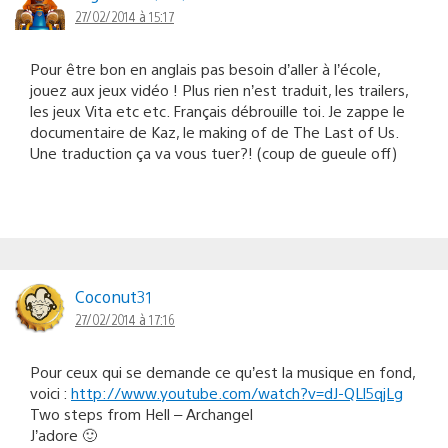
27/02/2014 à 15:17
Pour être bon en anglais pas besoin d’aller à l’école,
jouez aux jeux vidéo ! Plus rien n’est traduit, les trailers,
les jeux Vita etc etc. Français débrouille toi. Je zappe le
documentaire de Kaz, le making of de The Last of Us.
Une traduction ça va vous tuer?! (coup de gueule off)
Coconut31
27/02/2014 à 17:16
Pour ceux qui se demande ce qu’est la musique en fond,
voici :
http://www.youtube.com/watch?v=dJ-QLl5qjLg
Two steps from Hell – Archangel
J’adore 🙂