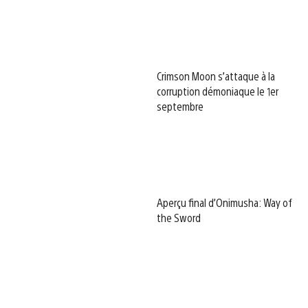
Crimson Moon s’attaque à la
corruption démoniaque le 1er
septembre
Aperçu final d’Onimusha: Way of
the Sword