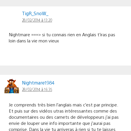
TigR_SnoW_
28/02/2014 à 13:20
Nightmare ===> si tu connais rien en Anglais t’iras pas
loin dans la vie mon vieux
Nightmare1984
28/02/2014 à 16:35
Je comprends très bien l’anglais mais c’est par principe.
Et puis sur des vidéos utras intéressantes comme des
documentaires ou des carnets de développeurs j’ai pas
envie de louper une info importante que j’aurai pas
comprise. Dans la vie tu arriveras à rien si tu te laisses