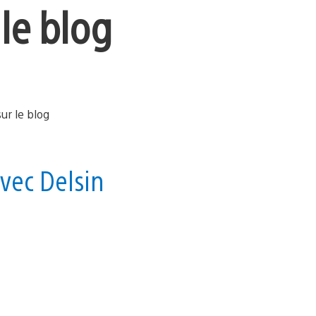
 le blog
vec Delsin