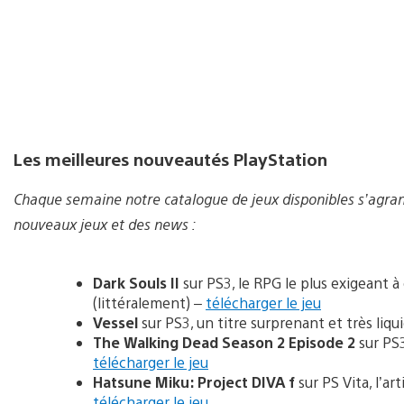
Les meilleures nouveautés PlayStation
Chaque semaine notre catalogue de jeux disponibles
s’agran
nouveaux jeux et des news :
Dark Souls II
sur PS3, le RPG le plus exigeant à 
(littéralement) –
télécharger le jeu
Vessel
sur PS3, un titre surprenant et très liqu
The Walking Dead Season 2 Episode 2
sur PS3
télécharger le jeu
Hatsune Miku: Project DIVA f
sur PS Vita, l’a
télécharger le jeu