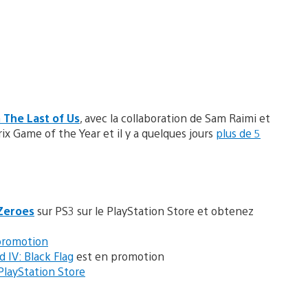
m
The Last of Us
, avec la collaboration de Sam Raimi et
ix Game of the Year et il y a quelques jours
plus de 5
 Zeroes
sur PS3 sur le PlayStation Store et obtenez
promotion
d IV: Black Flag
est en promotion
PlayStation Store