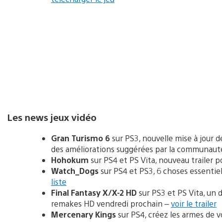
Les news jeux vidéo
Gran Turismo 6
sur PS3, nouvelle mise à jour d
des améliorations suggérées par la communaut
Hohokum
sur PS4 et PS Vita, nouveau trailer p
Watch_Dogs
sur PS4 et PS3, 6 choses essentiell
liste
Final Fantasy X/X-2 HD
sur PS3 et PS Vita, un d
remakes HD vendredi prochain –
voir le trailer
Mercenary Kings
sur PS4, créez les armes de v