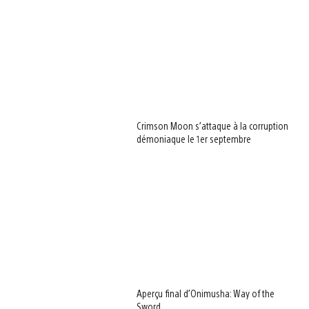
Crimson Moon s’attaque à la corruption
démoniaque le 1er septembre
Aperçu final d’Onimusha: Way of the
Sword