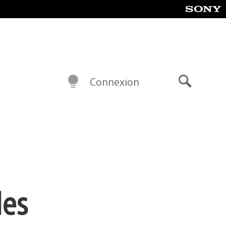
Connexion
Recherch
des