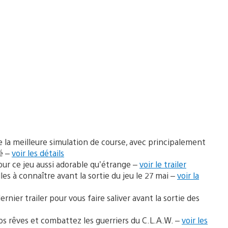
e la meilleure simulation de course, avec principalement
é –
voir les détails
our ce jeu aussi adorable qu’étrange –
voir le trailer
es à connaître avant la sortie du jeu le 27 mai –
voir la
ernier trailer pour vous faire saliver avant la sortie des
os rêves et combattez les guerriers du C.L.A.W. –
voir les