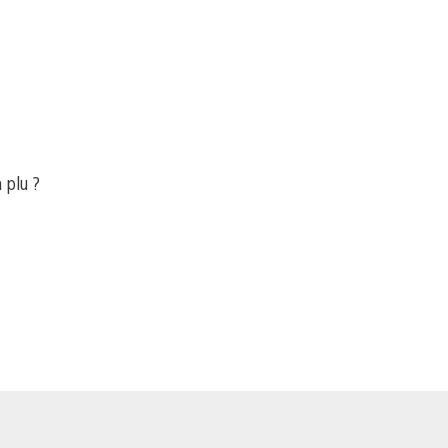
a plu ?