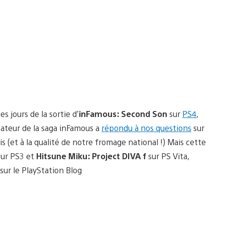
 jours de la sortie d’
inFamous: Second Son
sur
PS4
,
éateur de la saga inFamous a
répondu à nos questions
sur
is (et à la qualité de notre fromage national !) Mais cette
ur PS3 et
Hitsune Miku: Project DIVA f
sur PS Vita,
 sur le PlayStation Blog