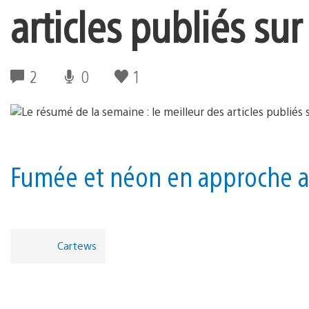
articles publiés sur
2
0
1
Fumée et néon en approche a
Cartews