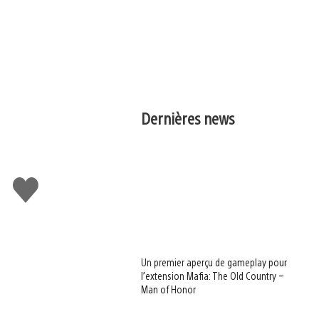
Dernières news
J'aime
Un premier aperçu de gameplay pour
l’extension Mafia: The Old Country –
Man of Honor