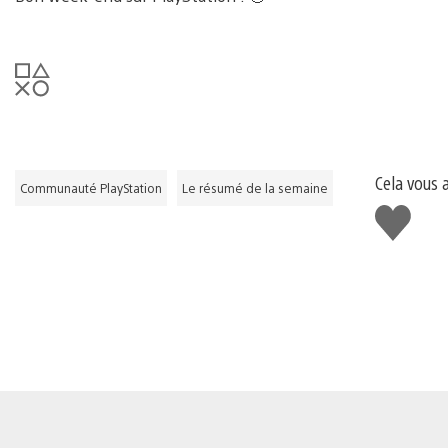
Cela vous 
Communauté PlayStation
Le résumé de la semaine
J'aime