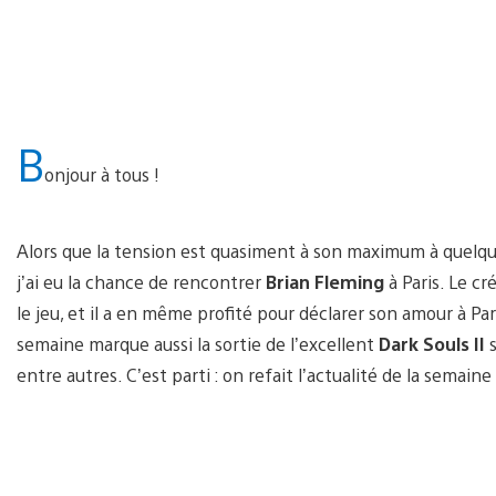
B
onjour à tous !
Alors que la tension est quasiment à son maximum à quelques
j’ai eu la chance de rencontrer
Brian Fleming
à Paris. Le cr
le jeu, et il a en même profité pour déclarer son amour à Par
semaine marque aussi la sortie de l’excellent
Dark Souls II
s
entre autres. C’est parti : on refait l’actualité de la semaine