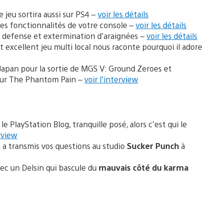
e jeu sortira aussi sur PS4 –
voir les détails
 les fonctionnalités de votre console –
voir les détails
 defense et extermination d’araignées –
voir les détails
t excellent jeu multi local nous raconte pourquoi il adore
apan pour la sortie de MGS V: Ground Zeroes et
pour The Phantom Pain –
voir l’interview
 PlayStation Blog, tranquille posé, alors c’est qui le
rview
n a transmis vos questions au studio
Sucker Punch
à
ec un Delsin qui bascule du
mauvais côté du karma