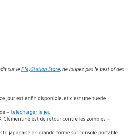
dit
sur le
PlayStation Store
, ne loupez pas le best of des
ce jour est enfin disponible, et c’est une tuerie
ide –
télécharger le jeu
, Clémentine est de retour contre les zombies –
rtiste japonaise en grande forme sur console portable –