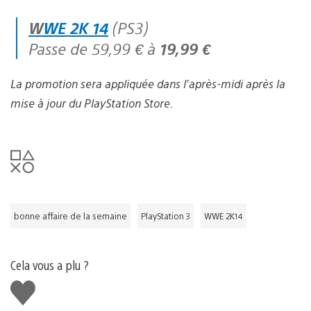
WWE 2K 14
(PS3)
Passe de 59,99 € à
19,99 €
La promotion sera appliquée dans l’après-midi après la
mise à jour du PlayStation Store.
bonne affaire de la semaine
PlayStation 3
WWE 2K14
Cela vous a plu ?
J'aime