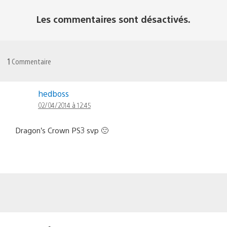
Les commentaires sont désactivés.
1
Commentaire
hedboss
02/04/2014 à 12:45
Dragon’s Crown PS3 svp 🙁