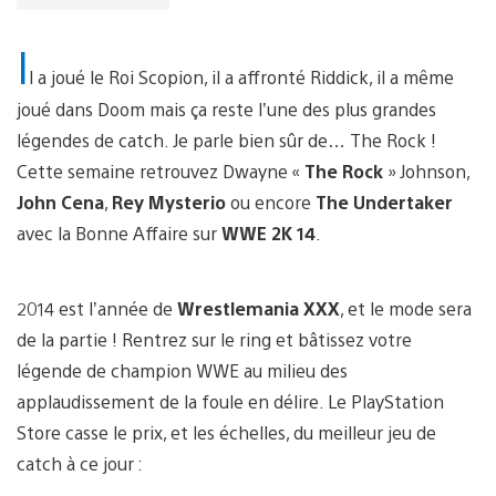
I
l a joué le Roi Scopion, il a affronté Riddick, il a même
joué dans Doom mais ça reste l’une des plus grandes
légendes de catch. Je parle bien sûr de… The Rock !
Cette semaine retrouvez Dwayne «
The Rock
» Johnson,
John Cena
,
Rey Mysterio
ou encore
The Undertaker
avec la Bonne Affaire sur
WWE 2K 14
.
2014 est l’année de
Wrestlemania XXX
, et le mode sera
de la partie ! Rentrez sur le ring et bâtissez votre
légende de champion WWE au milieu des
applaudissement de la foule en délire. Le PlayStation
Store casse le prix, et les échelles, du meilleur jeu de
catch à ce jour :