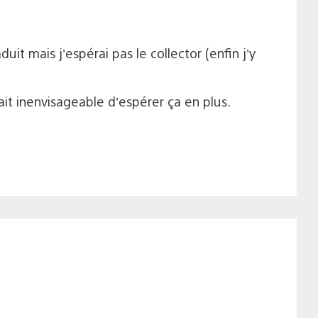
uit mais j’espérai pas le collector (enfin j’y
t inenvisageable d’espérer ça en plus.