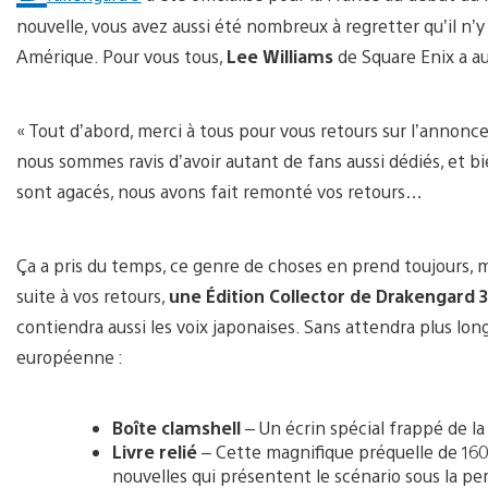
nouvelle, vous avez aussi été nombreux à regretter qu’il n’
Amérique. Pour vous tous,
Lee Williams
de Square Enix a au
« Tout d’abord, merci à tous pour vous retours sur l’annonc
nous sommes ravis d’avoir autant de fans aussi dédiés, et b
sont agacés, nous avons fait remonté vos retours…
Ça a pris du temps, ce genre de choses en prend toujours,
suite à vos retours,
une Édition Collector de Drakengard 3
contiendra aussi les voix japonaises. Sans attendra plus lon
européenne :
Boîte clamshell
– Un écrin spécial frappé de la 
Livre relié
– Cette magnifique préquelle de 160 
nouvelles qui présentent le scénario sous la p