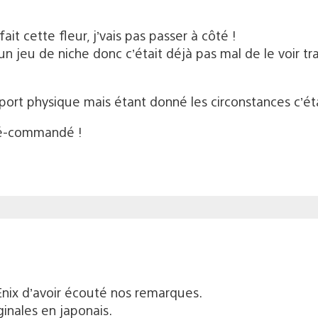
it cette fleur, j’vais pas passer à côté !
un jeu de niche donc c’était déjà pas mal de le voir trad
t physique mais étant donné les circonstances c’étai
pré-commandé !
ix d’avoir écouté nos remarques.
ginales en japonais.