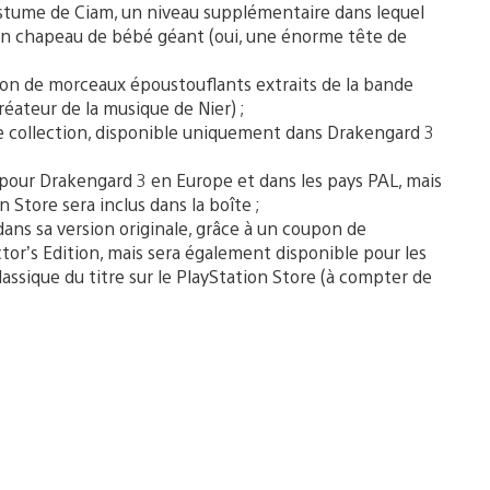
tume de Ciam, un niveau supplémentaire dans lequel
’un chapeau de bébé géant (oui, une énorme tête de
on de morceaux époustouflants extraits de la bande
réateur de la musique de Nier) ;
e collection, disponible uniquement dans Drakengard 3
 pour Drakengard 3 en Europe et dans les pays PAL, mais
Store sera inclus dans la boîte ;
ans sa version originale, grâce à un coupon de
ctor’s Edition, mais sera également disponible pour les
ssique du titre sur le PlayStation Store (à compter de