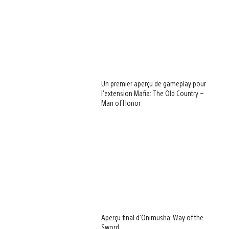
Un premier aperçu de gameplay pour
l’extension Mafia: The Old Country –
Man of Honor
Aperçu final d’Onimusha: Way of the
Sword