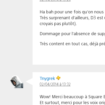
Ha bah pour une fois qu’on nous fa
Très surprenant d’ailleurs, D3 est 
croyais pas plutôt).
Dommage pour l’absence de suppor
Très content en tout cas, déjà 
Tnygrek
02/04/2014 à 13:32
Wow! Merci beaucoup à Square En
Et surtout, merci pour les voix ori