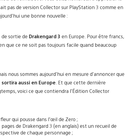
y ait pas de version Collector sur PlayStation 3 comme en
jourd’hui une bonne nouvelle :
e de sortie de
Drakengard 3
en Europe. Pour être francs,
ien que ce ne soit pas toujours facile quand beaucoup
 mais nous sommes aujourd’hui en mesure d’annoncer que
 sortira aussi en Europe
. Et que cette dernière
gtemps, voici ce que contiendra l’Édition Collector
fleur qui pousse dans l’œil de Zero ;
pages de Drakengard 3 (en anglais) est un recueil de
erspective de chaque personnage ;