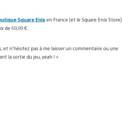
boutique Square Enix
en France (et le Square Enix Store)
ix de 69,99 €.
s, et n’hésitez pas à me laisser un commentaire ou une
t la sortie du jeu, yeah ! »