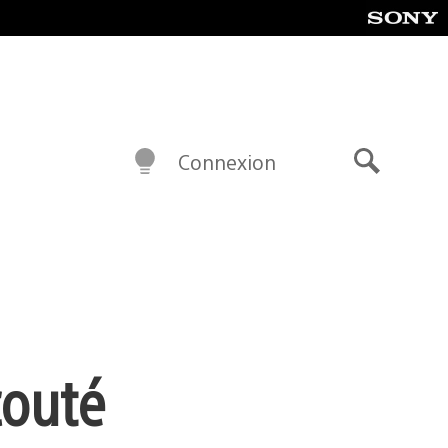
Connexion
Recherch
couté