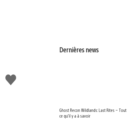
Dernières news
J'aime
Ghost Recon Wildlands: Last Rites – Tout
ce qu’il y a à savoir