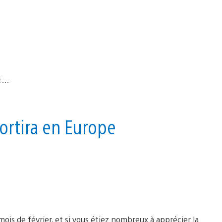
sortira en Europe
mois de février, et si vous étiez nombreux à apprécier la