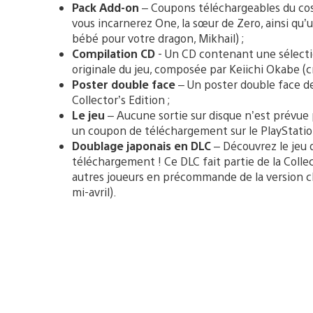
Pack Add-on
– Coupons téléchargeables du cos
vous incarnerez One, la sœur de Zero, ainsi qu
bébé pour votre dragon, Mikhail) ;
Compilation CD
- Un CD contenant une sélecti
originale du jeu, composée par Keiichi Okabe (c
Poster double face
– Un poster double face d
Collector’s Edition ;
Le jeu
– Aucune sortie sur disque n’est prévue
un coupon de téléchargement sur le PlayStation 
Doublage japonais en DLC
– Découvrez le jeu d
téléchargement ! Ce DLC fait partie de la Colle
autres joueurs en précommande de la version cla
mi-avril).