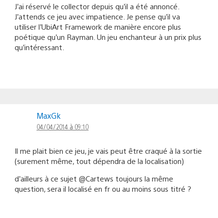
J’ai réservé le collector depuis qu’il a été annoncé.
J’attends ce jeu avec impatience. Je pense qu’il va
utiliser l’UbiArt Framework de manière encore plus
poétique qu’un Rayman. Un jeu enchanteur à un prix plus
qu’intéressant.
MaxGk
04/04/2014 à 09:10
Il me plait bien ce jeu, je vais peut être craqué à la sortie
(surement même, tout dépendra de la localisation)
d’ailleurs à ce sujet @Cartews toujours la même
question, sera il localisé en fr ou au moins sous titré ?