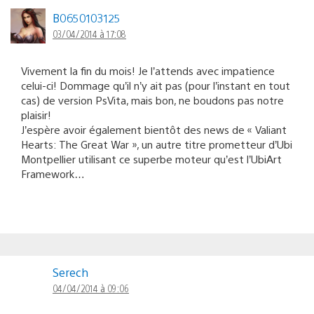
B0650103125
03/04/2014 à 17:08
Vivement la fin du mois! Je l’attends avec impatience
celui-ci! Dommage qu’il n’y ait pas (pour l’instant en tout
cas) de version PsVita, mais bon, ne boudons pas notre
plaisir!
J’espère avoir également bientôt des news de « Valiant
Hearts: The Great War », un autre titre prometteur d’Ubi
Montpellier utilisant ce superbe moteur qu’est l’UbiArt
Framework…
Serech
04/04/2014 à 09:06