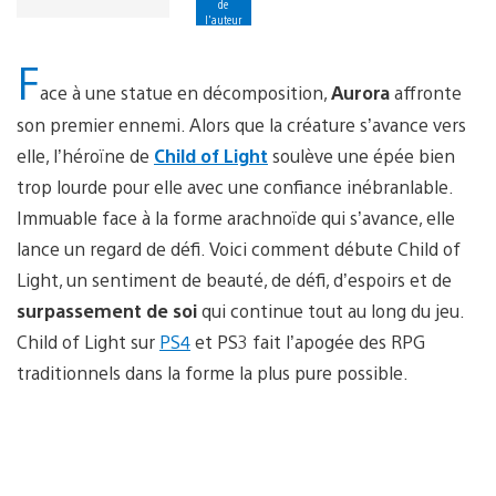
de
l'auteur
F
ace à une statue en décomposition,
Aurora
affronte
son premier ennemi. Alors que la créature s’avance vers
elle, l’héroïne de
Child of Light
soulève une épée bien
trop lourde pour elle avec une confiance inébranlable.
Immuable face à la forme arachnoïde qui s’avance, elle
lance un regard de défi. Voici comment débute Child of
Light, un sentiment de beauté, de défi, d’espoirs et de
surpassement de soi
qui continue tout au long du jeu.
Child of Light sur
PS4
et PS3 fait l’apogée des RPG
traditionnels dans la forme la plus pure possible.