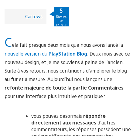
5
Cartews
Réponses
de
l'auteur
C
ela fait presque deux mois que nous avons lancé la
nouvelle version du
PlayStation Blog
. Deux mois avec ce
nouveau design, et je me souviens à peine de l’ancien.
Suite à vos retours, nous continuons d’améliorer le blog
au fur et à mesure. Aujourd’hui nous lançons une
refonte majeure de toute la partie Commentaires
pour une interface plus intuitive et pratique :
vous pouvez désormais
répondre
directement aux messages
d’autres
commentateurs, les réponses possèdent une
couleur différente des commentaires