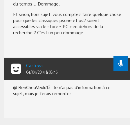
du temps… Dommage.
Et sinon, hors sujet, vous comptez faire quelque chose
pour que les classiques psone et ps2 soient
accessibles via le store « PC » en dehors de la
recherche ? C’est un peu dommage.
Cartews
04/04/2014 à 08:46
@ BenCheuVeulu13 : Je n’ai pas d’information à ce
sujet, mais je ferais remonter.