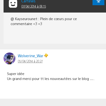
Cartews
07/04/2014 à 08:15
@ Kayseurounet : Plein de cœurs pour ce
commentaire <3 <3
Wolverine_War
05/04/2014 à 20:27
Super idée
Un grand merci pour tt les nouveautées sur le blog ….