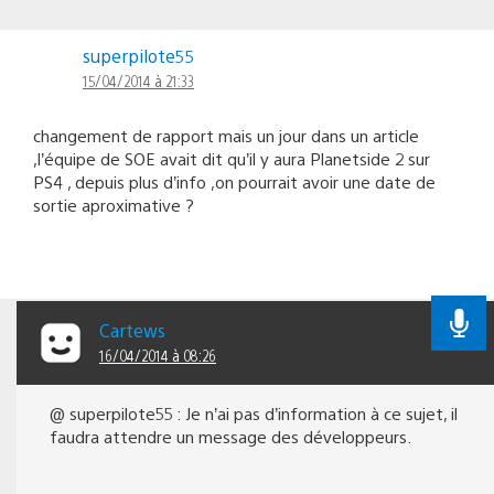
superpilote55
15/04/2014 à 21:33
changement de rapport mais un jour dans un article
,l’équipe de SOE avait dit qu’il y aura Planetside 2 sur
PS4 , depuis plus d’info ,on pourrait avoir une date de
sortie aproximative ?
Cartews
16/04/2014 à 08:26
@ superpilote55 : Je n’ai pas d’information à ce sujet, il
faudra attendre un message des développeurs.