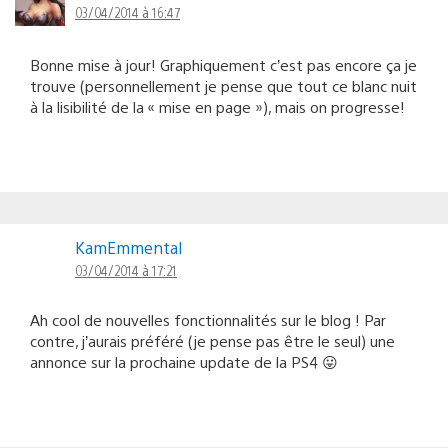
03/04/2014 à 16:47
Bonne mise à jour! Graphiquement c’est pas encore ça je
trouve (personnellement je pense que tout ce blanc nuit
à la lisibilité de la « mise en page »), mais on progresse!
KamEmmental
03/04/2014 à 17:21
Ah cool de nouvelles fonctionnalités sur le blog ! Par
contre, j’aurais préféré (je pense pas être le seul) une
annonce sur la prochaine update de la PS4 😛