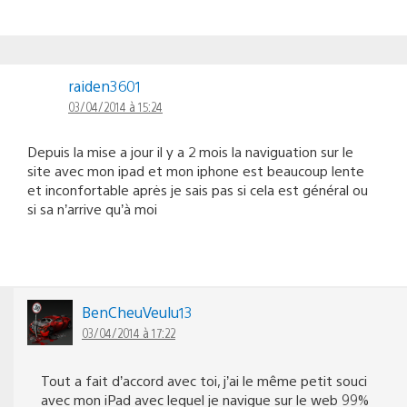
raiden3601
03/04/2014 à 15:24
Depuis la mise a jour il y a 2 mois la naviguation sur le
site avec mon ipad et mon iphone est beaucoup lente
et inconfortable aprės je sais pas si cela est général ou
si sa n’arrive qu’à moi
BenCheuVeulu13
03/04/2014 à 17:22
Tout a fait d’accord avec toi, j’ai le même petit souci
avec mon iPad avec lequel je navigue sur le web 99%