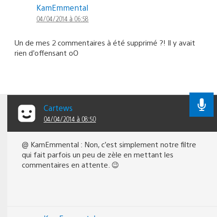
KamEmmental
04/04/2014 à 06:58
Un de mes 2 commentaires à été supprimé ?! Il y avait
rien d’offensant oO
Cartews
04/04/2014 à 08:50
@ KamEmmental : Non, c’est simplement notre filtre
qui fait parfois un peu de zèle en mettant les
commentaires en attente. 😉