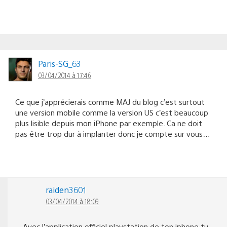
Paris-SG_63
03/04/2014 à 17:46
Ce que j’apprécierais comme MAJ du blog c’est surtout
une version mobile comme la version US c’est beaucoup
plus lisible depuis mon iPhone par exemple. Ca ne doit
pas être trop dur à implanter donc je compte sur vous…
raiden3601
03/04/2014 à 18:09
Avec l’application officiel playstation de ton iphone tu