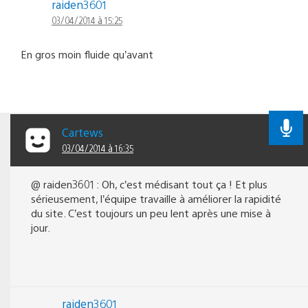
raiden3601
03/04/2014 à 15:25
En gros moin fluide qu’avant
Cartews
03/04/2014 à 16:35
@ raiden3601 : Oh, c’est médisant tout ça ! Et plus
sérieusement, l’équipe travaille à améliorer la rapidité
du site. C’est toujours un peu lent après une mise à
jour.
raiden3601