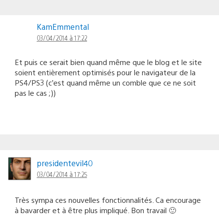
KamEmmental
03/04/2014 à 17:22
Et puis ce serait bien quand même que le blog et le site
soient entièrement optimisés pour le navigateur de la
PS4/PS3 (c’est quand même un comble que ce ne soit
pas le cas ;))
presidentevil40
03/04/2014 à 17:25
Très sympa ces nouvelles fonctionnalités. Ca encourage
à bavarder et à être plus impliqué. Bon travail 🙂