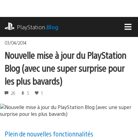
Accéder
au
contenu
playstation.com
PlayStation
.Blog
MEN
03/04/2014
Nouvelle mise à jour du PlayStation
Blog (avec une super surprise pour
les plus bavards)
26
5
1
Plein de nouvelles fonctionnalités