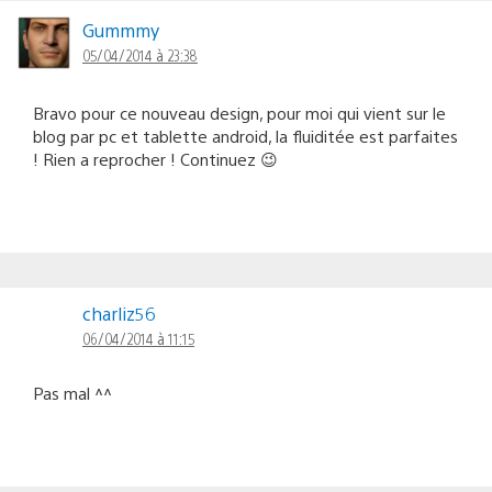
Gummmy
05/04/2014 à 23:38
Bravo pour ce nouveau design, pour moi qui vient sur le
blog par pc et tablette android, la fluiditée est parfaites
! Rien a reprocher ! Continuez 😉
charliz56
06/04/2014 à 11:15
Pas mal ^^