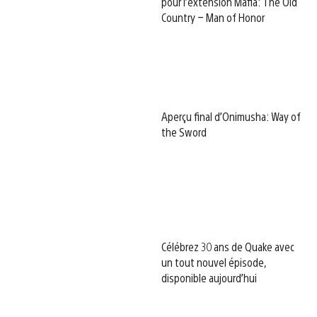
pour l’extension Mafia: The Old
Country – Man of Honor
Aperçu final d’Onimusha: Way of
the Sword
Célébrez 30 ans de Quake avec
un tout nouvel épisode,
disponible aujourd’hui