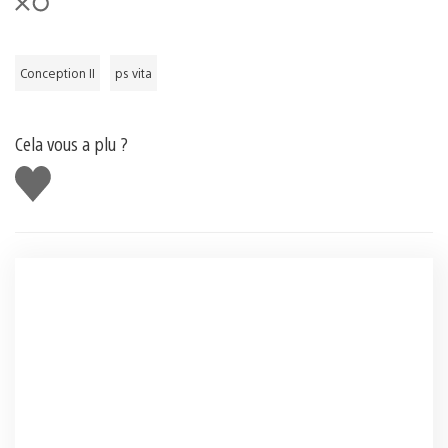
Conception II
ps vita
Cela vous a plu ?
J'aime