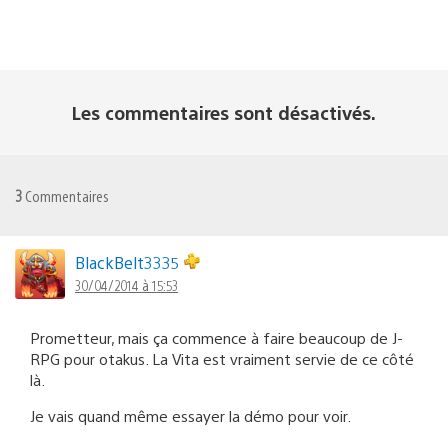
Les commentaires sont désactivés.
3
Commentaires
BlackBelt3335
30/04/2014 à 15:53
Prometteur, mais ça commence à faire beaucoup de J-
RPG pour otakus. La Vita est vraiment servie de ce côté
là.
Je vais quand même essayer la démo pour voir.