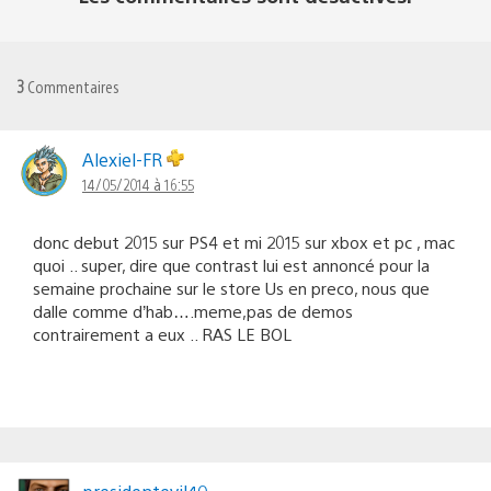
3
Commentaires
Alexiel-FR
14/05/2014 à 16:55
donc debut 2015 sur PS4 et mi 2015 sur xbox et pc , mac
quoi .. super, dire que contrast lui est annoncé pour la
semaine prochaine sur le store Us en preco, nous que
dalle comme d’hab….meme,pas de demos
contrairement a eux .. RAS LE BOL