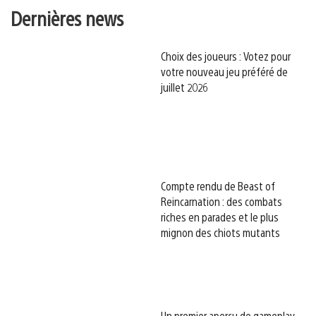
Dernières news
Choix des joueurs : Votez pour
votre nouveau jeu préféré de
juillet 2026
Compte rendu de Beast of
Reincarnation : des combats
riches en parades et le plus
mignon des chiots mutants
Un premier aperçu de gameplay