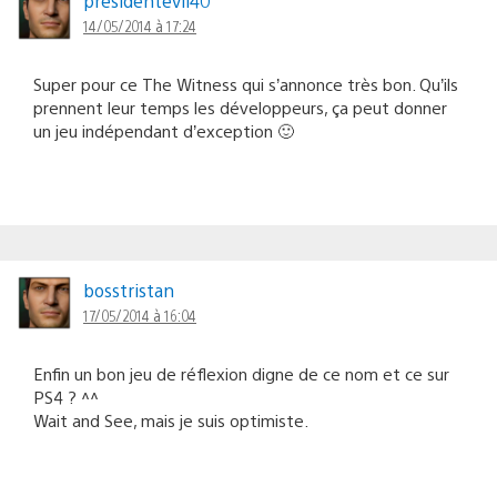
presidentevil40
14/05/2014 à 17:24
Super pour ce The Witness qui s’annonce très bon. Qu’ils
prennent leur temps les développeurs, ça peut donner
un jeu indépendant d’exception 🙂
bosstristan
17/05/2014 à 16:04
Enfin un bon jeu de réflexion digne de ce nom et ce sur
PS4 ? ^^
Wait and See, mais je suis optimiste.