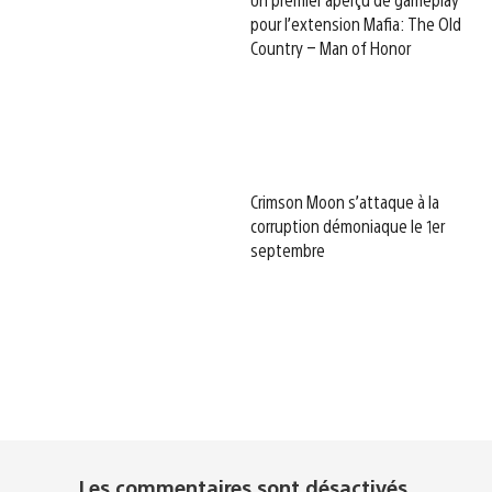
pour l’extension Mafia: The Old
Country – Man of Honor
Crimson Moon s’attaque à la
corruption démoniaque le 1er
septembre
Les commentaires sont désactivés.