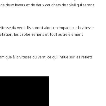
e de deux levers et de deux couchers de soleil qui seront
esse du vent. Ils auront alors un impact sur la vitesse
gétation, les câbles aériens et tout autre élément
mique à la vitesse du vent, ce qui influe sur les reflets