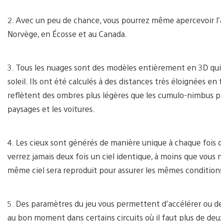
2. Avec un peu de chance, vous pourrez même apercevoir l’aur
Norvège, en Écosse et au Canada.
3. Tous les nuages sont des modèles entièrement en 3D qui r
soleil. Ils ont été calculés à des distances très éloignées 
reflètent des ombres plus légères que les cumulo-nimbus plu
paysages et les voitures.
4. Les cieux sont générés de manière unique à chaque fois 
verrez jamais deux fois un ciel identique, à moins que vous n
même ciel sera reproduit pour assurer les mêmes conditions
5. Des paramètres du jeu vous permettent d’accélérer ou de r
au bon moment dans certains circuits où il faut plus de deu