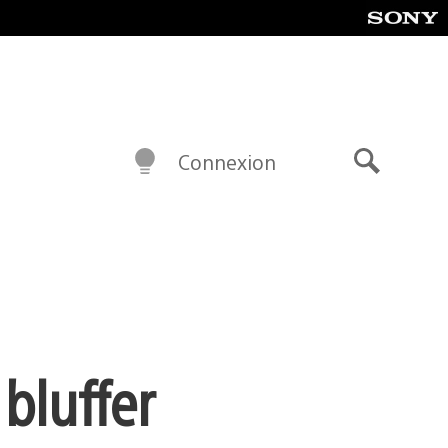
Connexion
Recherch
bluffer