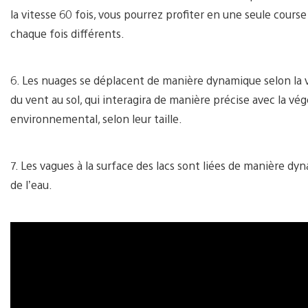
la vitesse 60 fois, vous pourrez profiter en une seule cours
chaque fois différents.
6. Les nuages se déplacent de manière dynamique selon la vit
du vent au sol, qui interagira de manière précise avec la vé
environnemental, selon leur taille.
7. Les vagues à la surface des lacs sont liées de manière dyna
de l’eau.