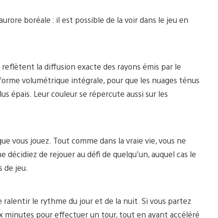
ore boréale : il est possible de la voir dans le jeu en
eflètent la diffusion exacte des rayons émis par le
en forme volumétrique intégrale, pour que les nuages ténus
s épais. Leur couleur se répercute aussi sur les
que vous jouez. Tout comme dans la vraie vie, vous ne
e décidiez de rejouer au défi de quelqu’un, auquel cas le
 de jeu.
alentir le rythme du jour et de la nuit. Si vous partez
x minutes pour effectuer un tour, tout en ayant accéléré