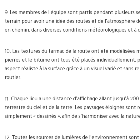
9. Les membres de l’équipe sont partis pendant plusieurs 
terrain pour avoir une idée des routes et de l’atmosphère de
en chemin, dans diverses conditions météorologiques et à d
10. Les textures du tarmac de la route ont été modélisées m
pierres et le bitume ont tous été placés individuellement, 
aspect réaliste à la surface grâce à un visuel varié et sans
routier.
11. Chaque lieu a une distance d’affichage allant jusqu’à 2
terrestre du ciel et de la terre. Les paysages éloignés sont
simplement « dessinés », afin de s’harmoniser avec la natur
12. Toutes les sources de lumières de l’environnement son