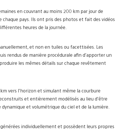
semaines en couvrant au moins 200 km par jour de
 chaque pays. Ils ont pris des photos et fait des vidéos
ifférentes heures de la journée.
anuellement, et non en tuiles ou facettisées. Les
puis rendus de manière procédurale afin d’apporter un
 reproduire les mêmes détails sur chaque revêtement
00 km vers l’horizon et simulant même la courbure
 reconstruits et entièrement modélisés au lieu d’être
e dynamique et volumétrique du ciel et de la lumière.
t générées individuellement et possèdent leurs propres