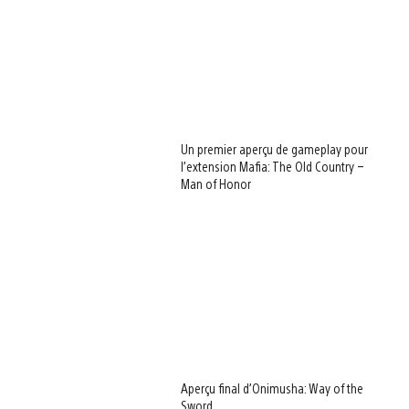
Un premier aperçu de gameplay pour
l’extension Mafia: The Old Country –
Man of Honor
Aperçu final d’Onimusha: Way of the
Sword