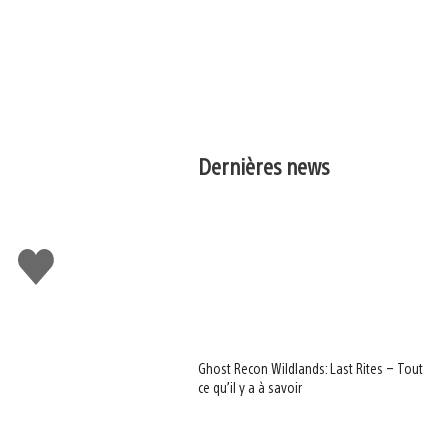
Dernières news
J'aime
Ghost Recon Wildlands: Last Rites – Tout
ce qu’il y a à savoir