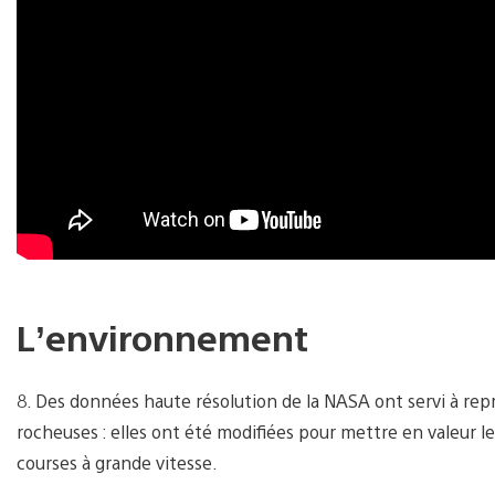
L’environnement
8. Des données haute résolution de la NASA ont servi à rep
rocheuses : elles ont été modifiées pour mettre en valeur 
courses à grande vitesse.