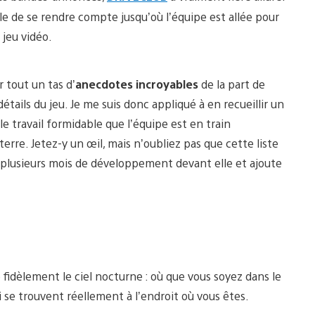
cile de se rendre compte jusqu’où l’équipe est allée pour
 jeu vidéo.
r tout un tas d’
anecdotes incroyables
de la part de
tails du jeu. Je me suis donc appliqué à en recueillir un
e travail formidable que l’équipe est en train
rre. Jetez-y un œil, mais n’oubliez pas que cette liste
plusieurs mois de développement devant elle et ajoute
fidèlement le ciel nocturne : où que vous soyez dans le
i se trouvent réellement à l’endroit où vous êtes.