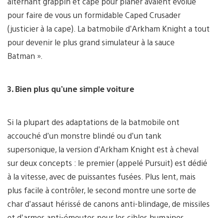
alternant grappin et cape pour planer avaient évolué
pour faire de vous un formidable Caped Crusader
(justicier à la cape). La batmobile d’Arkham Knight a tout
pour devenir le plus grand simulateur à la sauce
Batman ».
3. Bien plus qu’une simple voiture
Si la plupart des adaptations de la batmobile ont
accouché d’un monstre blindé ou d’un tank
supersonique, la version d’Arkham Knight est à cheval
sur deux concepts : le premier (appelé Pursuit) est dédié
à la vitesse, avec de puissantes fusées. Plus lent, mais
plus facile à contrôler, le second montre une sorte de
char d’assaut hérissé de canons anti-blindage, de missiles
et d’armes anti-émeutes pour les cibles humaines.