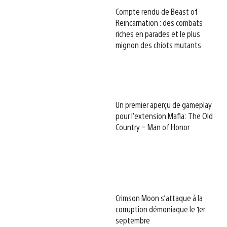
Compte rendu de Beast of
Reincarnation : des combats
riches en parades et le plus
mignon des chiots mutants
Un premier aperçu de gameplay
pour l’extension Mafia: The Old
Country – Man of Honor
Crimson Moon s’attaque à la
corruption démoniaque le 1er
septembre