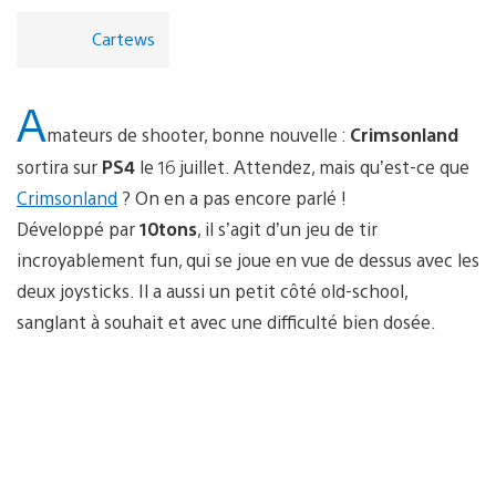
Cartews
A
mateurs de shooter, bonne nouvelle :
Crimsonland
sortira sur
PS4
le 16 juillet. Attendez, mais qu’est-ce que
Crimsonland
? On en a pas encore parlé !
Développé par
10tons
, il s’agit d’un jeu de tir
incroyablement fun, qui se joue en vue de dessus avec les
deux joysticks. Il a aussi un petit côté old-school,
sanglant à souhait et avec une difficulté bien dosée.