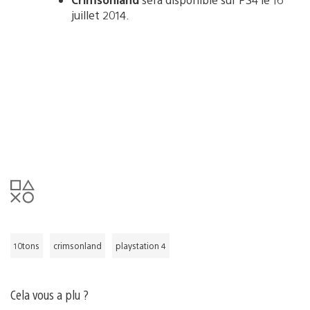
juillet 2014.
10tons
crimsonland
playstation 4
Cela vous a plu ?