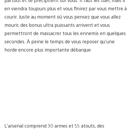
partout et se précipitent sur vous. Il faut les tuer, mais il
en viendra toujours plus et vous finirez par vous mettre à
courir. Juste au moment où vous pensez que vous allez
mourir, des bonus ultra puissants arrivent et vous
permettront de massacrer tous les ennemis en quelques
secondes. À peine le temps de vous reposer qu’une
horde encore plus importante débarque.
L’arsenal comprend 30 armes et 55 atouts, des