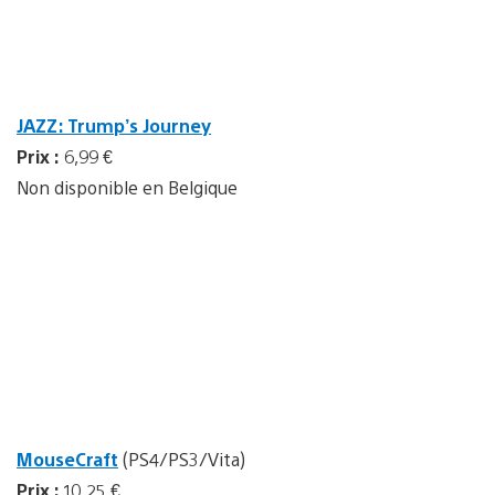
JAZZ: Trump’s Journey
Prix :
6,99 €
Non disponible en Belgique
MouseCraft
(PS4/PS3/Vita)
Prix :
10,25 €