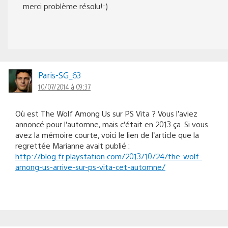
merci problème résolu!:)
Paris-SG_63
10/07/2014 à 09:37
Où est The Wolf Among Us sur PS Vita ? Vous l’aviez
annoncé pour l’automne, mais c’était en 2013 ça. Si vous
avez la mémoire courte, voici le lien de l’article que la
regrettée Marianne avait publié :
http://blog.fr.playstation.com/2013/10/24/the-wolf-
among-us-arrive-sur-ps-vita-cet-automne/