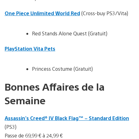
One Piece Unlimited World Red
(Cross-buy PS3/Vita)
Red Stands Alone Quest (Gratuit)
PlayStation Vita Pets
Princess Costume (Gratuit)
Bonnes Affaires de la
Semaine
Assassin’s Creed® IV Black Flag™ – Standard Edition
(PS3)
Passe de 69,99 € à 24,99 €