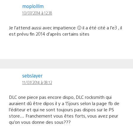
moplolllm
10/07/2014 à 12:38
Je l’attend aussi avec impatience 🙂 il a été cité a l’e3 , il
est prévu fin 2014 d’après certains sites
sebslayer
11/07/2014 à 08:12
DLC one piece pas encore dispo, DLC rocksmith qui
auraient dû être dipos il y a 15jours selon la page fb de
l’éditeur et qui ne sont toujours pas dispos sur le PS
store… Franchement vous êtes forts, vous avez peur
qu’on vous donne des sous???