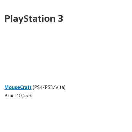
PlayStation 3
MouseCraft
(PS4/PS3/Vita)
Prix :
10,25 €