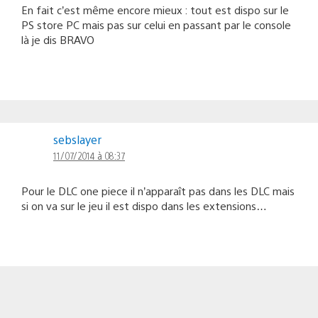
En fait c’est même encore mieux : tout est dispo sur le
PS store PC mais pas sur celui en passant par le console
là je dis BRAVO
sebslayer
11/07/2014 à 08:37
Pour le DLC one piece il n’apparaît pas dans les DLC mais
si on va sur le jeu il est dispo dans les extensions…