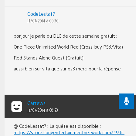
CodeLestat7
11/07/2014 à 00:30
bonjour je parle du DLC de cette semaine gratuit :
One Piece Unlimited World Red (Cross-buy PS3/Vita)
Red Stands Alone Quest (Gratuit)
aussi bien sur vita que sur ps3 merci pour la réponse
Cartews
11/07/2014 à 08:23
@ CodeLestat7 : La quête est disponible :
https://store.sonyentertainmentnetwork.com/#!/fr-