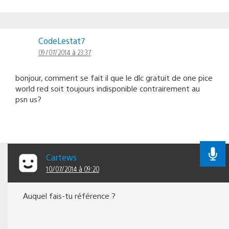
CodeLestat7
09/07/2014 à 23:37
bonjour, comment se fait il que le dlc gratuit de one pice
world red soit toujours indisponible contrairement au
psn us?
Cartews
10/07/2014 à 09:20
Auquel fais-tu référence ?