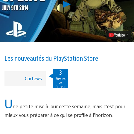
Lancer
la
vidéo
Mise
à
jour
du
PlayStation
Store
:
MouseCraft,
Les nouveautés du PlayStation Store.
The
Wolf
3
Among
Us
Cartews
Réponses
et
de
l'auteur
bien
plus
U
ne petite mise à jour cette semaine, mais c’est pour
mieux vous préparer à ce qui se profile à l’horizon.