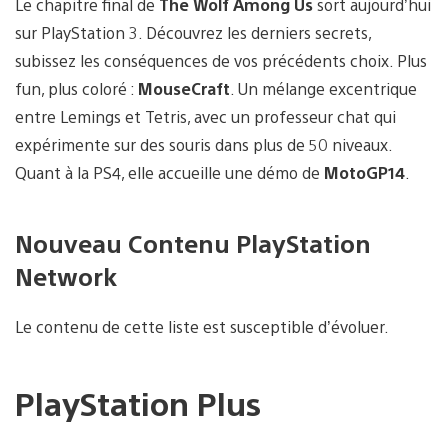
Le chapitre final de
The Wolf Among Us
sort aujourd’hui
sur PlayStation 3. Découvrez les derniers secrets,
subissez les conséquences de vos précédents choix. Plus
fun, plus coloré :
MouseCraft
. Un mélange excentrique
entre Lemings et Tetris, avec un professeur chat qui
expérimente sur des souris dans plus de 50 niveaux.
Quant à la PS4, elle accueille une démo de
MotoGP14
.
Nouveau Contenu PlayStation
Network
Le contenu de cette liste est susceptible d’évoluer.
PlayStation Plus