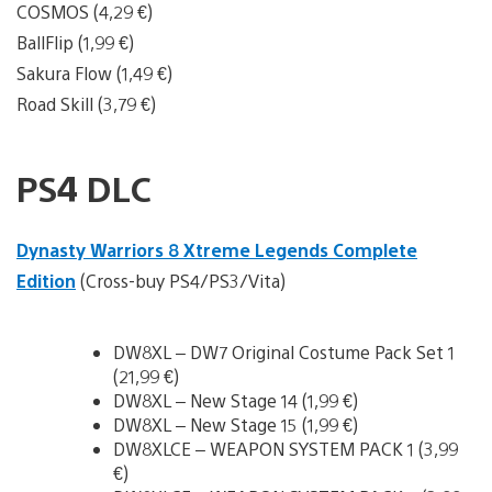
COSMOS (4,29 €)
BallFlip (1,99 €)
Sakura Flow (1,49 €)
Road Skill (3,79 €)
PS4 DLC
Dynasty Warriors 8 Xtreme Legends Complete
Edition
(Cross-buy PS4/PS3/Vita)
DW8XL – DW7 Original Costume Pack Set 1
(21,99 €)
DW8XL – New Stage 14 (1,99 €)
DW8XL – New Stage 15 (1,99 €)
DW8XLCE – WEAPON SYSTEM PACK 1 (3,99
€)