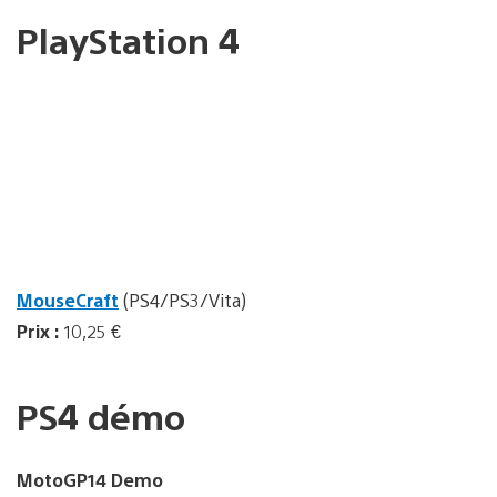
PlayStation 4
MouseCraft
(PS4/PS3/Vita)
Prix :
10,25 €
PS4 démo
MotoGP14 Demo