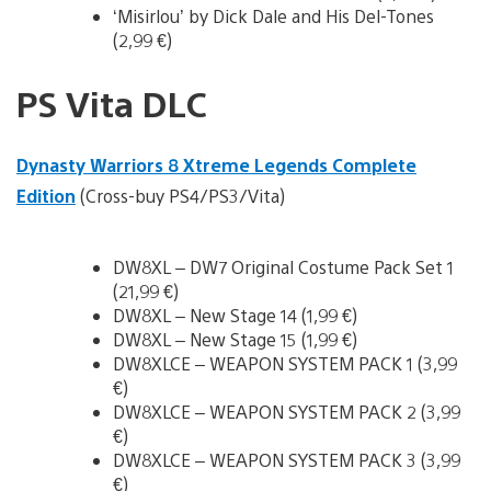
‘Misirlou’ by Dick Dale and His Del-Tones
(2,99 €)
PS Vita DLC
Dynasty Warriors 8 Xtreme Legends Complete
Edition
(Cross-buy PS4/PS3/Vita)
DW8XL – DW7 Original Costume Pack Set 1
(21,99 €)
DW8XL – New Stage 14 (1,99 €)
DW8XL – New Stage 15 (1,99 €)
DW8XLCE – WEAPON SYSTEM PACK 1 (3,99
€)
DW8XLCE – WEAPON SYSTEM PACK 2 (3,99
€)
DW8XLCE – WEAPON SYSTEM PACK 3 (3,99
€)