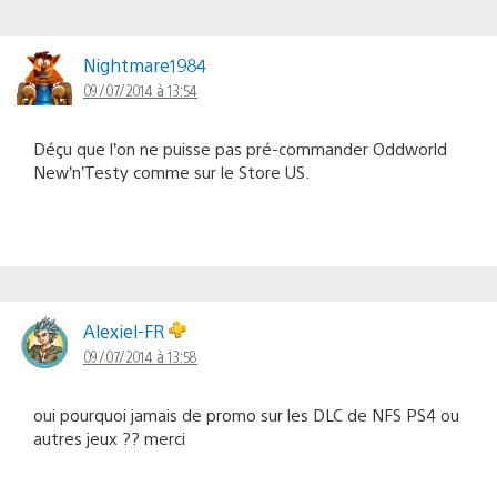
Nightmare1984
09/07/2014 à 13:54
Déçu que l’on ne puisse pas pré-commander Oddworld
New’n’Testy comme sur le Store US.
Alexiel-FR
09/07/2014 à 13:58
oui pourquoi jamais de promo sur les DLC de NFS PS4 ou
autres jeux ?? merci