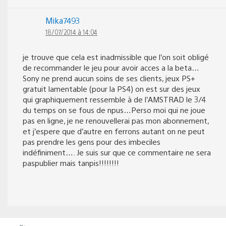
Mika7493
18/07/2014 à 14:04
je trouve que cela est inadmissible que l’on soit obligé
de recommander le jeu pour avoir acces a la beta…
Sony ne prend aucun soins de ses clients, jeux PS+
gratuit lamentable (pour la PS4) on est sur des jeux
qui graphiquement ressemble à de l’AMSTRAD le 3/4
du temps on se fous de npus…Perso moi qui ne joue
pas en ligne, je ne renouvellerai pas mon abonnement,
et j’espere que d’autre en ferrons autant on ne peut
pas prendre les gens pour des imbeciles
indéfiniment…. Je suis sur que ce commentaire ne sera
paspublier mais tanpis!!!!!!!!