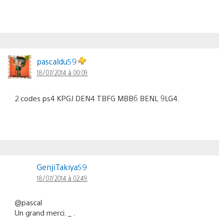
pascaldu59
18/07/2014 à 00:09
2 codes ps4 KPGJ DEN4 TBFG MBB6 BENL 9LG4.
GenjiTakiya59
18/07/2014 à 02:49
@pascal
Un grand merci. _ .