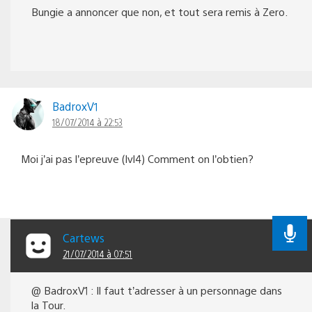
Bungie a annoncer que non, et tout sera remis à Zero.
BadroxV1
18/07/2014 à 22:53
Moi j’ai pas l’epreuve (lvl4) Comment on l’obtien?
Cartews
21/07/2014 à 07:51
@ BadroxV1 : Il faut t’adresser à un personnage dans
la Tour.