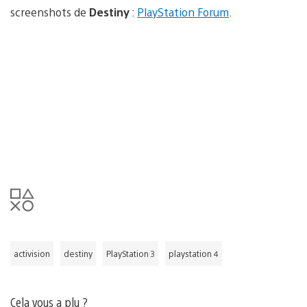
screenshots de
Destiny
:
PlayStation Forum
.
activision
destiny
PlayStation 3
playstation 4
Cela vous a plu ?