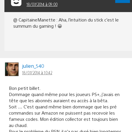
18/07/2014 à 09:00
@ CapitaineManette : Aha, l’intuition du stick c’est le
summum du gaming ! 😀
julien_540
18/07/2014 à 10:42
Bon petit billet.
Dommage quand même pour les joueurs PS+, j’avais en
tête que les abonnés auraient eu accès à la bêta.
Soit … C’est quand même bien dommage que les pré
commandes sur Amazon ne puissent pas recevoir les
fameux codes. Mon édition collector est toujours bien
au chaud.
Pour le problème du PSN, il n’a pas duré bien longtemps