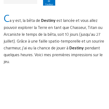
de
l'auteur
C
a y est, la bêta de
Destiny
est lancée et vous allez
pouvoir explorer la Terre en tant que Chasseur, Titan ou
Arcaniste le temps de la bêta, soit 10 jours (jusqu’au 27
juillet). Grâce à une faille spatio-temporelle et un sourire
charmeur, j’ai eu la chance de jouer à
Destiny
pendant
quelques heures. Voici mes premières impressions sur le
jeu.