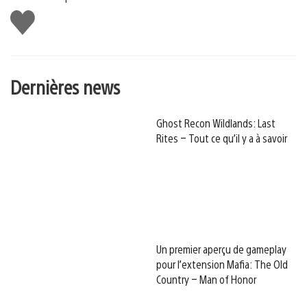
J'aime
Dernières news
Ghost Recon Wildlands: Last
Rites – Tout ce qu’il y a à savoir
Un premier aperçu de gameplay
pour l’extension Mafia: The Old
Country – Man of Honor