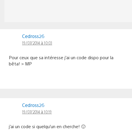
Cedross26
19/07/2014 à 10:03
Pour ceux que sa intéresse j’ai un code dispo pour la
bêta! > MP
Cedross26
19/07/2014 à 10:19
j’ai un code si quelqu’un en cherche! 🙂