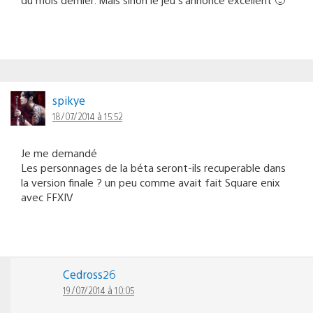
spikye
18/07/2014 à 15:52
Je me demandé
Les personnages de la béta seront-ils recuperable dans
la version finale ? un peu comme avait fait Square enix
avec FFXIV
Cedross26
19/07/2014 à 10:05