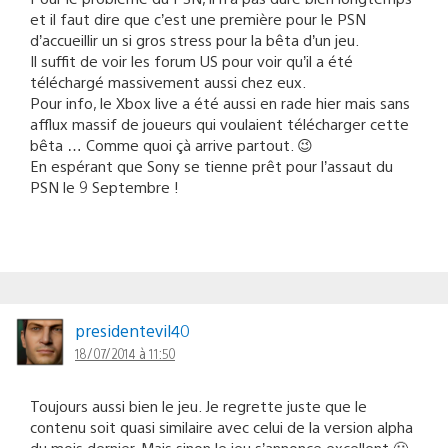
et il faut dire que c’est une première pour le PSN
d’accueillir un si gros stress pour la bêta d’un jeu.
Il suffit de voir les forum US pour voir qu’il a été
téléchargé massivement aussi chez eux.
Pour info, le Xbox live a été aussi en rade hier mais sans
afflux massif de joueurs qui voulaient télécharger cette
bêta … Comme quoi çà arrive partout. 😉
En espérant que Sony se tienne prêt pour l’assaut du
PSN le 9 Septembre !
presidentevil40
18/07/2014 à 11:50
Toujours aussi bien le jeu. Je regrette juste que le
contenu soit quasi similaire avec celui de la version alpha
du mois dernier. Mais sinon le jeu s’annonce excellent 🙂