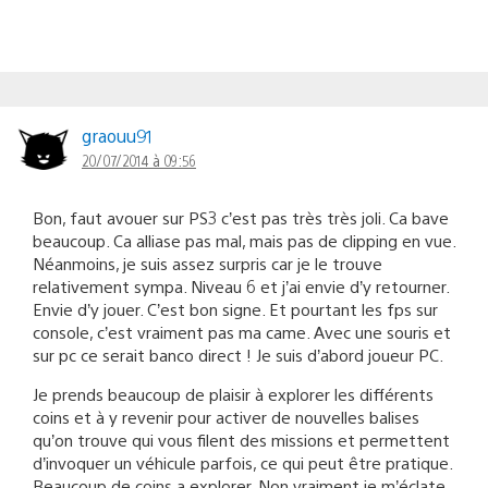
graouu91
20/07/2014 à 09:56
Bon, faut avouer sur PS3 c’est pas très très joli. Ca bave
beaucoup. Ca alliase pas mal, mais pas de clipping en vue.
Néanmoins, je suis assez surpris car je le trouve
relativement sympa. Niveau 6 et j’ai envie d’y retourner.
Envie d’y jouer. C’est bon signe. Et pourtant les fps sur
console, c’est vraiment pas ma came. Avec une souris et
sur pc ce serait banco direct ! Je suis d’abord joueur PC.
Je prends beaucoup de plaisir à explorer les différents
coins et à y revenir pour activer de nouvelles balises
qu’on trouve qui vous filent des missions et permettent
d’invoquer un véhicule parfois, ce qui peut être pratique.
Beaucoup de coins a explorer. Non vraiment je m’éclate.