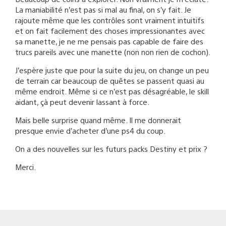
La maniabilité n’est pas si mal au final, on s’y fait. Je
rajoute même que les contrôles sont vraiment intuitifs
et on fait facilement des choses impressionantes avec
sa manette, je ne me pensais pas capable de faire des
trucs pareils avec une manette (non non rien de cochon).
J’espère juste que pour la suite du jeu, on change un peu
de terrain car beaucoup de quêtes se passent quasi au
même endroit. Même si ce n’est pas désagréable, le skill
aidant, çà peut devenir lassant à force.
Mais belle surprise quand même. Il me donnerait
presque envie d’acheter d’une ps4 du coup.
On a des nouvelles sur les futurs packs Destiny et prix ?
Merci.