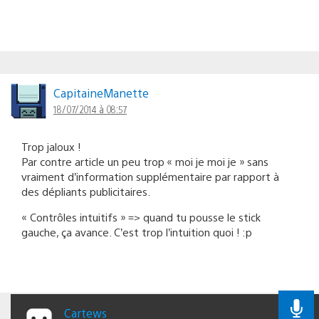
CapitaineManette
18/07/2014 à 08:57
Trop jaloux !
Par contre article un peu trop « moi je moi je » sans
vraiment d’information supplémentaire par rapport à
des dépliants publicitaires.
« Contrôles intuitifs » => quand tu pousse le stick
gauche, ça avance. C’est trop l’intuition quoi ! :p
Cartews