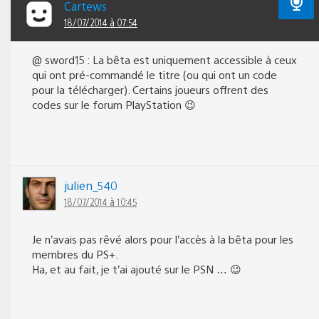
Cartews
18/07/2014 à 07:54
@ sword15 : La bêta est uniquement accessible à ceux
qui ont pré-commandé le titre (ou qui ont un code
pour la télécharger). Certains joueurs offrent des
codes sur le forum PlayStation 😉
julien_540
18/07/2014 à 10:45
Je n’avais pas rêvé alors pour l’accès à la bêta pour les
membres du PS+.
Ha, et au fait, je t’ai ajouté sur le PSN … 😉