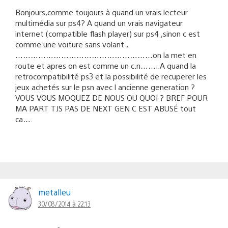
Bonjours,comme toujours à quand un vrais lecteur
multimédia sur ps4? A quand un vrais navigateur
internet (compatible flash player) sur ps4 ,sinon c est
comme une voiture sans volant ,
………………………………………………on la met en
route et apres on est comme un c.n……..A quand la
retrocompatibilité ps3 et la possibilité de recuperer les
jeux achetés sur le psn avec l ancienne generation ?
VOUS VOUS MOQUEZ DE NOUS OU QUOI ? BREF POUR
MA PART TJS PAS DE NEXT GEN C EST ABUSÉ tout
ca….
metalleu
30/08/2014 à 22:13