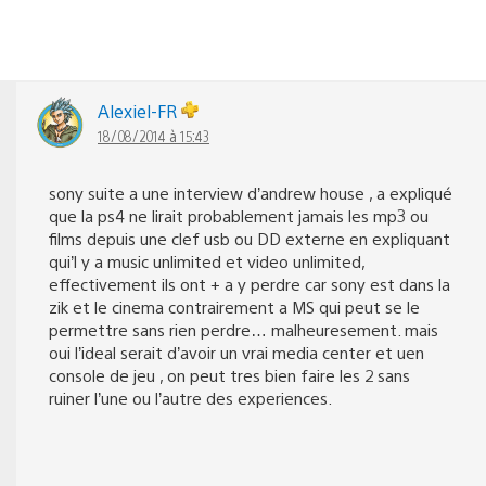
Alexiel-FR
18/08/2014 à 15:43
sony suite a une interview d’andrew house , a expliqué
que la ps4 ne lirait probablement jamais les mp3 ou
films depuis une clef usb ou DD externe en expliquant
qui’l y a music unlimited et video unlimited,
effectivement ils ont + a y perdre car sony est dans la
zik et le cinema contrairement a MS qui peut se le
permettre sans rien perdre… malheuresement. mais
oui l’ideal serait d’avoir un vrai media center et uen
console de jeu , on peut tres bien faire les 2 sans
ruiner l’une ou l’autre des experiences.