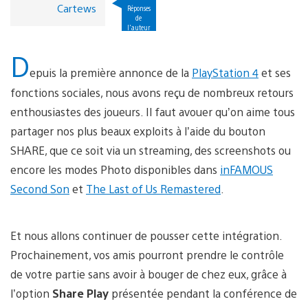
Cartews
Réponses
de
l'auteur
D
epuis la première annonce de la
PlayStation 4
et ses
fonctions sociales, nous avons reçu de nombreux retours
enthousiastes des joueurs. Il faut avouer qu’on aime tous
partager nos plus beaux exploits à l’aide du bouton
SHARE, que ce soit via un streaming, des screenshots ou
encore les modes Photo disponibles dans
inFAMOUS
Second Son
et
The Last of Us Remastered
.
Et nous allons continuer de pousser cette intégration.
Prochainement, vos amis pourront prendre le contrôle
de votre partie sans avoir à bouger de chez eux, grâce à
l’option
Share Play
présentée pendant la conférence de