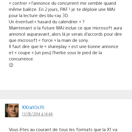
« contrer » l’annonce du concurrent me semble quand
même balèze. En 2 jours, PAF ! je te déploie une MAJ
pour la lecture des blu-ray 3D.
Un éventuel « hasard du calendrier » ?
Maintenant si la future MAJ inclue ce que microsoft aura
annoncé auparavant, alors là je serais d’accords pour dire
que microsoft « force » la main de sony.
Il faut dire que le « shareplay » est une bonne annonce
et « coupe » (un peu) l’herbe sous le pied de la
concurrence.
😉
KKrat0s76
13/08/2014 à 14:44
Vous êtes au courant de tous les formats que la X1 va