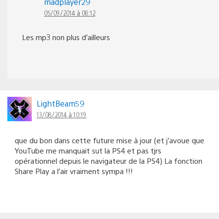
madplayer29
05/09/2014 à 08:12
Les mp3 non plus d’ailleurs
LightBeam59
13/08/2014 à 10:19
que du bon dans cette future mise à jour (et j’avoue que
YouTube me manquait sut la PS4 et pas tjrs
opérationnel depuis le navigateur de la PS4) La fonction
Share Play a l’air vraiment sympa !!!