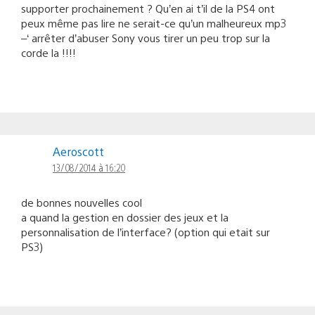
supporter prochainement ? Qu’en ai t’il de la PS4 ont
peux même pas lire ne serait-ce qu’un malheureux mp3
–‘ arrêter d’abuser Sony vous tirer un peu trop sur la
corde la !!!!
Aeroscott
13/08/2014 à 16:20
de bonnes nouvelles cool
a quand la gestion en dossier des jeux et la
personnalisation de l’interface? (option qui etait sur
PS3)