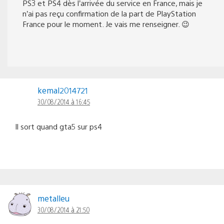
PS3 et PS4 dès l’arrivée du service en France, mais je
n’ai pas reçu confirmation de la part de PlayStation
France pour le moment. Je vais me renseigner. 😉
kemal2014721
30/08/2014 à 16:45
Il sort quand gta5 sur ps4
metalleu
30/08/2014 à 21:50