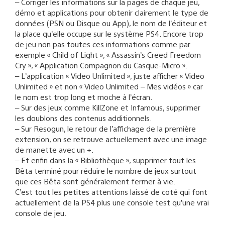
– Corriger les informations sur la pages de chaque jeu,
démo et applications pour obtenir clairement le type de
données (PSN ou Disque ou App), le nom de l’éditeur et
la place qu’elle occupe sur le système PS4. Encore trop
de jeu non pas toutes ces informations comme par
exemple « Child of Light », « Assassin’s Creed Freedom
Cry », « Application Compagnon du Casque-Micro ».
– L’application « Video Unlimited », juste afficher « Video
Unlimited » et non « Video Unlimited – Mes vidéos » car
le nom est trop long et moche à l’écran.
– Sur des jeux comme KillZone et Infamous, supprimer
les doublons des contenus additionnels.
– Sur Resogun, le retour de l’affichage de la première
extension, on se retrouve actuellement avec une image
de manette avec un +.
– Et enfin dans la « Bibliothèque », supprimer tout les
Bêta terminé pour réduire le nombre de jeux surtout
que ces Bêta sont généralement fermer à vie.
C’est tout les petites attentions laissé de coté qui font
actuellement de la PS4 plus une console test qu’une vrai
console de jeu.