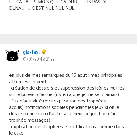
ET CA FAIT 9 MOIS QUE CA DUR…. TJS PAS DE
DLNA…… C EST NUL NUL NUL.
glasfast
01/09/2014 à 21:22
en plus de mes remarques du 15 aout : mes principales
attentes seraient:
-création de dossiers et suppression des icônes inutiles
sur le bureau d’accueil(il y en a que je me sers jamais)
-flux d’actualité revu(explication des trophées
acquis),notifications sociales pendant les jeux si on le
désire (connexion d’un tel à ce heur, acquisition d’un
trophée,messages)
-explication des trophées et notifications comme dans
le cake