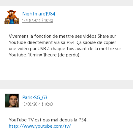
Nightmare1984
13/08/2014 à 10:30
Vivement la fonction de mettre ses vidéos Share sur
Youtube directement via sa PS4. Ça saoule de copier
une vidéo par USB à chaque fois avant de la mettre sur
Youtube. 10min= 1heure (de perdu).
Paris-SG_63
13/08/2014 à 10:43
YouTube TV est pas mal depuis la PS4 :
http://www.youtube.com/tv/