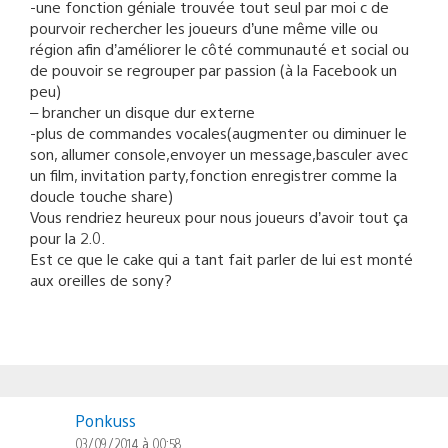
-une fonction géniale trouvée tout seul par moi c de
pourvoir rechercher les joueurs d’une même ville ou
région afin d’améliorer le côté communauté et social ou
de pouvoir se regrouper par passion (à la Facebook un
peu)
– brancher un disque dur externe
-plus de commandes vocales(augmenter ou diminuer le
son, allumer console,envoyer un message,basculer avec
un film, invitation party,fonction enregistrer comme la
doucle touche share)
Vous rendriez heureux pour nous joueurs d’avoir tout ça
pour la 2.0.
Est ce que le cake qui a tant fait parler de lui est monté
aux oreilles de sony?
Ponkuss
03/09/2014 à 00:58