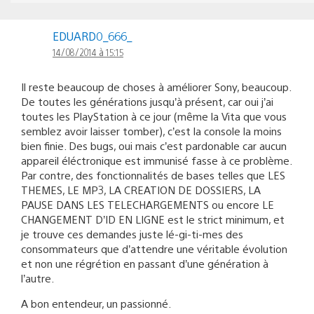
EDUARD0_666_
14/08/2014 à 15:15
Il reste beaucoup de choses à améliorer Sony, beaucoup.
De toutes les générations jusqu’à présent, car oui j’ai
toutes les PlayStation à ce jour (même la Vita que vous
semblez avoir laisser tomber), c’est la console la moins
bien finie. Des bugs, oui mais c’est pardonable car aucun
appareil éléctronique est immunisé fasse à ce problème.
Par contre, des fonctionnalités de bases telles que LES
THEMES, LE MP3, LA CREATION DE DOSSIERS, LA
PAUSE DANS LES TELECHARGEMENTS ou encore LE
CHANGEMENT D’ID EN LIGNE est le strict minimum, et
je trouve ces demandes juste lé-gi-ti-mes des
consommateurs que d’attendre une véritable évolution
et non une régrétion en passant d’une génération à
l’autre.
A bon entendeur, un passionné.