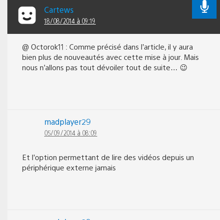
Cartews
18/08/2014 à 09:19
@ Octorok11 : Comme précisé dans l’article, il y aura
bien plus de nouveautés avec cette mise à jour. Mais
nous n’allons pas tout dévoiler tout de suite… 😉
madplayer29
05/09/2014 à 08:09
Et l’option permettant de lire des vidéos depuis un
périphérique externe jamais