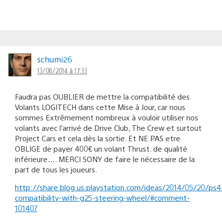
schumi26
13/08/2014 à 17:33
Faudra pas OUBLIER de mettre la compatibilité des
Volants LOGITECH dans cette Mise à Jour, car nous
sommes Extrêmement nombreux à vouloir utiliser nos
volants avec l’arrivé de Drive Club, The Crew et surtout
Project Cars et cela dès la sortie. Et NE PAS etre
OBLIGE de payer 400€ un volant Thrust. de qualité
inférieure…. MERCI SONY de faire le nécessaire de la
part de tous les joueurs.
http://share.blog.us.playstation.com/ideas/2014/05/20/ps4
compatibility-with-g25-steering-wheel/#comment-
101407