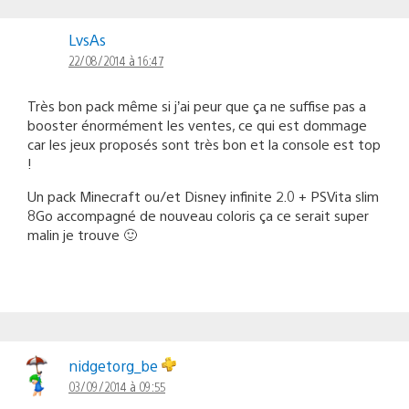
LvsAs
22/08/2014 à 16:47
Très bon pack même si j’ai peur que ça ne suffise pas a
booster énormément les ventes, ce qui est dommage
car les jeux proposés sont très bon et la console est top
!
Un pack Minecraft ou/et Disney infinite 2.0 + PSVita slim
8Go accompagné de nouveau coloris ça ce serait super
malin je trouve 🙂
nidgetorg_be
03/09/2014 à 09:55