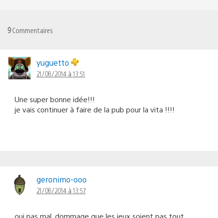
9
Commentaires
yuguetto
21/08/2014 à 13:51
Une super bonne idée!!!
je vais continuer à faire de la pub pour la vita !!!!
geronimo-ooo
21/08/2014 à 13:57
oui pas mal, dommage que les jeux soient pas tout