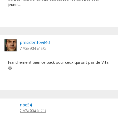
jeune…
presidentevil40
21/08/2014 à 15:03
Franchement bien ce pack pour ceux qui ont pas de Vita
🙂
nbg54
21/08/2014 à 17:17