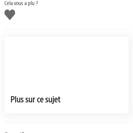
Cela vous a plu ?
J'aime
Plus sur ce sujet