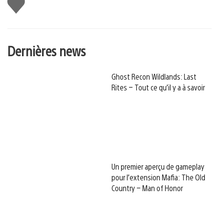
J'aime
Dernières news
Ghost Recon Wildlands: Last
Rites – Tout ce qu’il y a à savoir
Un premier aperçu de gameplay
pour l’extension Mafia: The Old
Country – Man of Honor