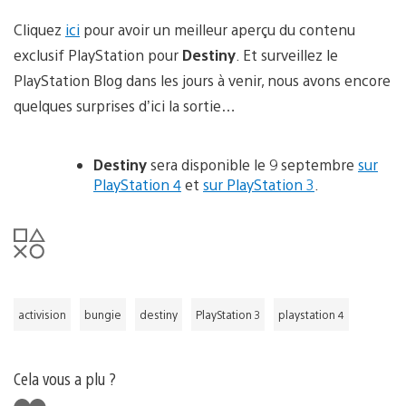
Cliquez
ici
pour avoir un meilleur aperçu du contenu
exclusif PlayStation pour
Destiny
. Et surveillez le
PlayStation Blog dans les jours à venir, nous avons encore
quelques surprises d’ici la sortie…
Destiny
sera disponible le 9 septembre
sur
PlayStation 4
et
sur PlayStation 3
.
activision
bungie
destiny
PlayStation 3
playstation 4
Cela vous a plu ?