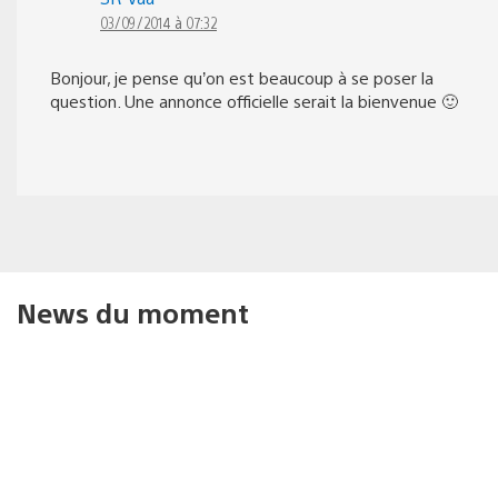
03/09/2014 à 07:32
Bonjour, je pense qu’on est beaucoup à se poser la
question. Une annonce officielle serait la bienvenue 🙂
News du moment