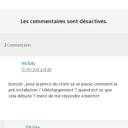
Les commentaires sont désactivés.
2
Commentaires
mclulu
01/09/2014 à 18:48
bonsoir , pour la preco du store sa se passe comment la
pré installation / téléchargement ? quand est ce que
cela débute ? merci de me répondre a bientot
SR-Vaa