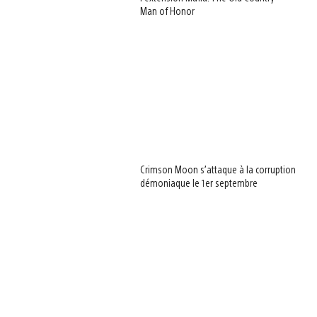
Man of Honor
Crimson Moon s’attaque à la corruption
démoniaque le 1er septembre