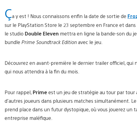
Ç
a y est ! Nous connaissons enfin la date de sortie de
Fro
sur le PlayStation Store le 23 septembre en France et dans 
le studio
Double Eleven
mettra en ligne la bande-son du jeu
bundle
Prime Soundtrack Edition
avec le jeu.
Découvrez en avant-première le dernier trailer officiel, qui 
qui nous attendra à la fin du mois.
Pour rappel,
Prime
est un jeu de stratégie au tour par tour
d’autres joueurs dans plusieurs matches simultanément. Le 
prend place dans un futur dystopique, où vous jouerez un t
entreprise maléfique.