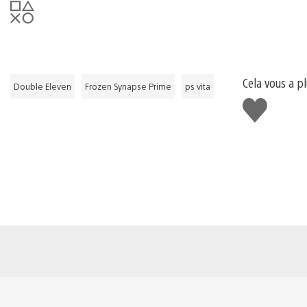
Cela vous a pl
Double Eleven
Frozen Synapse Prime
ps vita
J'aime