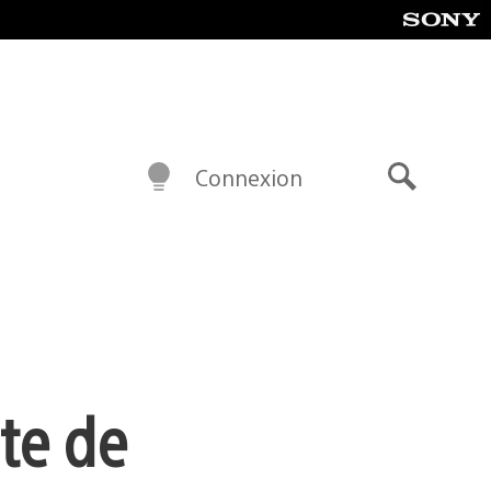
Connexion
Recherch
ate de