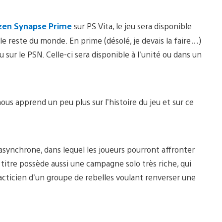
zen Synapse Prime
sur PS Vita, le jeu sera disponible
le reste du monde. En prime (désolé, je devais la faire…)
 sur le PSN. Celle-ci sera disponible à l’unité ou dans un
nous apprend un peu plus sur l’histoire du jeu et sur ce
 asynchrone, dans lequel les joueurs pourront affronter
titre possède aussi une campagne solo très riche, qui
acticien d’un groupe de rebelles voulant renverser une