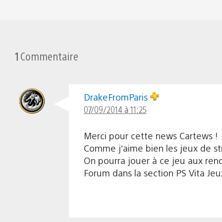
1
Commentaire
DrakeFromParis
07/09/2014 à 11:25
Merci pour cette news Cartews !
Comme j’aime bien les jeux de str
On pourra jouer à ce jeu aux ren
Forum dans la section PS Vita Jeux,