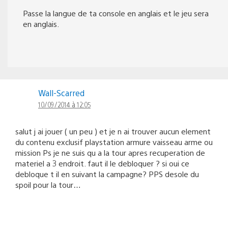
Passe la langue de ta console en anglais et le jeu sera
en anglais.
Wall-Scarred
10/09/2014 à 12:05
salut j ai jouer ( un peu ) et je n ai trouver aucun element
du contenu exclusif playstation armure vaisseau arme ou
mission Ps je ne suis qu a la tour apres recuperation de
materiel a 3 endroit. faut il le debloquer ? si oui ce
debloque t il en suivant la campagne? PPS desole du
spoil pour la tour…