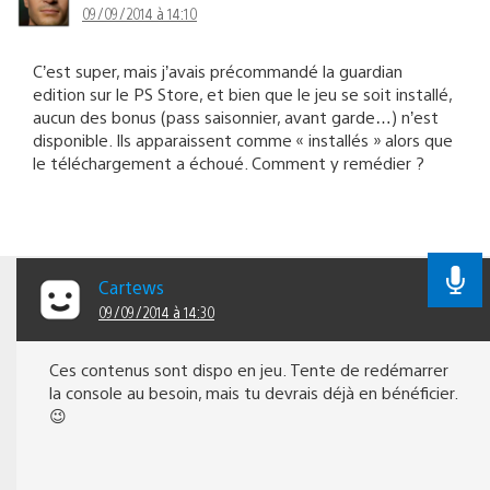
09/09/2014 à 14:10
C’est super, mais j’avais précommandé la guardian
edition sur le PS Store, et bien que le jeu se soit installé,
aucun des bonus (pass saisonnier, avant garde…) n’est
disponible. Ils apparaissent comme « installés » alors que
le téléchargement a échoué. Comment y remédier ?
Cartews
09/09/2014 à 14:30
Ces contenus sont dispo en jeu. Tente de redémarrer
la console au besoin, mais tu devrais déjà en bénéficier.
😉