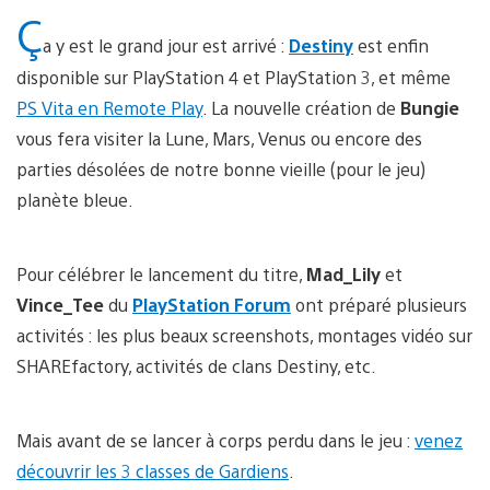
Ç
a y est le grand jour est arrivé :
Destiny
est enfin
disponible sur PlayStation 4 et PlayStation 3, et même
PS Vita en Remote Play
. La nouvelle création de
Bungie
vous fera visiter la Lune, Mars, Venus ou encore des
parties désolées de notre bonne vieille (pour le jeu)
planète bleue.
Pour célébrer le lancement du titre,
Mad_Lily
et
Vince_Tee
du
PlayStation Forum
ont préparé plusieurs
activités : les plus beaux screenshots, montages vidéo sur
SHAREfactory, activités de clans Destiny, etc.
Mais avant de se lancer à corps perdu dans le jeu :
venez
découvrir les 3 classes de Gardiens
.