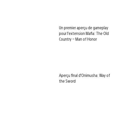
Un premier aperçu de gameplay
pour l’extension Mafia: The Old
Country – Man of Honor
Aperçu final d’Onimusha: Way of
the Sword