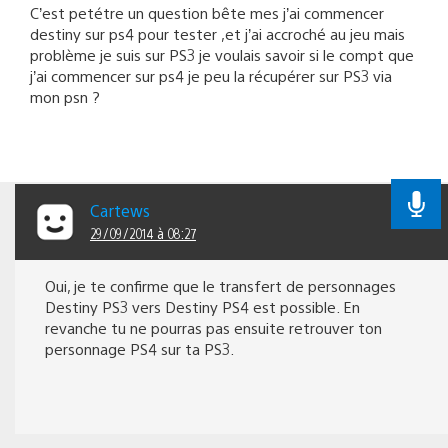
C’est petétre un question bête mes j’ai commencer
destiny sur ps4 pour tester ,et j’ai accroché au jeu mais
problème je suis sur PS3 je voulais savoir si le compt que
j’ai commencer sur ps4 je peu la récupérer sur PS3 via
mon psn ?
Cartews
29/09/2014 à 08:27
Oui, je te confirme que le transfert de personnages
Destiny PS3 vers Destiny PS4 est possible. En
revanche tu ne pourras pas ensuite retrouver ton
personnage PS4 sur ta PS3.