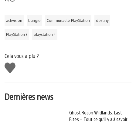
activision
bungie
Communauté PlayStation
destiny
PlayStation 3
playstation 4
Cela vous a plu ?
J'aime
Dernières news
Ghost Recon Wildlands: Last
Rites – Tout ce qu’il y a à savoir