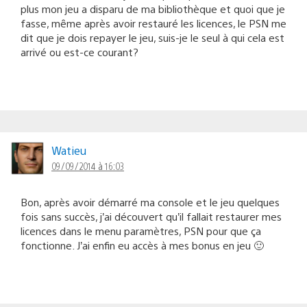
plus mon jeu a disparu de ma bibliothèque et quoi que je
fasse, même après avoir restauré les licences, le PSN me
dit que je dois repayer le jeu, suis-je le seul à qui cela est
arrivé ou est-ce courant?
Watieu
09/09/2014 à 16:03
Bon, après avoir démarré ma console et le jeu quelques
fois sans succès, j’ai découvert qu’il fallait restaurer mes
licences dans le menu paramètres, PSN pour que ça
fonctionne. J’ai enfin eu accès à mes bonus en jeu 🙂