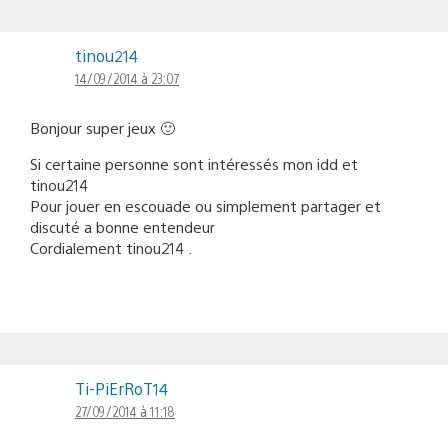
tinou214
14/09/2014 à 23:07
Bonjour super jeux 🙂
Si certaine personne sont intéressés mon idd et
tinou214
Pour jouer en escouade ou simplement partager et
discuté a bonne entendeur
Cordialement tinou214 .
Ti-PiErRoT14
27/09/2014 à 11:18