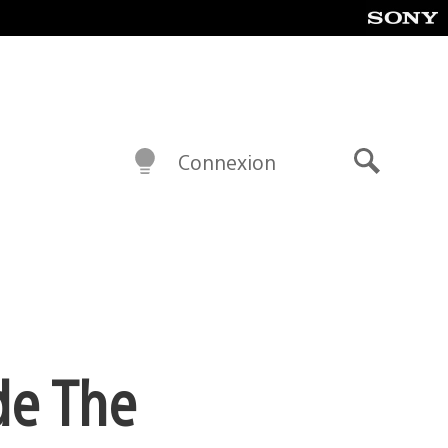
Connexion
Recherch
de The