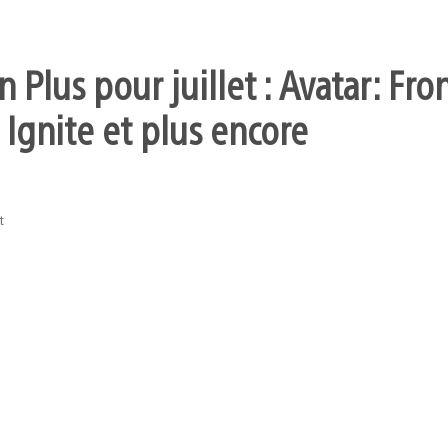
 Plus pour juillet : Avatar: Fro
 Ignite et plus encore
t