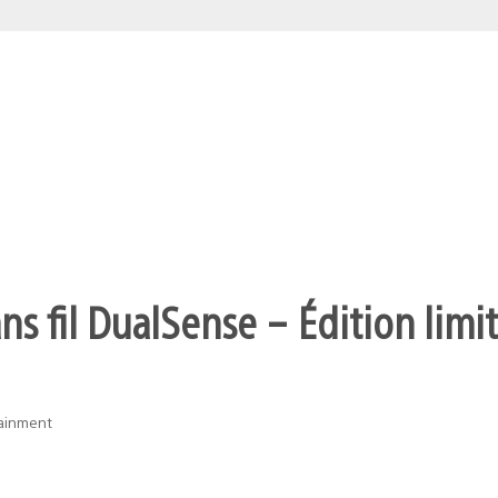
s fil DualSense – Édition limit
tainment