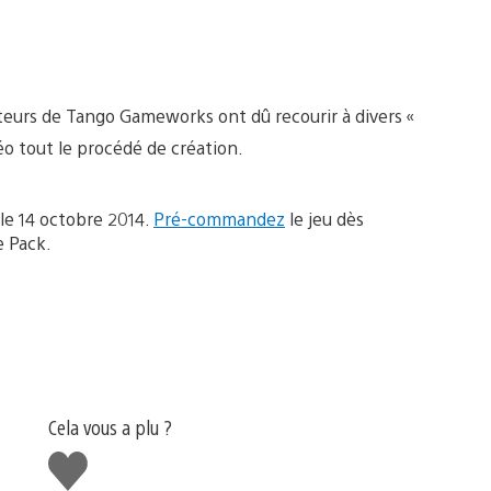
teurs de Tango Gameworks ont dû recourir à divers «
éo tout le procédé de création.
le 14 octobre 2014.
Pré-commandez
le jeu dès
e Pack.
Cela vous a plu ?
J'aime