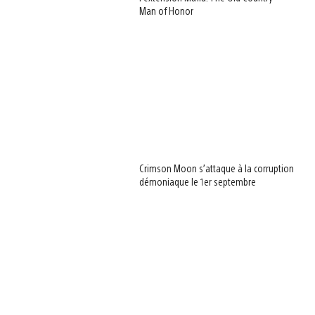
Man of Honor
Crimson Moon s’attaque à la corruption
démoniaque le 1er septembre