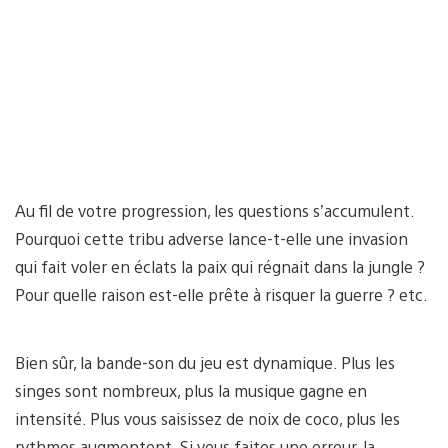
Au fil de votre progression, les questions s’accumulent.
Pourquoi cette tribu adverse lance-t-elle une invasion
qui fait voler en éclats la paix qui régnait dans la jungle ?
Pour quelle raison est-elle prête à risquer la guerre ? etc.
Bien sûr, la bande-son du jeu est dynamique. Plus les
singes sont nombreux, plus la musique gagne en
intensité. Plus vous saisissez de noix de coco, plus les
rythmes augmentent. Si vous faites une erreur, la