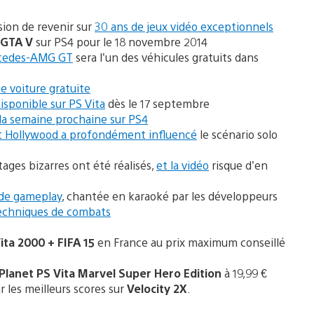
sion de revenir sur
30 ans de jeux vidéo exceptionnels
GTA V
sur PS4 pour le 18 novembre 2014
rcedes-AMG GT
sera l’un des véhicules gratuits dans
e voiture gratuite
isponible sur PS Vita
dès le 17 septembre
la semaine prochaine sur PS4
Hollywood a profondément influencé
le scénario solo
ages bizarres ont été réalisés,
et la vidéo
risque d’en
 de gameplay
, chantée en karaoké par les développeurs
echniques de combats
ita 2000 + FIFA 15
en France au prix maximum conseillé
gPlanet PS Vita Marvel Super Hero Edition
à 19,99 €
r les meilleurs scores sur
Velocity 2X
.