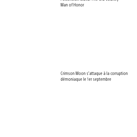
Man of Honor
Crimson Moon s’attaque à la corruption
démoniaque le 1er septembre