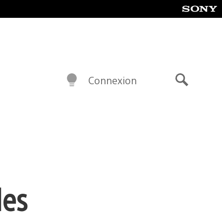
Connexion
Recherch
des