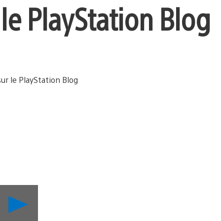
 le PlayStation Blog
Lancer
la
vidéo