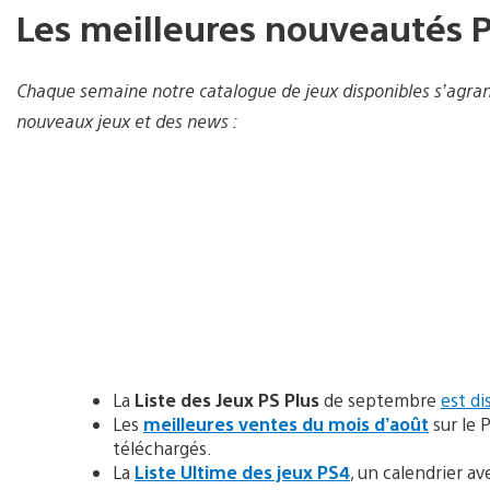
Les meilleures nouveautés P
Chaque semaine notre catalogue de jeux disponibles
s’agran
nouveaux jeux et des news :
La
Liste des Jeux PS Plus
de septembre
est di
Les
meilleures ventes du mois d’août
sur le P
téléchargés.
La
Liste Ultime des jeux PS4
, un calendrier av