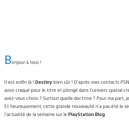
B
onjour à tous !
Il est enfin là !
Destiny
bien sûr ! D’après mes contacts PSN
avoir craqué pour le titre et plongé dans l’univers spatial cr
avez-vous choisi ? Surtout quelle doctrine ? Pour ma part,
Et heureusement, cette grande nouveauté n’a pas été le se
l’actualité de la semaine sur le
PlayStation Blog
.