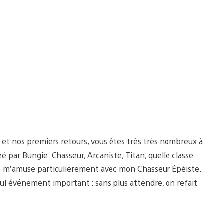
 et nos premiers retours, vous êtes très très nombreux à
éé par Bungie. Chasseur, Arcaniste, Titan, quelle classe
 je m’amuse particulièrement avec mon Chasseur Épéiste.
ul événement important : sans plus attendre, on refait