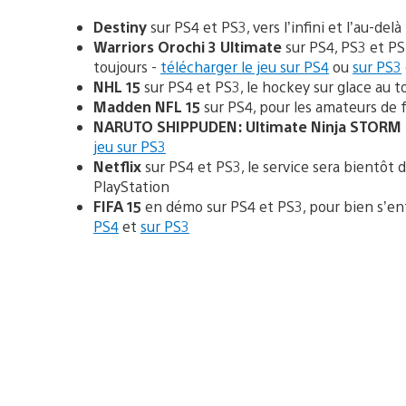
Destiny
sur PS4 et PS3, vers l’infini et l’au-delà 
Warriors Orochi 3 Ultimate
sur PS4, PS3 et PS 
toujours -
télécharger le jeu sur PS4
ou
sur PS3
NHL 15
sur PS4 et PS3, le hockey sur glace au t
Madden NFL 15
sur PS4, pour les amateurs de 
NARUTO SHIPPUDEN: Ultimate Ninja STORM 
jeu sur PS3
Netflix
sur PS4 et PS3, le service sera bientôt d
PlayStation
FIFA 15
en démo sur PS4 et PS3, pour bien s’entr
PS4
et
sur PS3