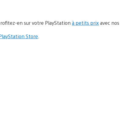
rofitez-en sur votre PlayStation
à petits prix
avec nos
 PlayStation Store
.