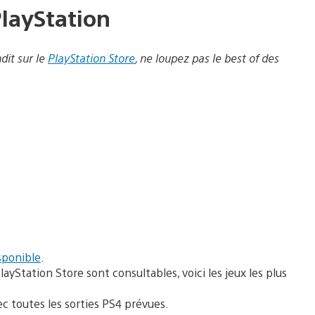
layStation
dit
sur le
PlayStation Store
, ne loupez pas le best of des
sponible
.
layStation Store sont consultables, voici les jeux les plus
ec toutes les sorties PS4 prévues.