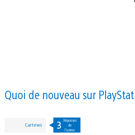
Quoi de nouveau sur PlayStat
Réponses
3
Cartews
de
l'auteur