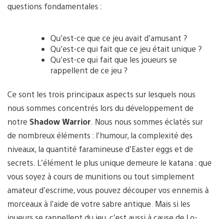
questions fondamentales :
Qu’est-ce que ce jeu avait d’amusant ?
Qu’est-ce qui fait que ce jeu était unique ?
Qu’est-ce qui fait que les joueurs se
rappellent de ce jeu ?
Ce sont les trois principaux aspects sur lesquels nous
nous sommes concentrés lors du développement de
notre
Shadow Warrior
. Nous nous sommes éclatés sur
de nombreux éléments : l’humour, la complexité des
niveaux, la quantité faramineuse d’Easter eggs et de
secrets. L’élément le plus unique demeure le katana : que
vous soyez à cours de munitions ou tout simplement
amateur d’escrime, vous pouvez découper vos ennemis à
morceaux à l’aide de votre sabre antique. Mais si les
joueurs se rappellent du jeu, c’est aussi à cause de Lo-