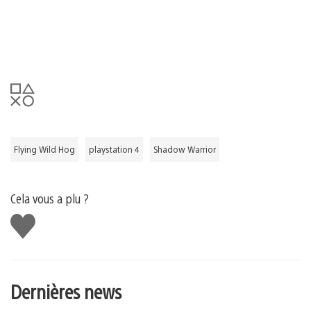
Flying Wild Hog
playstation 4
Shadow Warrior
Cela vous a plu ?
J'aime
Dernières news