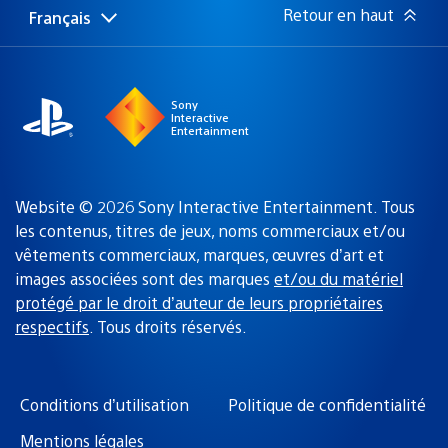
:
Retour en haut
Français
Choisir
Région
une
actuelle
région
:
Sony
Interactive
Entertainment
Website © 2026 Sony Interactive Entertainment. Tous
les contenus, titres de jeux, noms commerciaux et/ou
vêtements commerciaux, marques, œuvres d’art et
images associées sont des marques
et/ou du matériel
protégé par le droit d’auteur de leurs propriétaires
respectifs
. Tous droits réservés.
Conditions d’utilisation
Politique de confidentialité
Mentions légales