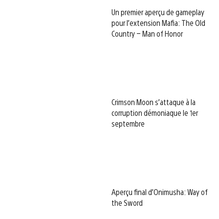
Un premier aperçu de gameplay
pour l’extension Mafia: The Old
Country – Man of Honor
Crimson Moon s’attaque à la
corruption démoniaque le 1er
septembre
Aperçu final d’Onimusha: Way of
the Sword