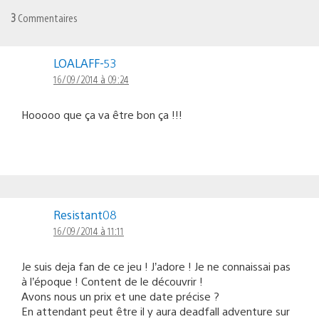
3
Commentaires
LOALAFF-53
16/09/2014 à 09:24
Hooooo que ça va être bon ça !!!
Resistant08
16/09/2014 à 11:11
Je suis deja fan de ce jeu ! J’adore ! Je ne connaissai pas
à l’époque ! Content de le découvrir !
Avons nous un prix et une date précise ?
En attendant peut être il y aura deadfall adventure sur