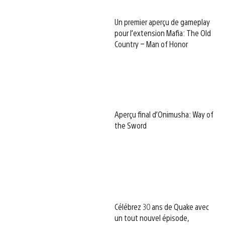
Un premier aperçu de gameplay
pour l’extension Mafia: The Old
Country – Man of Honor
Aperçu final d’Onimusha: Way of
the Sword
Célébrez 30 ans de Quake avec
un tout nouvel épisode,