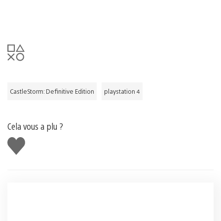
CastleStorm: Definitive Edition
playstation 4
Cela vous a plu ?
J'aime