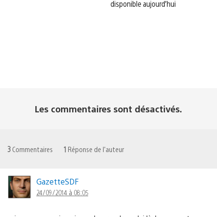
disponible aujourd’hui
Les commentaires sont désactivés.
3
Commentaires
1
Réponse de l'auteur
GazetteSDF
24/09/2014 à 08:05