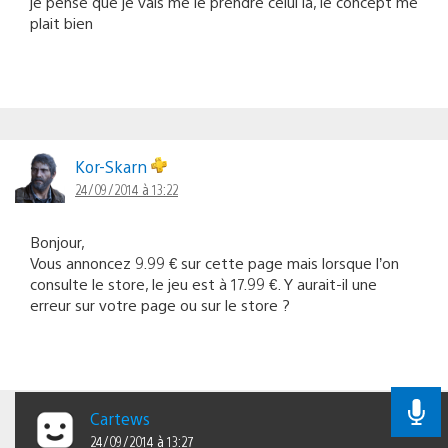
je pense que je vais me le prendre celui là, le concept me
plait bien
Kor-Skarn
24/09/2014 à 13:22
Bonjour,
Vous annoncez 9.99 € sur cette page mais lorsque l’on
consulte le store, le jeu est à 17.99 €. Y aurait-il une
erreur sur votre page ou sur le store ?
Cartews
24/09/2014 à 13:27