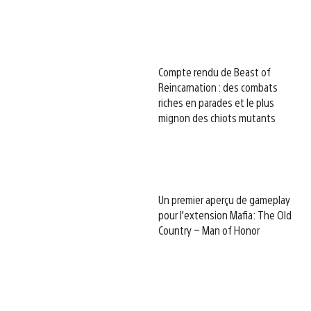
Compte rendu de Beast of
Reincarnation : des combats
riches en parades et le plus
mignon des chiots mutants
Un premier aperçu de gameplay
pour l’extension Mafia: The Old
Country – Man of Honor