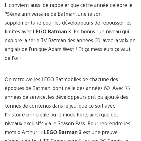
Il convient aussi de rappeler que cette année célèbre le
75ème anniversaire de Batman, une raison
supplémentaire pour les développeurs de repousser les
limites avec
LEGO Batman 3
. En bonus : un niveau qui
explore la série TV Batman des années 60, avec la voix en
anglais de l’unique Adam West ! Et ça messieurs ça vaut
de l’or !
On retrouve les LEGO Batmobiles de chacune des
époques de Batman, dont celle des années 60. Avec 75
années de service, les développeurs ont pu ajouté des
tonnes de contenus dans le jeu, que ce soit avec
l’histoire principale ou le mode libre, ainsi que des
niveaux exclusifs via le Season Pass. Pour reprendre les
mots d’Arthur : «
LEGO Batman 3
est une preuve
d’amour de tout TT Games pour l’univers DC Comics. »