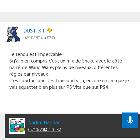
DUST_XIII
02/10/2014 à 07:00
Le rendu est impeccable !
Si j’ai bien compris c’est un mix de Snake avec le côté
barré de Wario Ware, pleins de niveaux, différentes
règles par niveaux.
C’est parfait pour les transports ça, encore un jeu que je
vais squatter bien plus sur PS Vita que sur PS4.
Nadim Haddad
02/10/2014 à 09:32