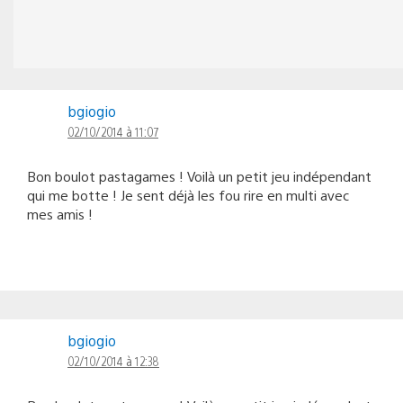
bgiogio
02/10/2014 à 11:07
Bon boulot pastagames ! Voilà un petit jeu indépendant
qui me botte ! Je sent déjà les fou rire en multi avec
mes amis !
bgiogio
02/10/2014 à 12:38