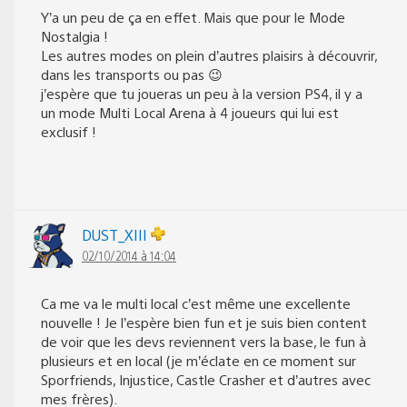
Y’a un peu de ça en effet. Mais que pour le Mode
Nostalgia !
Les autres modes on plein d’autres plaisirs à découvrir,
dans les transports ou pas 😉
j’espère que tu joueras un peu à la version PS4, il y a
un mode Multi Local Arena à 4 joueurs qui lui est
exclusif !
DUST_XIII
02/10/2014 à 14:04
Ca me va le multi local c’est même une excellente
nouvelle ! Je l’espère bien fun et je suis bien content
de voir que les devs reviennent vers la base, le fun à
plusieurs et en local (je m’éclate en ce moment sur
Sporfriends, Injustice, Castle Crasher et d’autres avec
mes frères).