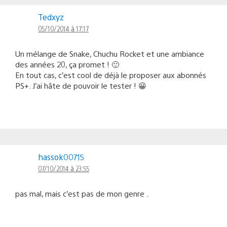
Tedxyz
05/10/2014 à 17:17
Un mélange de Snake, Chuchu Rocket et une ambiance
des années 20, ça promet ! 🙂
En tout cas, c’est cool de déjà le proposer aux abonnés
PS+. J’ai hâte de pouvoir le tester ! 😀
hassok00715
07/10/2014 à 23:55
pas mal, mais c’est pas de mon genre .