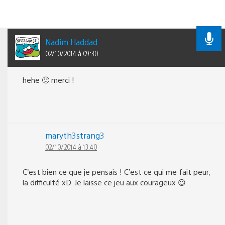
Nadim Haddad
02/10/2014 à 09:30
hehe 🙂 merci !
maryth3strang3
02/10/2014 à 13:40
C’est bien ce que je pensais ! C’est ce qui me fait peur,
la difficulté xD. Je laisse ce jeu aux courageux 😉