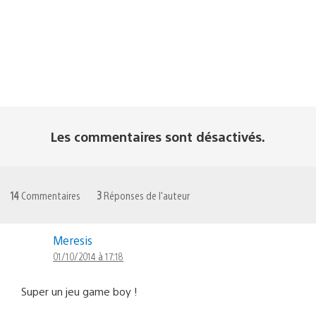
Les commentaires sont désactivés.
14
Commentaires
3
Réponses de l'auteur
Meresis
01/10/2014 à 17:18
Super un jeu game boy !