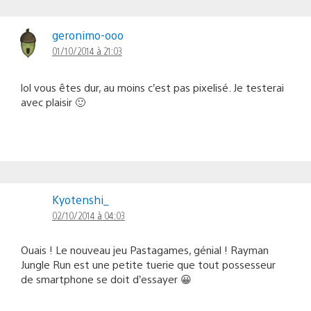
geronimo-ooo
01/10/2014 à 21:03
lol vous êtes dur, au moins c’est pas pixelisé. Je testerai
avec plaisir 🙂
Kyotenshi_
02/10/2014 à 04:03
Ouais ! Le nouveau jeu Pastagames, génial ! Rayman
Jungle Run est une petite tuerie que tout possesseur
de smartphone se doit d’essayer 😀