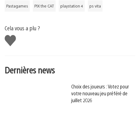
Pastagames
PIX the CAT
playstation 4
ps vita
Cela vous a plu ?
J'aime
Dernières news
Choix des joueurs : Votez pour
votre nouveau jeu préféré de
juillet 2026