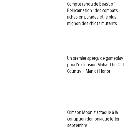
Compte rendu de Beast of
Reincarnation : des combats
riches en parades et le plus
mignon des chiots mutants
Un premier aperçu de gameplay
pour l’extension Mafia: The Old
Country – Man of Honor
Crimson Moon s’attaque à la
corruption démoniaque le 1er
septembre