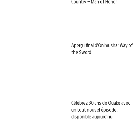
Country – Man of Honor
Aperçu final d’Onimusha: Way of
the Sword
Célébrez 30 ans de Quake avec
un tout nouvel épisode,
disponible aujourd’hui