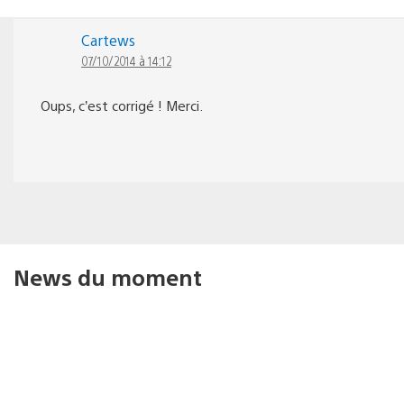
Cartews
07/10/2014 à 14:12
Oups, c’est corrigé ! Merci.
News du moment