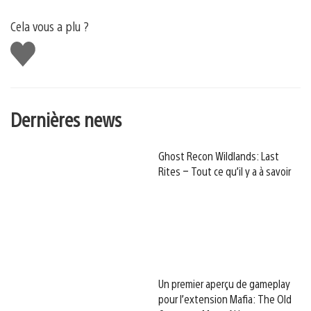
Cela vous a plu ?
J'aime
Dernières news
Ghost Recon Wildlands: Last
Rites – Tout ce qu’il y a à savoir
Un premier aperçu de gameplay
pour l’extension Mafia: The Old