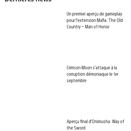
Un premier aperçu de gameplay
pour l’extension Mafia: The Old
Country – Man of Honor
Crimson Moon s’attaque à la
corruption démoniaque le 1er
septembre
Aperçu final d’Onimusha: Way of
the Sword