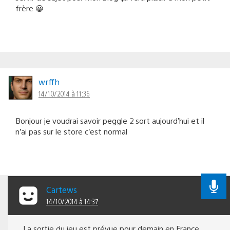
frère 😀
wrffh
14/10/2014 à 11:36
Bonjour je voudrai savoir peggle 2 sort aujourd’hui et il
n’ai pas sur le store c’est normal
Cartews
14/10/2014 à 14:37
La sortie du jeu est prévue pour demain en France.