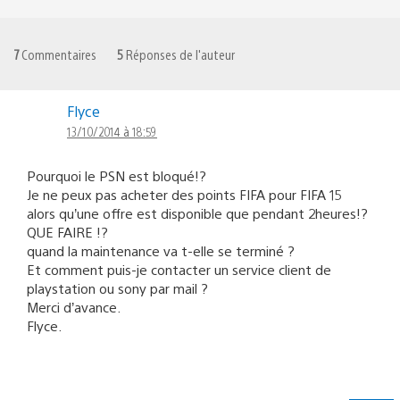
7
Commentaires
5
Réponses de l'auteur
Flyce
13/10/2014 à 18:59
Pourquoi le PSN est bloqué!?
Je ne peux pas acheter des points FIFA pour FIFA 15
alors qu’une offre est disponible que pendant 2heures!?
QUE FAIRE !?
quand la maintenance va t-elle se terminé ?
Et comment puis-je contacter un service client de
playstation ou sony par mail ?
Merci d’avance.
Flyce.