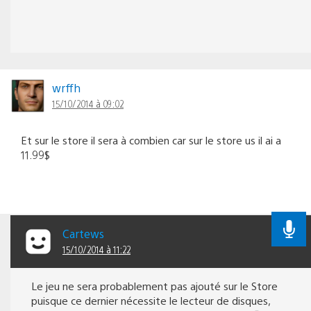
wrffh
15/10/2014 à 09:02
Et sur le store il sera à combien car sur le store us il ai a
11.99$
Cartews
15/10/2014 à 11:22
Le jeu ne sera probablement pas ajouté sur le Store
puisque ce dernier nécessite le lecteur de disques,