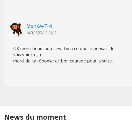
MonKeyTiki
16/10/2014 à 07:13
OK merci beaucoup c’est bien ce que je pensais. Je
vais voir ça.;-)
merci de ta réponse et bon courage pour la suite.
News du moment