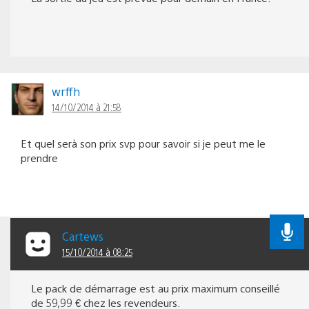
wrffh
14/10/2014 à 21:58
Et quel serà son prix svp pour savoir si je peut me le
prendre
Cartews
15/10/2014 à 08:25
Le pack de démarrage est au prix maximum conseillé
de 59,99 € chez les revendeurs.