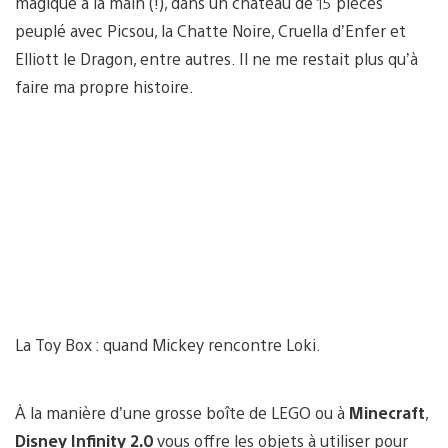
magique à la main (!), dans un château de 15 pièces
peuplé avec Picsou, la Chatte Noire, Cruella d’Enfer et
Elliott le Dragon, entre autres. Il ne me restait plus qu’à
faire ma propre histoire.
La Toy Box : quand Mickey rencontre Loki.
À la manière d’une grosse boîte de LEGO ou à
Minecraft
,
Disney Infinity 2.0
vous offre les objets à utiliser pour