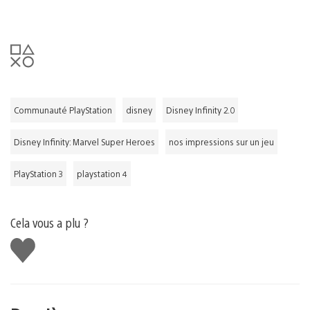
Communauté PlayStation
disney
Disney Infinity 2.0
Disney Infinity: Marvel Super Heroes
nos impressions sur un jeu
PlayStation 3
playstation 4
Cela vous a plu ?
J'aime