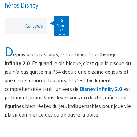
héros Disney.
5
Cartews
Réponses
de
l'auteur
D
epuis plusieurs jours, je suis bloqué sur
Disney
Infinity 2.0
. Et quand je dis bloqué, c’est que le disque du
jeu n’a pas quitté ma PS4 depuis une dizaine de jours et
que celui-ci tourne toujours. Et c’est facilement
compréhensible tant l’univers de
Disney Infinity 2.0
est,
justement, infini. Vous devez vous en douter, grâce aux
figurines bien réelles du jeu, indispensables pour jouer, le
plaisir commence dès qu’on ouvre la boîte.