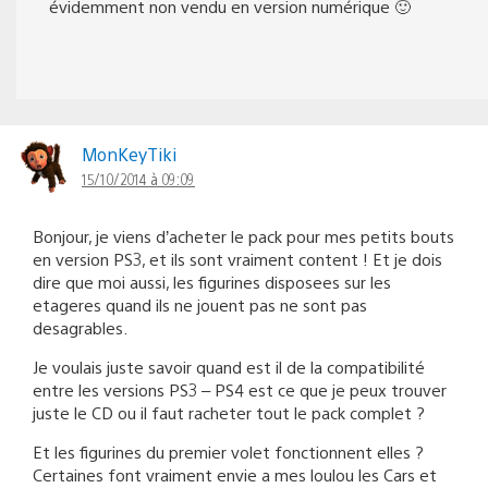
évidemment non vendu en version numérique 🙂
MonKeyTiki
15/10/2014 à 09:09
Bonjour, je viens d’acheter le pack pour mes petits bouts
en version PS3, et ils sont vraiment content ! Et je dois
dire que moi aussi, les figurines disposees sur les
etageres quand ils ne jouent pas ne sont pas
desagrables.
Je voulais juste savoir quand est il de la compatibilité
entre les versions PS3 – PS4 est ce que je peux trouver
juste le CD ou il faut racheter tout le pack complet ?
Et les figurines du premier volet fonctionnent elles ?
Certaines font vraiment envie a mes loulou les Cars et