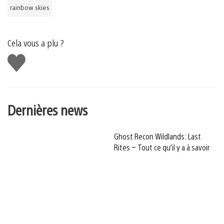
rainbow skies
Cela vous a plu ?
J'aime
Dernières news
Ghost Recon Wildlands: Last
Rites – Tout ce qu’il y a à savoir