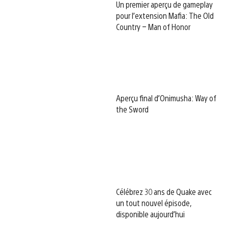
Un premier aperçu de gameplay
pour l’extension Mafia: The Old
Country – Man of Honor
Aperçu final d’Onimusha: Way of
the Sword
Célébrez 30 ans de Quake avec
un tout nouvel épisode,
disponible aujourd’hui