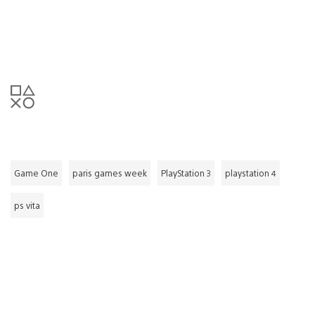
Game One
paris games week
PlayStation 3
playstation 4
ps vita