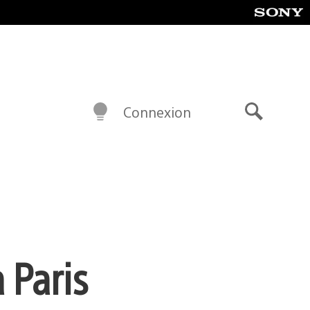
Connexion
Recherch
 Paris