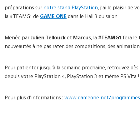
préparations sur
notre stand PlayStation
, j’ai le plaisir d
la #TEAMG1 de
GAME ONE
dans le Hall 3 du salon.
Menée par
Julien Tellouck
et
Marcus
, la
#TEAMG1
fera le 
nouveautés à ne pas rater, des compétitions, des animation
Pour patienter jusqu’à la semaine prochaine, retrouvez dè
depuis votre PlayStation 4, PlayStation 3 et même PS Vita !
Pour plus d’informations :
www.gameone.net/programmes