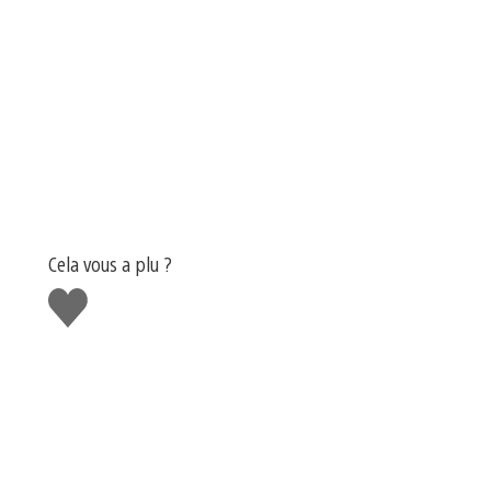
Cela vous a plu ?
J'aime