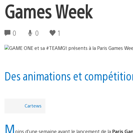
Games Week
0
0
1
Des animations et compétition
Cartews
M
oins d’une semaine avant le lancement de la
Paris G