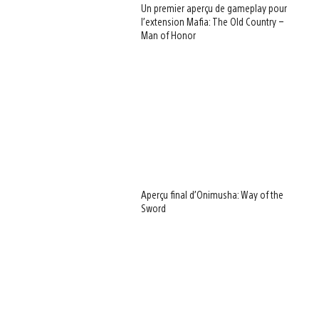
Un premier aperçu de gameplay pour
l’extension Mafia: The Old Country –
Man of Honor
Aperçu final d’Onimusha: Way of the
Sword