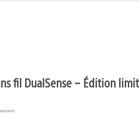
s fil DualSense – Édition limit
tainment