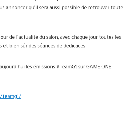
e vous annoncer qu’il sera aussi possible de retrouver toute
tour de l’actualité du salon, avec chaque jour toutes les
s et bien sûr des séances de dédicaces.
s aujourd’hui les émissions #TeamG1 sur GAME ONE
/teamg1/