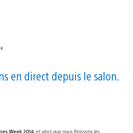
s en direct depuis le salon.
ames Week 2014
, et alors que nous finissons les