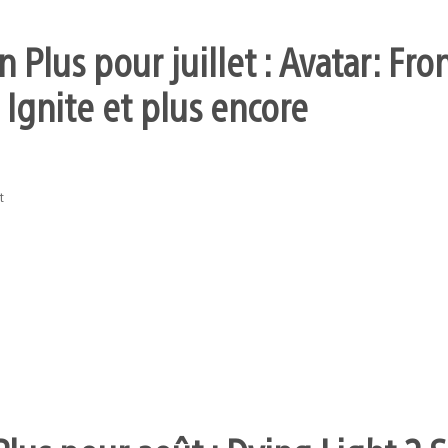
 Plus pour juillet : Avatar: Fro
 Ignite et plus encore
t