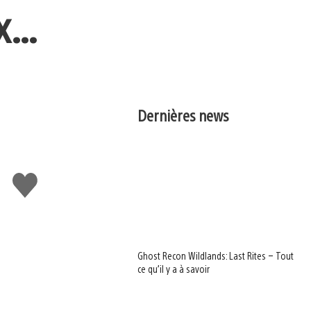
ux…
Dernières news
J'aime
Ghost Recon Wildlands: Last Rites – Tout
ce qu’il y a à savoir