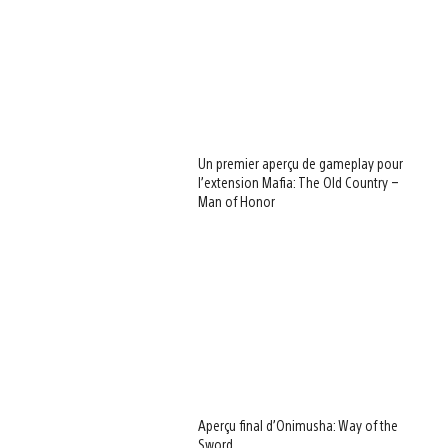
Un premier aperçu de gameplay pour
l’extension Mafia: The Old Country –
Man of Honor
Aperçu final d’Onimusha: Way of the
Sword