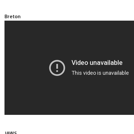
Breton
JAWS