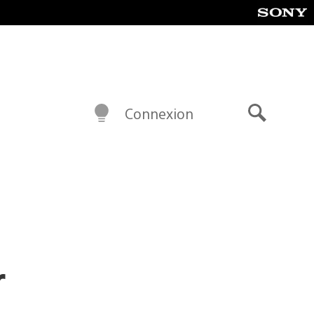
Connexion
Recherch
r