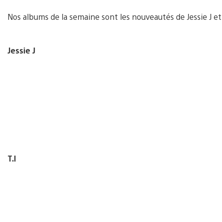
Nos albums de la semaine sont les nouveautés de Jessie J et 
Jessie J
T.I