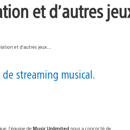
lation et d’autres je
 de streaming musical.
que, l’équipe de
Music Unlimited
nous a concocté de