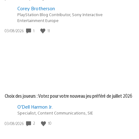
Corey Brotherson
PlayStation Blog Contributor, Sony Interactive
Entertainment Europe
1
11
Date
03/08/2026
de
publication
:
Choix des joueurs : Votez pour votre nouveau jeu préféré de juillet 2026
O’Dell Harmon Jr.
Specialist, Content Communications, SIE
2
10
Date
03/08/2026
de
publication