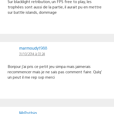
Sur blacklight retribution, un FPS free to play, les
trophées sont aussi de la partie, il aurait pu en mettre
sur battle islands, dommage
marmoudy1988
31/10/2014 à 03:24
Bonjour j’ai pris ce petit jeu simpa mais jaimerais
recommencer mais je ne sais pas comment faire. Qulq’
un peut il me rep svp merci
MrPothin