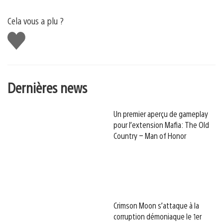
Cela vous a plu ?
J'aime
Dernières news
Un premier aperçu de gameplay
pour l’extension Mafia: The Old
Country – Man of Honor
Crimson Moon s’attaque à la
corruption démoniaque le 1er