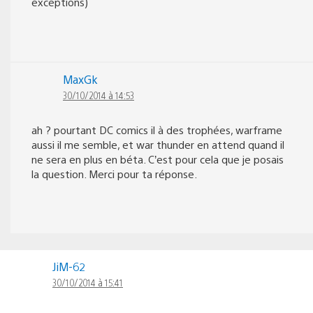
exceptions)
MaxGk
30/10/2014 à 14:53
ah ? pourtant DC comics il à des trophées, warframe
aussi il me semble, et war thunder en attend quand il
ne sera en plus en béta. C’est pour cela que je posais
la question. Merci pour ta réponse.
JiM-62
30/10/2014 à 15:41