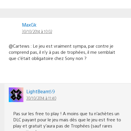
MaxGk
30/10/2014 à 10:02
@Cartews : Le jeu est vraiment sympa, par contre je
comprend pas, il n’y à pas de trophées, il me semblait
que c’était obligatoire chez Sony non ?
LightBeam59
30/10/2014 à 11:40
Pas sur les free to play ! A moins que tu n’achètes un
DLC payant pour le jeu mais dès que le jeu est free to
play et gratuit y’aura pas de Trophées (sauf rares