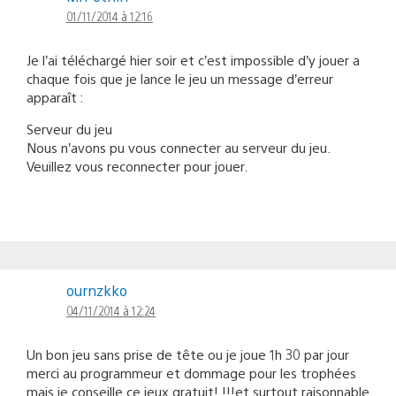
01/11/2014 à 12:16
Je l’ai téléchargé hier soir et c’est impossible d’y jouer a
chaque fois que je lance le jeu un message d’erreur
apparaît :
Serveur du jeu
Nous n’avons pu vous connecter au serveur du jeu.
Veuillez vous reconnecter pour jouer.
ournzkko
04/11/2014 à 12:24
Un bon jeu sans prise de tête ou je joue 1h 30 par jour
merci au programmeur et dommage pour les trophées
mais je conseille ce jeux gratuit! !!!et surtout raisonnable