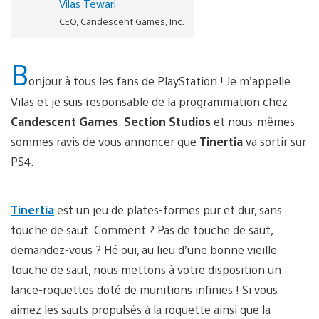
Vilas Tewari
CEO, Candescent Games, Inc.
B
onjour à tous les fans de PlayStation ! Je m’appelle
Vilas et je suis responsable de la programmation chez
Candescent Games
.
Section Studios
et nous-mêmes
sommes ravis de vous annoncer que
Tinertia
va sortir sur
PS4.
Tinertia
est un jeu de plates-formes pur et dur, sans
touche de saut. Comment ? Pas de touche de saut,
demandez-vous ? Hé oui, au lieu d’une bonne vieille
touche de saut, nous mettons à votre disposition un
lance-roquettes doté de munitions infinies ! Si vous
aimez les sauts propulsés à la roquette ainsi que la