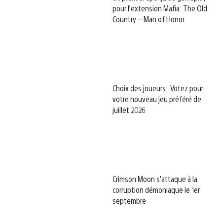
pour l’extension Mafia: The Old
Country – Man of Honor
Choix des joueurs : Votez pour
votre nouveau jeu préféré de
juillet 2026
Crimson Moon s’attaque à la
corruption démoniaque le 1er
septembre