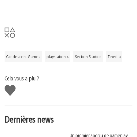
Candescent Games
playstation 4
Section Studios
Tinertia
Cela vous a plu ?
J'aime
Dernières news
Un premier aperçu de gameplay