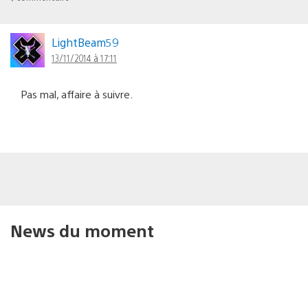
LightBeam59
13/11/2014 à 17:11
Pas mal, affaire à suivre.
News du moment