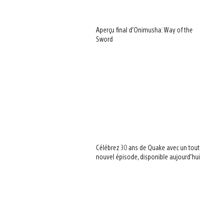
Aperçu final d’Onimusha: Way of the
Sword
Célébrez 30 ans de Quake avec un tout
nouvel épisode, disponible aujourd’hui