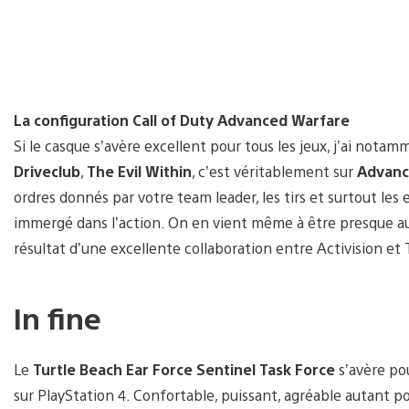
La configuration Call of Duty Advanced Warfare
Si le casque s’avère excellent pour tous les jeux, j’ai nota
Driveclub
,
The Evil Within
, c’est véritablement sur
Advanc
ordres donnés par votre team leader, les tirs et surtout l
immergé dans l’action. On en vient même à être presque aus
résultat d’une excellente collaboration entre Activision et 
In fine
Le
Turtle Beach Ear Force Sentinel Task Force
s’avère pou
sur PlayStation 4. Confortable, puissant, agréable autant po