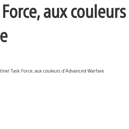
 Force, aux couleurs
re