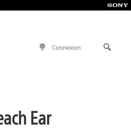
Connexion
Recherch
each Ear