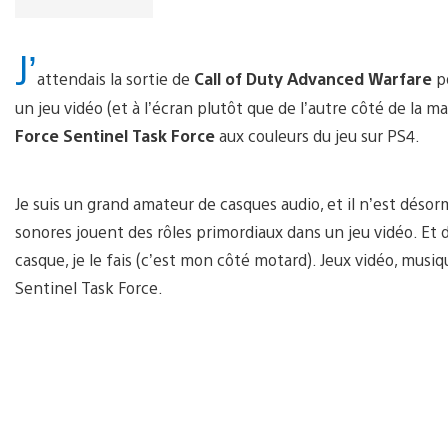
J’
attendais la sortie de
Call of Duty Advanced Warfare
po
un jeu vidéo (et à l’écran plutôt que de l’autre côté de la 
Force Sentinel Task Force
aux couleurs du jeu sur PS4.
Je suis un grand amateur de casques audio, et il n’est désor
sonores jouent des rôles primordiaux dans un jeu vidéo. Et d
casque, je le fais (c’est mon côté motard). Jeux vidéo, musiqu
Sentinel Task Force.