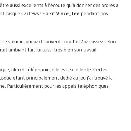
être aussi excellents à l’écoute qu’à donner des ordres à
ent casque Cartews ! » dixit
Vince_Tee
pendant nos
et le volume, qui part souvent trop fort/pas assez selon
it ambiant fait lui aussi très bien son travail.
ique, film et téléphonie, elle est excellente. Certes
 casque étant principalement dédié au jeu j’ai trouvé la
e. Particulièrement pour les appels téléphoniques,