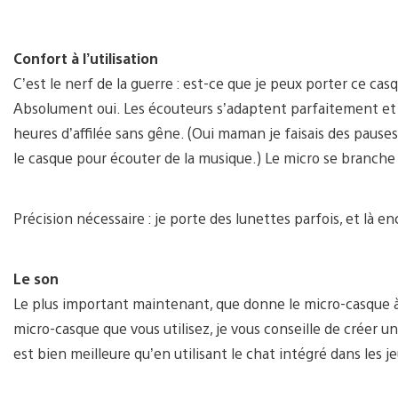
Confort à l’utilisation
C’est le nerf de la guerre : est-ce que je peux porter ce cas
Absolument oui. Les écouteurs s’adaptent parfaitement et j
heures d’affilée sans gêne. (Oui maman je faisais des pause
le casque pour écouter de la musique.) Le micro se branch
Précision nécessaire : je porte des lunettes parfois, et là
Le son
Le plus important maintenant, que donne le micro-casque à l’
micro-casque que vous utilisez, je vous conseille de créer u
est bien meilleure qu’en utilisant le chat intégré dans les j