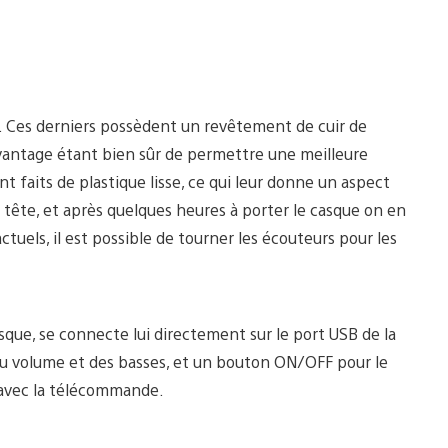
s. Ces derniers possèdent un revêtement de cuir de
’avantage étant bien sûr de permettre une meilleure
nt faits de plastique lisse, ce qui leur donne un aspect
a tête, et après quelques heures à porter le casque on en
tuels, il est possible de tourner les écouteurs pour les
que, se connecte lui directement sur le port USB de la
 du volume et des basses, et un bouton ON/OFF pour le
 avec la télécommande.