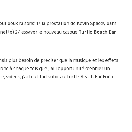
ur deux raisons: 1/ la prestation de Kevin Spacey dans
manette) 2/ essayer le nouveau casque
Turtle Beach Ear
mais plus besoin de préciser que la musique et les effets
onc à chaque fois que j’ai l’opportunité d’enfiler un
e, vidéos, j’ai tout fait subir au Turtle Beach Ear Force