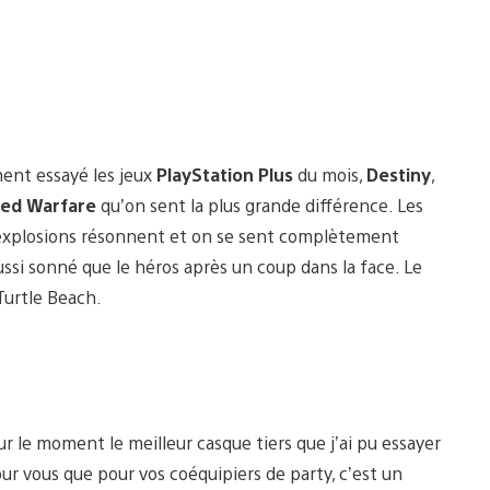
mment essayé les jeux
PlayStation Plus
du mois,
Destiny
,
ed Warfare
qu’on sent la plus grande différence. Les
es explosions résonnent et on se sent complètement
si sonné que le héros après un coup dans la face. Le
Turtle Beach.
r le moment le meilleur casque tiers que j’ai pu essayer
ur vous que pour vos coéquipiers de party, c’est un