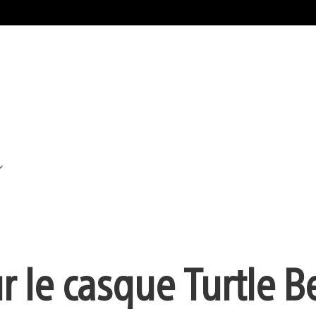
r le casque Turtle B