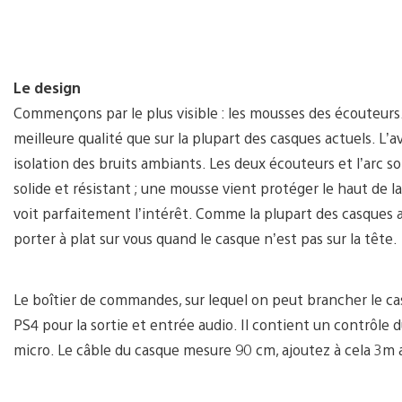
Le design
Commençons par le plus visible : les mousses des écouteur
meilleure qualité que sur la plupart des casques actuels. L
isolation des bruits ambiants. Les deux écouteurs et l’arc so
solide et résistant ; une mousse vient protéger le haut de l
voit parfaitement l’intérêt. Comme la plupart des casques ac
porter à plat sur vous quand le casque n’est pas sur la tête.
Le boîtier de commandes, sur lequel on peut brancher le cas
PS4 pour la sortie et entrée audio. Il contient un contrôle
micro. Le câble du casque mesure 90 cm, ajoutez à cela 3m