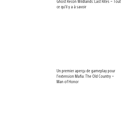
Ghost Recon Wildlands: Last Rites – Tout
ce qu’il y a à savoir
Un premier aperçu de gameplay pour
l’extension Mafia: The Old Country –
Man of Honor