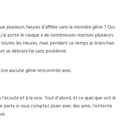
que plusieurs heures d’affilée sans la moindre gêne ? Oui.
’ai porté le casque à de nombreuses reprises plusieurs
s toutes les heures, mais pendant ce temps je branchais
e et se débranche sans problème.
 encore aucune gêne rencontrée avec.
écoute et à la voix. Tout d’abord, et ce quel que soit le
ne party si vous comptez jouer avec des amis, l’entente
eux.