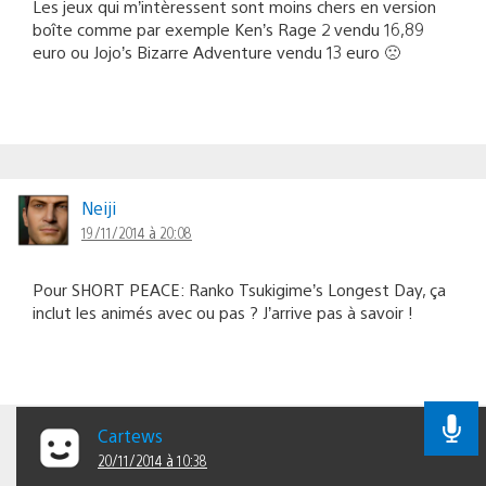
Les jeux qui m’intèressent sont moins chers en version
boîte comme par exemple Ken’s Rage 2 vendu 16,89
euro ou Jojo’s Bizarre Adventure vendu 13 euro 🙁
Neiji
19/11/2014 à 20:08
Pour SHORT PEACE: Ranko Tsukigime’s Longest Day, ça
inclut les animés avec ou pas ? J’arrive pas à savoir !
Cartews
20/11/2014 à 10:38