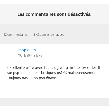
Les commentaires sont désactivés.
12
Commentaires
2
Réponses de l'auteur
moplolllm
19/11/2014 à 13:43
excellente offre avec tactic ogre trail in the sky et les ff
sur psp + quelques classiques ps1 🙂 malheureusement
toujours pas les ys psp #bave