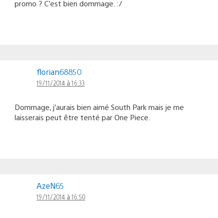
promo ? C’est bien dommage. :/
florian68850
19/11/2014 à 16:33
Dommage, j’aurais bien aimé South Park mais je me
laisserais peut être tenté par One Piece.
AzeN65
19/11/2014 à 16:50