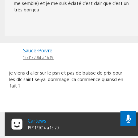
me semble) et je me suis éclaté c’est clair que c’est un
très bon jeu
Sauce-Poivre
19/11/2014 à 16:19
je viens d aller sur le psn et pas de baisse de prix pour
les dlc saint seiya. dommage. ca commence quansd en
fait ?
Cartews
19/11/2014 à 16:20