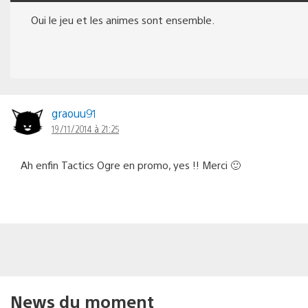
Oui le jeu et les animes sont ensemble.
graouu91
19/11/2014 à 21:25
Ah enfin Tactics Ogre en promo, yes !! Merci 🙂
News du moment