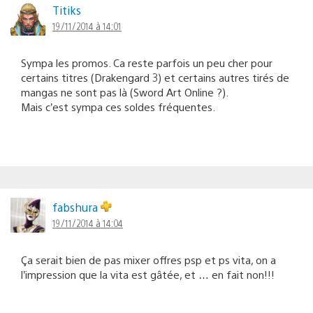
Titiks
19/11/2014 à 14:01
Sympa les promos. Ca reste parfois un peu cher pour
certains titres (Drakengard 3) et certains autres tirés de
mangas ne sont pas là (Sword Art Online ?).
Mais c’est sympa ces soldes fréquentes.
fabshura
19/11/2014 à 14:04
Ça serait bien de pas mixer offres psp et ps vita, on a
l’impression que la vita est gâtée, et … en fait non!!!