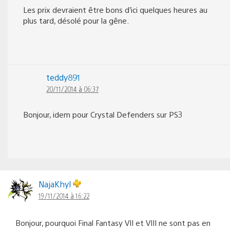
Les prix devraient être bons d’ici quelques heures au
plus tard, désolé pour la gêne.
teddy891
20/11/2014 à 06:37
Bonjour, idem pour Crystal Defenders sur PS3
NajaKhyl
19/11/2014 à 16:22
Bonjour, pourquoi Final Fantasy VII et VIII ne sont pas en