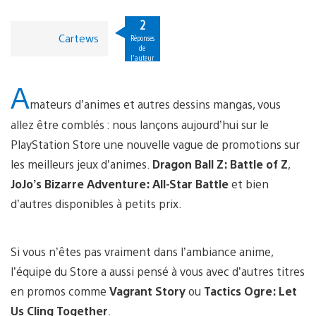
2
Cartews
Réponses
de
l'auteur
A
mateurs d’animes et autres dessins mangas, vous
allez être comblés : nous lançons aujourd’hui sur le
PlayStation Store une nouvelle vague de promotions sur
les meilleurs jeux d’animes.
Dragon Ball Z: Battle of Z
,
JoJo’s Bizarre Adventure: All-Star Battle
et bien
d’autres disponibles à petits prix.
Si vous n’êtes pas vraiment dans l’ambiance anime,
l’équipe du Store a aussi pensé à vous avec d’autres titres
en promos comme
Vagrant Story
ou
Tactics Ogre: Let
Us Cling Together
.