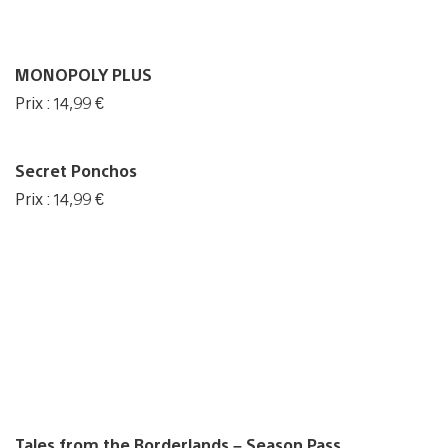
MONOPOLY PLUS
Prix : 14,99 €
Secret Ponchos
Prix : 14,99 €
Tales from the Borderlands – Season Pass