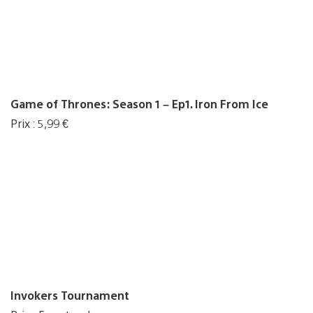
Game of Thrones: Season 1 – Ep1. Iron From Ice
Prix : 5,99 €
Invokers Tournament