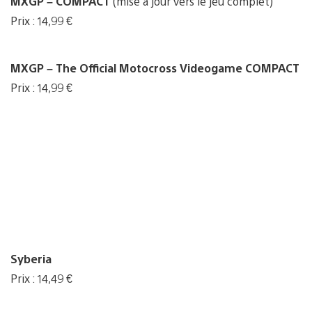
MXGP – COMPACT
(mise à jour vers le jeu complet)
Prix : 14,99 €
MXGP – The Official Motocross Videogame COMPACT
Prix : 14,99 €
Syberia
Prix : 14,49 €