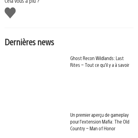
Cela vous a plu ?
J'aime
Dernières news
Ghost Recon Wildlands: Last
Rites – Tout ce qu’il y a à savoir
Un premier aperçu de gameplay
pour l’extension Mafia: The Old
Country – Man of Honor