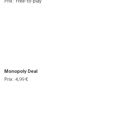
Prix : Free-to-play
Monopoly Deal
Prix : 4,99 €