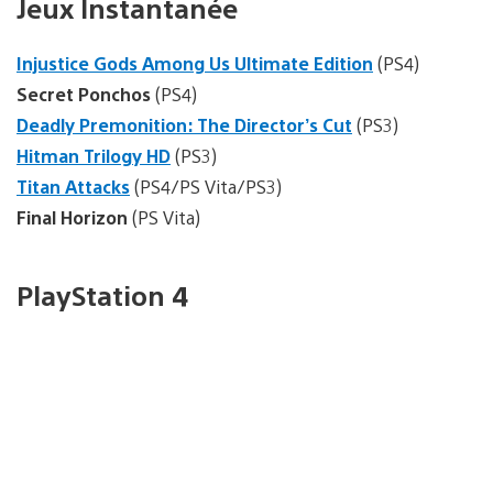
Jeux Instantanée
Injustice Gods Among Us Ultimate Edition
(PS4)
Secret Ponchos
(PS4)
Deadly Premonition: The Director’s Cut
(PS3)
Hitman Trilogy HD
(PS3)
Titan Attacks
(PS4/PS Vita/PS3)
Final Horizon
(PS Vita)
PlayStation 4