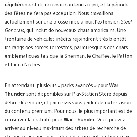
régulièrement du nouveau contenu au jeu, et la période
des fêtes ne fera pas exception. Nous travaillons
actuellement sur une grosse mise à jour, l’extension
Steel
Generals
, qui inclut de nouveaux chars américains. Une
trentaine de véhicules inédits rejoindront très bientôt
les rangs des forces terrestres, parmi lesquels des chars
emblématiques tels que le Sherman, le Chaffee, le Patton
et bien d’autres.
En attendant, plusieurs « packs avancés » pour
War
Thunder
sont disponibles sur PlayStation Store depuis
début décembre, et j’aimerais vous parler de notre vision
du contenu premium. Pour nous, le plus important est de
conserver la gratuité pour
War Thunder
. Vous pouvez
arriver au niveau maximum des arbres de recherche de
chaque pays sans avoir à dépenser un seul centime, mais