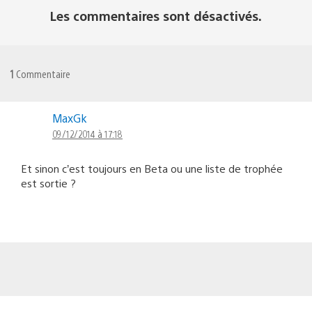
Les commentaires sont désactivés.
1
Commentaire
MaxGk
09/12/2014 à 17:18
Et sinon c’est toujours en Beta ou une liste de trophée
est sortie ?