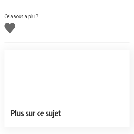
Cela vous a plu ?
J'aime
Plus sur ce sujet