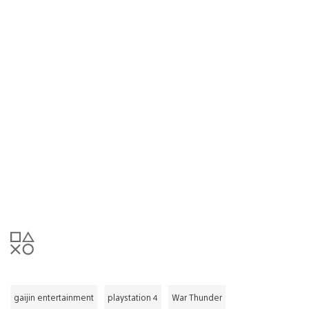
gaijin entertainment
playstation 4
War Thunder