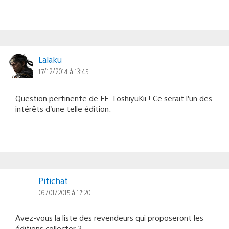
Lalaku
17/12/2014 à 13:45
Question pertinente de FF_ToshiyuKii ! Ce serait l’un des
intérêts d’une telle édition.
Pitichat
09/01/2015 à 17:20
Avez-vous la liste des revendeurs qui proposeront les
éditions collector ?