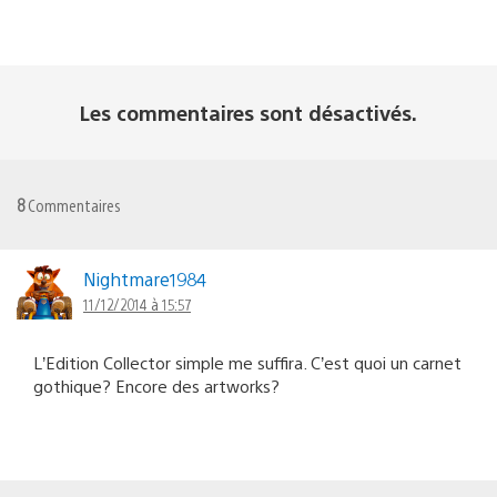
Les commentaires sont désactivés.
8
Commentaires
Nightmare1984
11/12/2014 à 15:57
L’Edition Collector simple me suffira. C’est quoi un carnet
gothique? Encore des artworks?