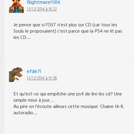
Nightmare1984
13/12/2014 à 18:32
Je pense que si l’OST n’est plus sur CD (car tous les
Souls le proposaient) c’est parce que la PS4 ne lit pas
les CD…
efde71
13/12/2014 à 19:08
Et qu’est-ce qui empêche une ps4 de lire les cd? Une
simple mise à jour…
Au pire on l’écoute ailleurs cette musique: Chaine Hi-fi,
autoradio…