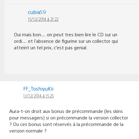
cubia59
15/12/2014 à 21:22
Oui mais bon… on peut tres bien lire le CD sur un
ordi… et l’absence de figurine sur un collector qui
atteint un tel prix, c’est pas genial.
FF_ToshiyuKii
13/12/2014 à 15:25
Aura-t-on droit aux bonus de précommande (les skins
pour messagers) si on précommande la version collector
? Ou ces bonus sont réservés à la précommande de la
version normale ?