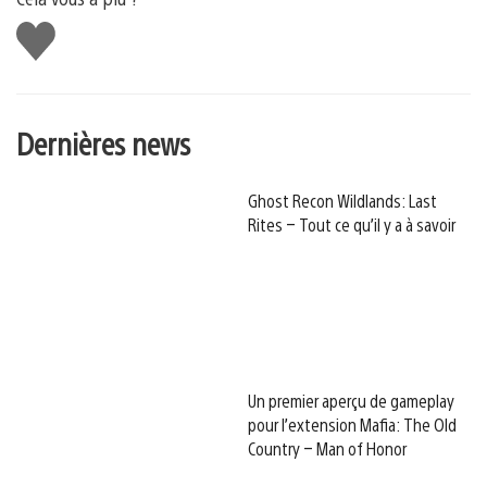
J'aime
Dernières news
Ghost Recon Wildlands: Last
Rites – Tout ce qu’il y a à savoir
Un premier aperçu de gameplay
pour l’extension Mafia: The Old
Country – Man of Honor