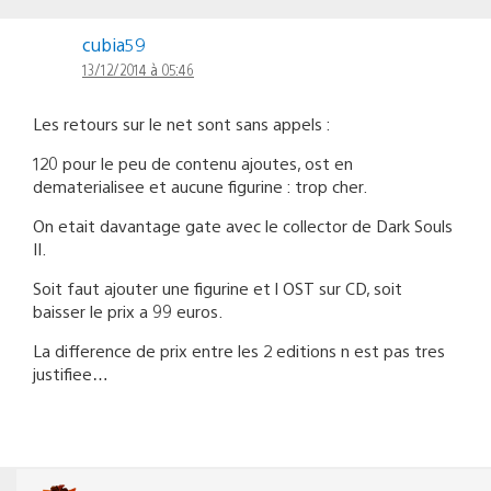
cubia59
13/12/2014 à 05:46
Les retours sur le net sont sans appels :
120 pour le peu de contenu ajoutes, ost en
dematerialisee et aucune figurine : trop cher.
On etait davantage gate avec le collector de Dark Souls
II.
Soit faut ajouter une figurine et l OST sur CD, soit
baisser le prix a 99 euros.
La difference de prix entre les 2 editions n est pas tres
justifiee…