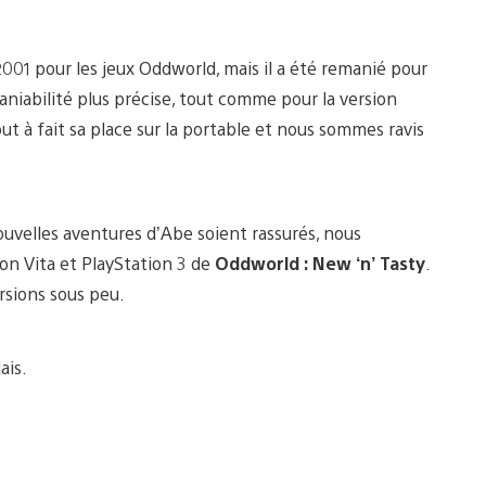
 2001 pour les jeux Oddworld, mais il a été remanié pour
niabilité plus précise, tout comme pour la version
out à fait sa place sur la portable et nous sommes ravis
velles aventures d’Abe soient rassurés, nous
ion Vita et PlayStation 3 de
Oddworld : New ‘n’ Tasty
.
rsions sous peu.
ais.