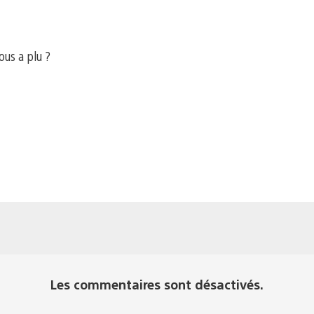
ous a plu ?
me
Les commentaires sont désactivés.