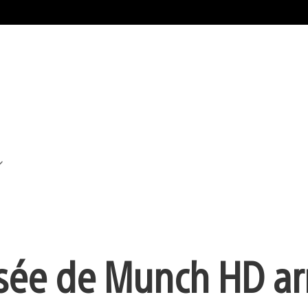
sée de Munch HD arr