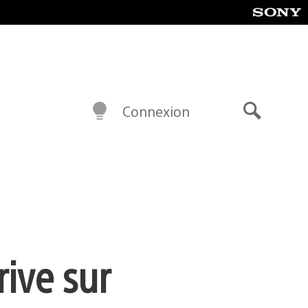
Connexion
Recherch
ive sur