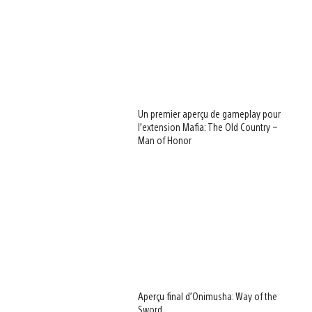
Un premier aperçu de gameplay pour
l’extension Mafia: The Old Country –
Man of Honor
Aperçu final d’Onimusha: Way of the
Sword