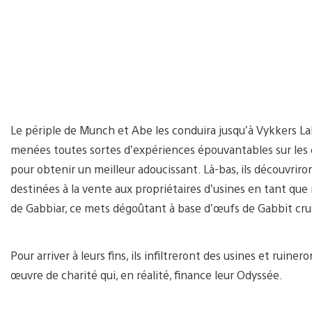
Le périple de Munch et Abe les conduira jusqu’à Vykkers L
menées toutes sortes d’expériences épouvantables sur les 
pour obtenir un meilleur adoucissant. Là-bas, ils découvr
destinées à la vente aux propriétaires d’usines en tant que
de Gabbiar, ce mets dégoûtant à base d’œufs de Gabbit cru
Pour arriver à leurs fins, ils infiltreront des usines et ruin
œuvre de charité qui, en réalité, finance leur Odyssée.