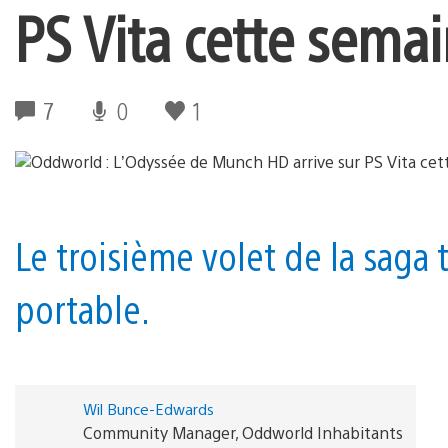
PS Vita cette sema
7
0
1
Le troisième volet de la sag
portable.
Wil Bunce-Edwards
Community Manager, Oddworld Inhabitants