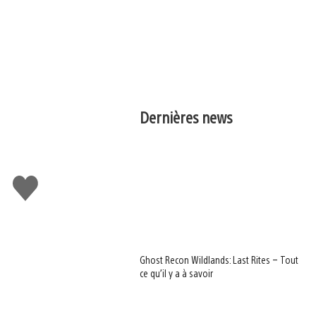
Dernières news
J'aime
Ghost Recon Wildlands: Last Rites – Tout
ce qu’il y a à savoir