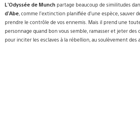
L’Odyssée de Munch
partage beaucoup de similitudes da
d’Abe
, comme l’extinction planifiée d’une espèce, sauver de
prendre le contrôle de vos ennemis. Mais il prend une toute
personnage quand bon vous semble, ramasser et jeter des ob
pour inciter les esclaves à la rébellion, au soulèvement des 