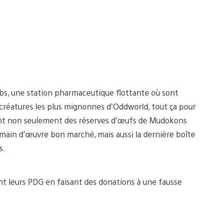
abs, une station pharmaceutique flottante où sont
créatures les plus mignonnes d’Oddworld, tout ça pour
iront non seulement des réserves d’œufs de Mudokons
 main d’œuvre bon marché, mais aussi la dernière boîte
s.
eront leurs PDG en faisant des donations à une fausse