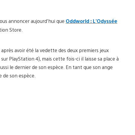
vous annoncer aujourd’hui que
Oddworld : L’Odyssée
tion Store.
r après avoir été la vedette des deux premiers jeux
sur PlayStation 4), mais cette fois-ci il laisse sa place à
ssi le dernier de son espèce. En tant que son ange
e de son espèce.