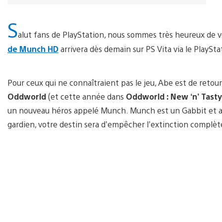
S
alut fans de PlayStation, nous sommes très heureux de 
de Munch HD
arrivera dès demain sur PS Vita via le PlaySta
Pour ceux qui ne connaîtraient pas le jeu, Abe est de retou
Oddworld
(et cette année dans
Oddworld : New ‘n’ Tasty
un nouveau héros appelé Munch. Munch est un Gabbit et au
gardien, votre destin sera d’empêcher l’extinction complèt