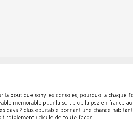
r la boutique sony les consoles, pourquoi a chaque foi
able memorable pour la sortie de la ps2 en france au
s pays ? plus equitable donnant une chance habitant 
ait totalement ridicule de toute facon.