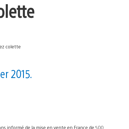
olette
er 2015.
vions informé de la mise en vente en France de 500