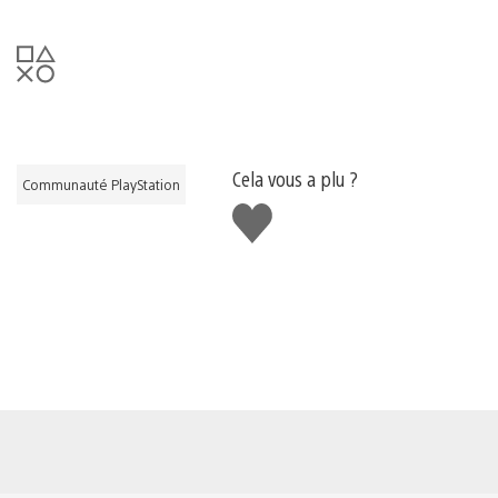
Cela vous a plu ?
Communauté PlayStation
J'aime