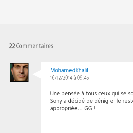
22
Commentaires
MohamedKhalil
16/12/2014 à 09:45
Une pensée à tous ceux qui se sont
Sony a décidé de dénigrer le rest
appropriée… GG !