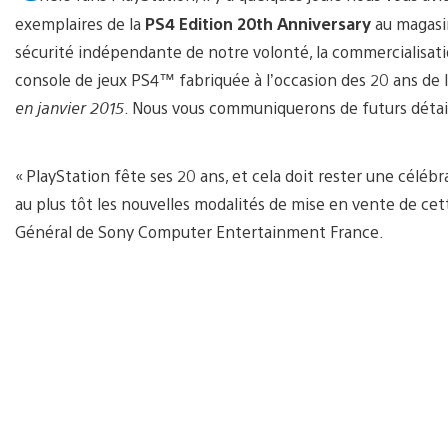
exemplaires de la
PS4 Edition 20th Anniversary
au magasin
sécurité indépendante de notre volonté, la commercialisation
console de jeux PS4™ fabriquée à l’occasion des 20 ans de
en janvier 2015
. Nous vous communiquerons de futurs détails
« PlayStation fête ses 20 ans, et cela doit rester une cé
au plus tôt les nouvelles modalités de mise en vente de cett
Général de Sony Computer Entertainment France.