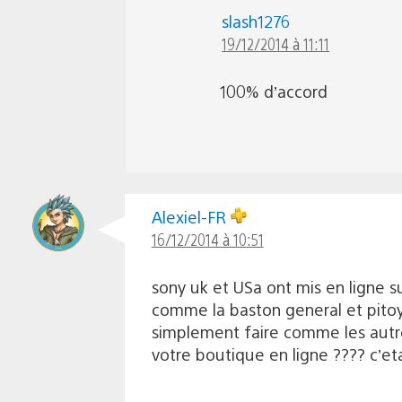
slash1276
19/12/2014 à 11:11
100% d’accord
Alexiel-FR
16/12/2014 à 10:51
sony uk et USa ont mis en ligne su
comme la baston general et pitoy
simplement faire comme les autre
votre boutique en ligne ???? c’et