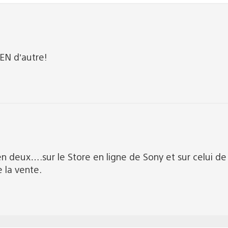
EN d’autre!
 en deux….sur le Store en ligne de Sony et sur celui 
 la vente.