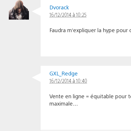
Dvorack
16/12/2014 à 10:25
Faudra m’expliquer la hype pour c
GXL_Redge
16/12/2014 à 10:40
Vente en ligne = équitable pour to
maximale…