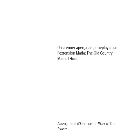
Un premier aperçu de gameplay pour
l’extension Mafia: The Old Country –
Man of Honor
Aperçu final d’Onimusha: Way of the
Sword