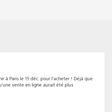
r à Paris le 19 déc. pour l’acheter ! Déjà que
u’une vente en ligne aurait été plus