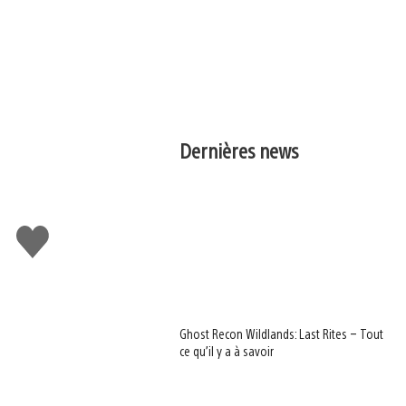
Dernières news
J'aime
Ghost Recon Wildlands: Last Rites – Tout
ce qu’il y a à savoir