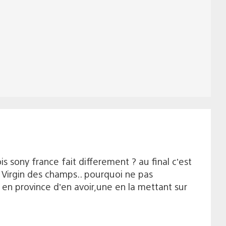
s sony france fait differement ? au final c’est
 Virgin des champs.. pourquoi ne pas
en province d’en avoir,une en la mettant sur