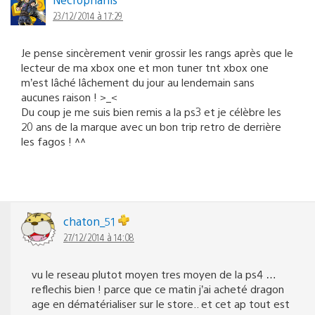
23/12/2014 à 17:29
Je pense sincèrement venir grossir les rangs après que le
lecteur de ma xbox one et mon tuner tnt xbox one
m’est lâché lâchement du jour au lendemain sans
aucunes raison ! >_<
Du coup je me suis bien remis a la ps3 et je célèbre les
20 ans de la marque avec un bon trip retro de derrière
les fagos ! ^^
chaton_51
27/12/2014 à 14:08
vu le reseau plutot moyen tres moyen de la ps4 …
reflechis bien ! parce que ce matin j’ai acheté dragon
age en dématérialiser sur le store.. et cet ap tout est