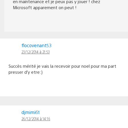
en maintenance et je peux pas y jouer ! chez
Microsoft apparement on peut !
flocovenant53
23/12/2014 à 21:53
Succès mérité je vais la recevoir pour noel pour ma part
presser d’y etre:)
djmimi61
26/12/2014 à 14:16