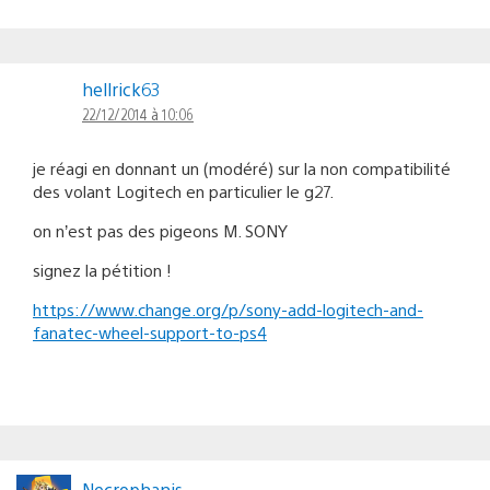
hellrick63
22/12/2014 à 10:06
je réagi en donnant un (modéré) sur la non compatibilité
des volant Logitech en particulier le g27.
on n’est pas des pigeons M. SONY
signez la pétition !
https://www.change.org/p/sony-add-logitech-and-
fanatec-wheel-support-to-ps4
Necrophanis