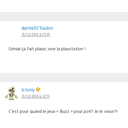
dante83Toulon
21/12/2014 à 10:59
Génial ça fait plaisir, vive la playstation !
lctony
21/12/2014 à 22:19
C’est pour quand le jeux « Buzz » pour ps4? Je le veux!!!