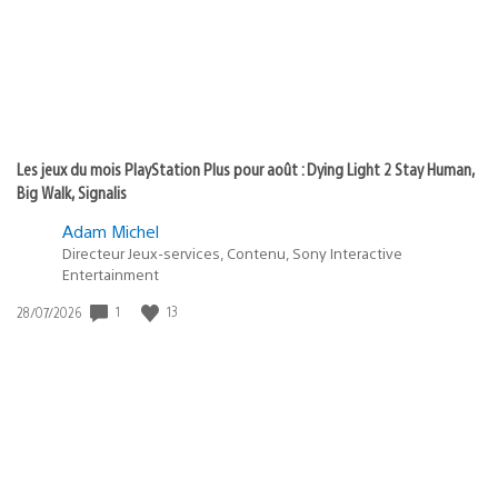
Les jeux du mois PlayStation Plus pour août : Dying Light 2 Stay Human,
Big Walk, Signalis
Adam Michel
Directeur Jeux-services, Contenu, Sony Interactive
Entertainment
1
13
Date
28/07/2026
de
publication
: