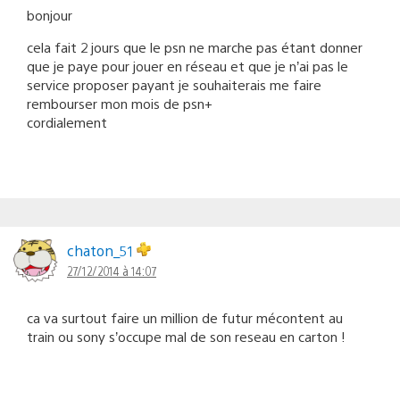
bonjour
cela fait 2 jours que le psn ne marche pas étant donner
que je paye pour jouer en réseau et que je n’ai pas le
service proposer payant je souhaiterais me faire
rembourser mon mois de psn+
cordialement
chaton_51
27/12/2014 à 14:07
ca va surtout faire un million de futur mécontent au
train ou sony s’occupe mal de son reseau en carton !