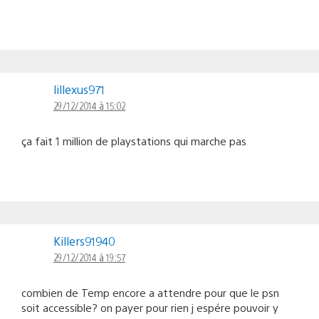
lillexus971
29/12/2014 à 15:02
ça fait 1 million de playstations qui marche pas
Killers91940
29/12/2014 à 19:57
combien de Temp encore a attendre pour que le psn
soit accessible? on payer pour rien j espére pouvoir y