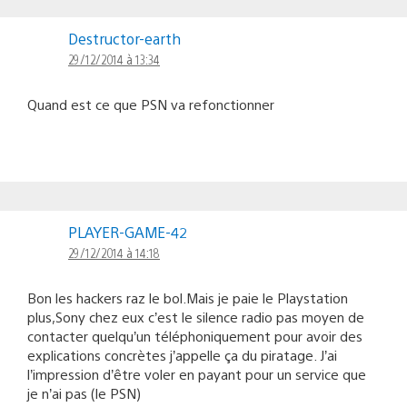
Destructor-earth
29/12/2014 à 13:34
Quand est ce que PSN va refonctionner
PLAYER-GAME-42
29/12/2014 à 14:18
Bon les hackers raz le bol.Mais je paie le Playstation
plus,Sony chez eux c’est le silence radio pas moyen de
contacter quelqu’un téléphoniquement pour avoir des
explications concrètes j’appelle ça du piratage. J’ai
l’impression d’être voler en payant pour un service que
je n’ai pas (le PSN)