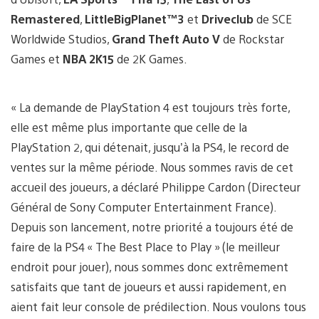
Remastered
,
LittleBigPlanet™3
et
Driveclub
de SCE
Worldwide Studios,
Grand Theft Auto V
de Rockstar
Games et
NBA 2K15
de 2K Games.
« La demande de PlayStation 4 est toujours très forte,
elle est même plus importante que celle de la
PlayStation 2, qui détenait, jusqu’à la PS4, le record de
ventes sur la même période. Nous sommes ravis de cet
accueil des joueurs, a déclaré Philippe Cardon (Directeur
Général de Sony Computer Entertainment France).
Depuis son lancement, notre priorité a toujours été de
faire de la PS4 « The Best Place to Play » (le meilleur
endroit pour jouer), nous sommes donc extrêmement
satisfaits que tant de joueurs et aussi rapidement, en
aient fait leur console de prédilection. Nous voulons tous