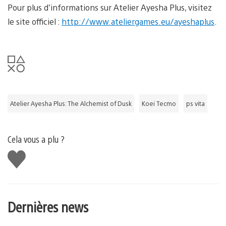
Pour plus d’informations sur Atelier Ayesha Plus, visitez
le site officiel :
http://www.ateliergames.eu/ayeshaplus
.
Atelier Ayesha Plus: The Alchemist of Dusk
Koei Tecmo
ps vita
Cela vous a plu ?
J'aime
Dernières news