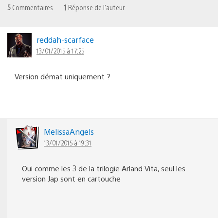
5
Commentaires
1
Réponse de l'auteur
reddah-scarface
13/01/2015 à 17:25
Version démat uniquement ?
MelissaAngels
13/01/2015 à 19:31
Oui comme les 3 de la trilogie Arland Vita, seul les
version Jap sont en cartouche