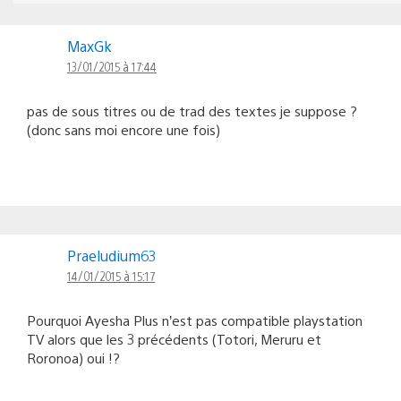
MaxGk
13/01/2015 à 17:44
pas de sous titres ou de trad des textes je suppose ?
(donc sans moi encore une fois)
Praeludium63
14/01/2015 à 15:17
Pourquoi Ayesha Plus n’est pas compatible playstation
TV alors que les 3 précédents (Totori, Meruru et
Roronoa) oui !?