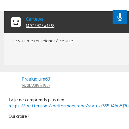
Cartews
14/01/2015 à 15:55
Je vais me renseigner à ce sujet.
Praeludium63
14/01/2015 à 15:22
Là je ne comprends plus rien :
https://twitter.com/koeitecmoeurope/status/5550466817
Qui croire?