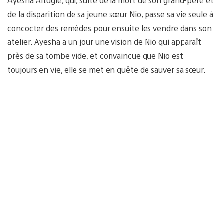
Ayesha Altugle, qui, suite de la mort de son grand-père et
de la disparition de sa jeune sœur Nio, passe sa vie seule à
concocter des remèdes pour ensuite les vendre dans son
atelier. Ayesha a un jour une vision de Nio qui apparaît
près de sa tombe vide, et convaincue que Nio est
toujours en vie, elle se met en quête de sauver sa sœur.