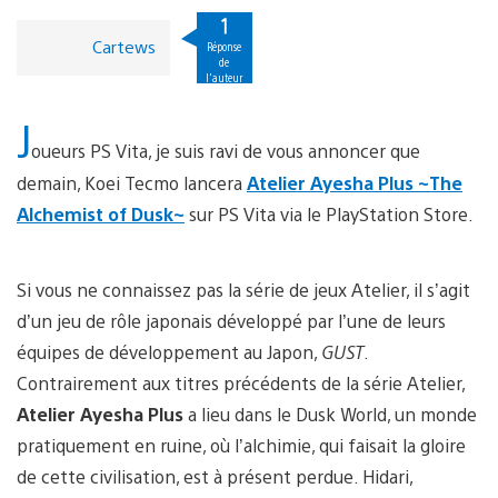
1
Cartews
Réponse
de
l'auteur
J
oueurs PS Vita, je suis ravi de vous annoncer que
demain, Koei Tecmo lancera
Atelier Ayesha Plus ~The
Alchemist of Dusk~
sur PS Vita via le PlayStation Store.
Si vous ne connaissez pas la série de jeux Atelier, il s’agit
d’un jeu de rôle japonais développé par l’une de leurs
équipes de développement au Japon,
GUST
.
Contrairement aux titres précédents de la série Atelier,
Atelier Ayesha Plus
a lieu dans le Dusk World, un monde
pratiquement en ruine, où l’alchimie, qui faisait la gloire
de cette civilisation, est à présent perdue. Hidari,