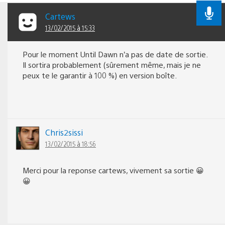
Cartews
13/02/2015 à 15:33
Pour le moment Until Dawn n’a pas de date de sortie.
Il sortira probablement (sûrement même, mais je ne
peux te le garantir à 100 %) en version boîte.
Chris2sissi
13/02/2015 à 18:56
Merci pour la reponse cartews, vivement sa sortie 😀
😀