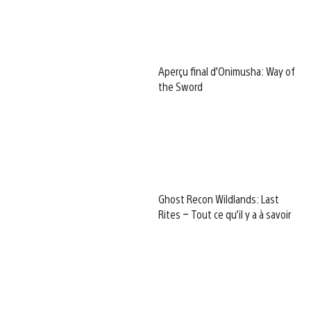
Aperçu final d’Onimusha: Way of
the Sword
Ghost Recon Wildlands: Last
Rites – Tout ce qu’il y a à savoir