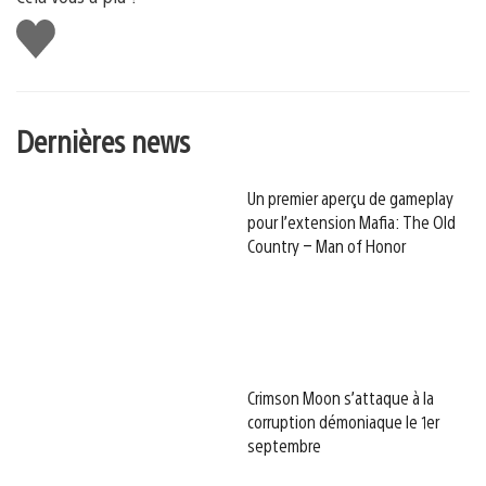
J'aime
Dernières news
Un premier aperçu de gameplay
pour l’extension Mafia: The Old
Country – Man of Honor
Crimson Moon s’attaque à la
corruption démoniaque le 1er
septembre