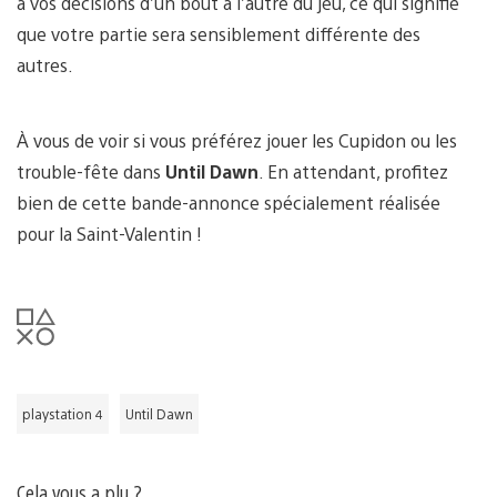
à vos décisions d’un bout à l’autre du jeu, ce qui signifie
que votre partie sera sensiblement différente des
autres.
À vous de voir si vous préférez jouer les Cupidon ou les
trouble-fête dans
Until Dawn
. En attendant, profitez
bien de cette bande-annonce spécialement réalisée
pour la Saint-Valentin !
playstation 4
Until Dawn
Cela vous a plu ?