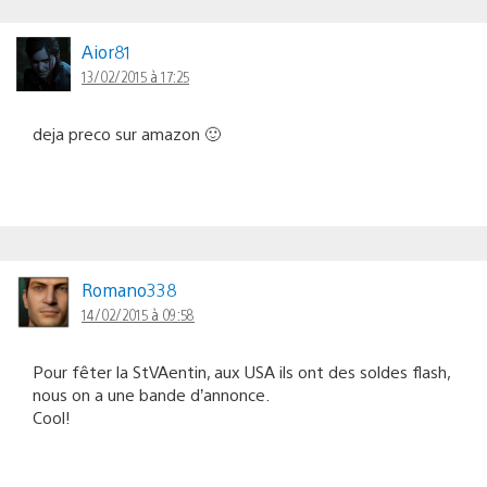
Aior81
13/02/2015 à 17:25
deja preco sur amazon 🙂
Romano338
14/02/2015 à 09:58
Pour fêter la StVAentin, aux USA ils ont des soldes flash,
nous on a une bande d’annonce.
Cool!