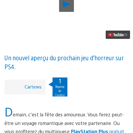
Lancer
la
vidéo
Fêtez
la
Saint-
Valentin
avec
une
bande-
annonce
Un nouvel aperçu du prochain jeu d'horreur sur
terrifiante
PS4.
d’Until
Dawn
1
Cartews
Réponse
de
l'auteur
D
emain, c’est la fête des amoureux. Vous ferez peut-
être un voyage romantique avec votre partenaire. Ou
vous profiterez du multijoueur
PlayStation Plus
gratuit