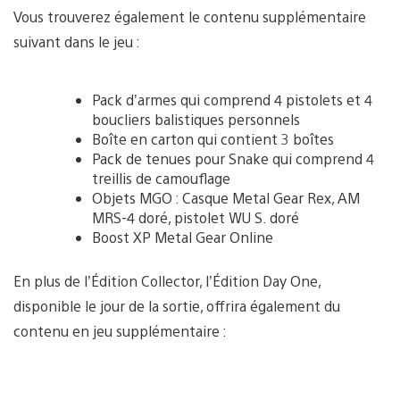
Vous trouverez également le contenu supplémentaire
suivant dans le jeu :
Pack d’armes qui comprend 4 pistolets et 4
boucliers balistiques personnels
Boîte en carton qui contient 3 boîtes
Pack de tenues pour Snake qui comprend 4
treillis de camouflage
Objets MGO : Casque Metal Gear Rex, AM
MRS-4 doré, pistolet WU S. doré
Boost XP Metal Gear Online
En plus de l’Édition Collector, l’Édition Day One,
disponible le jour de la sortie, offrira également du
contenu en jeu supplémentaire :