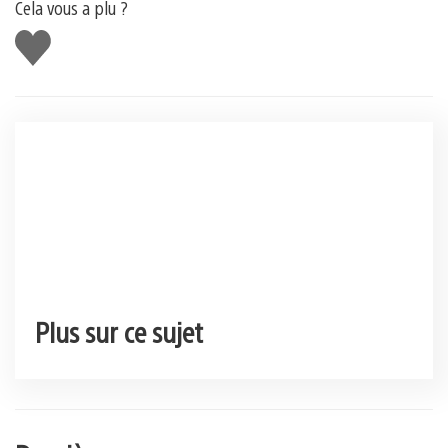
Cela vous a plu ?
J'aime
Plus sur ce sujet