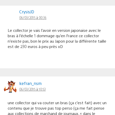
CrysisJD
06/03/2015 à 00:36
Le collector je vais l’avoir en version japonaise avec le
bras à l’échelle 1 dommage qu’en France ce collector
n’existe pas, bon le prix au Japon pour la différente taille
est de 230 euros à peu près xD
kefran_nsm
06/03/2015 à 10:53
une collector qui va couter un bras (ça c’est fait) avec un
contenu que je trouve pas top perso (ça me fait pense
aux collections de marchand de journaux, « dans le