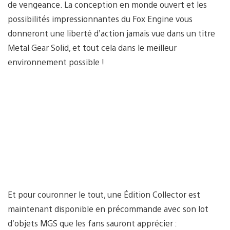
de vengeance. La conception en monde ouvert et les
possibilités impressionnantes du Fox Engine vous
donneront une liberté d’action jamais vue dans un titre
Metal Gear Solid, et tout cela dans le meilleur
environnement possible !
Et pour couronner le tout, une Édition Collector est
maintenant disponible en précommande avec son lot
d’objets MGS que les fans sauront apprécier :