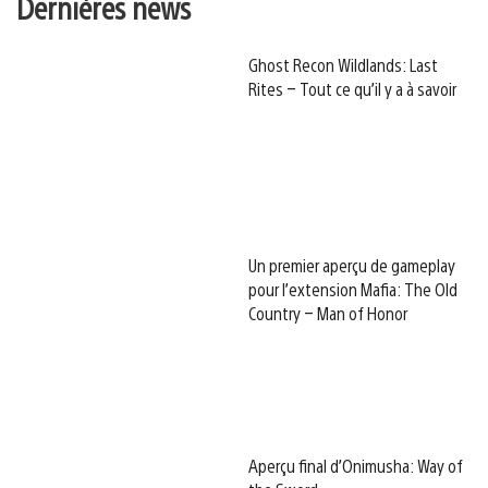
Dernières news
Ghost Recon Wildlands: Last
Rites – Tout ce qu’il y a à savoir
Un premier aperçu de gameplay
pour l’extension Mafia: The Old
Country – Man of Honor
Aperçu final d’Onimusha: Way of