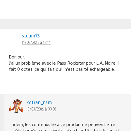
steam75
11/03/2015 à 15:14
Bonjour,
J’ai un problème avec le Pass Rockstar pour L.A. Noire, il
fait 0 octet, ce qui fait qu’il n’est pas téléchargeable.
kefran_nsm
13/03/2015 à 00:38
idem, les contenus lié à ce produit ne peuvent être
téléchargés, sont annotés d’un bientôt dans le jeu et