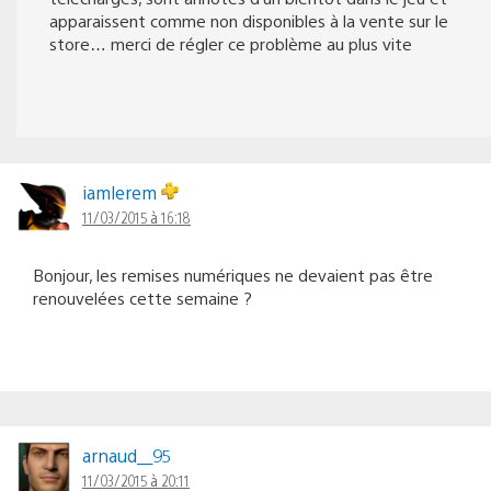
apparaissent comme non disponibles à la vente sur le
store… merci de régler ce problème au plus vite
iamlerem
11/03/2015 à 16:18
Bonjour, les remises numériques ne devaient pas être
renouvelées cette semaine ?
arnaud__95
11/03/2015 à 20:11