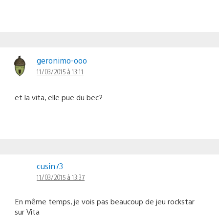
geronimo-ooo
11/03/2015 à 13:11
et la vita, elle pue du bec?
cusin73
11/03/2015 à 13:37
En même temps, je vois pas beaucoup de jeu rockstar
sur Vita