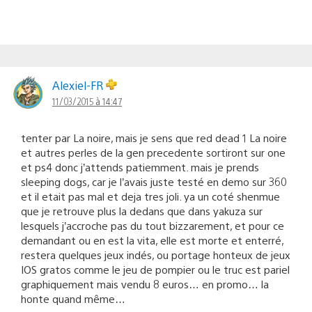
Alexiel-FR
11/03/2015 à 14:47
tenter par La noire, mais je sens que red dead 1 La noire
et autres perles de la gen precedente sortiront sur one
et ps4 donc j’attends patiemment. mais je prends
sleeping dogs, car je l’avais juste testé en demo sur 360
et il etait pas mal et deja tres joli. ya un coté shenmue
que je retrouve plus la dedans que dans yakuza sur
lesquels j’accroche pas du tout bizzarement, et pour ce
demandant ou en est la vita, elle est morte et enterré,
restera quelques jeux indés, ou portage honteux de jeux
IOS gratos comme le jeu de pompier ou le truc est pariel
graphiquement mais vendu 8 euros… en promo… la
honte quand même…