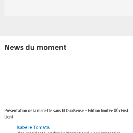
News du moment
Présentation de la manette sans fil DualSense – Édition limitée 007 First
Light
Isabelle Tomatis
Vice-présidente, Marketing international, Sony Interactive