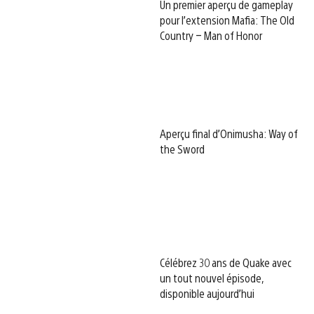
Un premier aperçu de gameplay
pour l’extension Mafia: The Old
Country – Man of Honor
Aperçu final d’Onimusha: Way of
the Sword
Célébrez 30 ans de Quake avec
un tout nouvel épisode,
disponible aujourd’hui