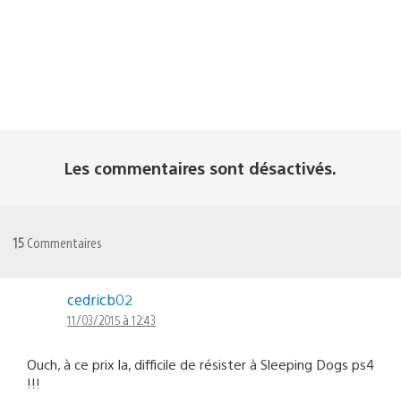
Les commentaires sont désactivés.
15
Commentaires
cedricb02
11/03/2015 à 12:43
Ouch, à ce prix la, difficile de résister à Sleeping Dogs ps4
!!!