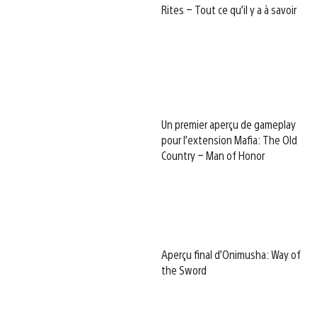
Rites – Tout ce qu’il y a à savoir
Un premier aperçu de gameplay
pour l’extension Mafia: The Old
Country – Man of Honor
Aperçu final d’Onimusha: Way of
the Sword