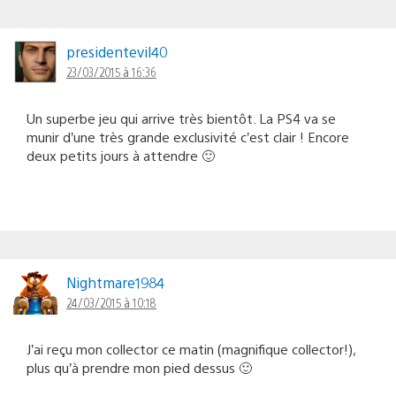
presidentevil40
23/03/2015 à 16:36
Un superbe jeu qui arrive très bientôt. La PS4 va se
munir d’une très grande exclusivité c’est clair ! Encore
deux petits jours à attendre 🙂
Nightmare1984
24/03/2015 à 10:18
J’ai reçu mon collector ce matin (magnifique collector!),
plus qu’à prendre mon pied dessus 🙂