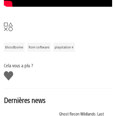
Bloodborne
from software
playstation 4
Cela vous a plu ?
J'aime
Dernières news
Ghost Recon Wildlands: Last