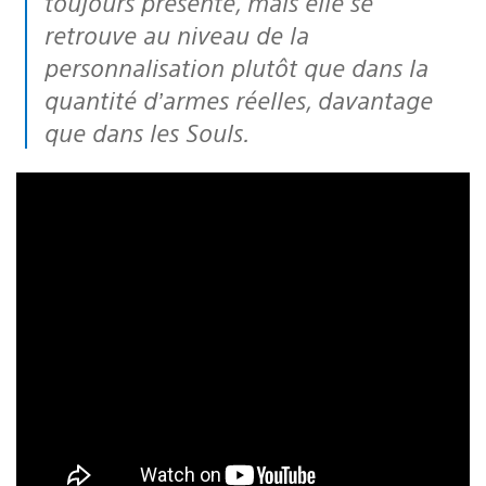
toujours présente, mais elle se
retrouve au niveau de la
personnalisation plutôt que dans la
quantité d’armes réelles, davantage
que dans les Souls.