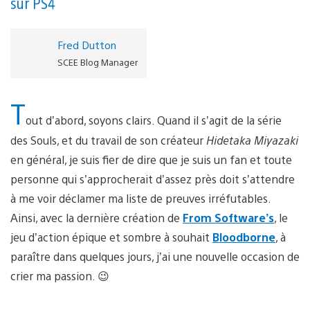
sur PS4
Fred Dutton
SCEE Blog Manager
T
out d’abord, soyons clairs. Quand il s’agit de la série
des Souls, et du travail de son créateur
Hidetaka Miyazaki
en général, je suis fier de dire que je suis un fan et toute
personne qui s’approcherait d’assez près doit s’attendre
à me voir déclamer ma liste de preuves irréfutables.
Ainsi, avec la dernière création de
From Software’s
, le
jeu d’action épique et sombre à souhait
Bloodborne
, à
paraître dans quelques jours, j’ai une nouvelle occasion de
crier ma passion. 😉