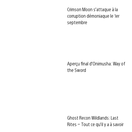
Crimson Moon s’attaque à la
corruption démoniaque le 1er
septembre
Aperçu final d’Onimusha: Way of
the Sword
Ghost Recon Wildlands: Last
Rites – Tout ce qu’il y a à savoir