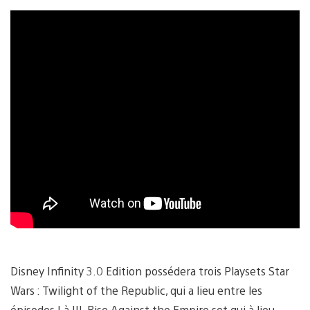
Disney Infinity 3.0 Edition possédera trois Playsets Star
Wars : Twilight of the Republic, qui a lieu entre les
épisodes I à III, Rise Against the Empire set qui à lieu