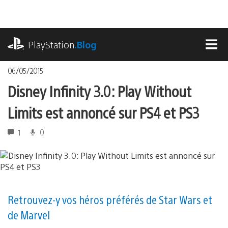
Accéder
au
contenu
playstation.com
PlayStation
.Blog
MEN
06/05/2015
Disney Infinity 3.0: Play Without
Limits est annoncé sur PS4 et PS3
1
0
Retrouvez-y vos héros préférés de Star Wars et
de Marvel