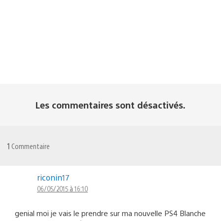
Les commentaires sont désactivés.
1
Commentaire
riconin17
06/05/2015 à 16:10
genial moi je vais le prendre sur ma nouvelle PS4 Blanche