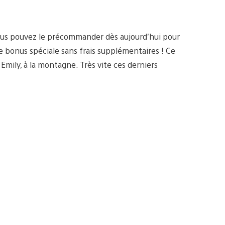
vous pouvez le précommander dès aujourd’hui pour
e bonus spéciale sans frais supplémentaires ! Ce
mily, à la montagne. Très vite ces derniers