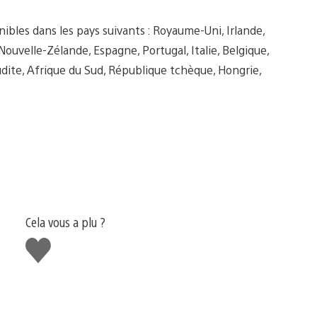
ibles dans les pays suivants : Royaume-Uni, Irlande,
Nouvelle-Zélande, Espagne, Portugal, Italie, Belgique,
udite, Afrique du Sud, République tchèque, Hongrie,
Cela vous a plu ?
J'aime