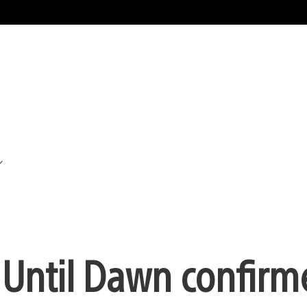
d’Until Dawn confirm