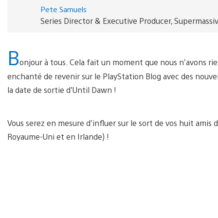
Pete Samuels
Series Director & Executive Producer, Supermass
B
onjour à tous. Cela fait un moment que nous n’avons ri
enchanté de revenir sur le PlayStation Blog avec des nouve
la date de sortie d’Until Dawn !
Vous serez en mesure d’influer sur le sort de vos huit amis 
Royaume-Uni et en Irlande) !