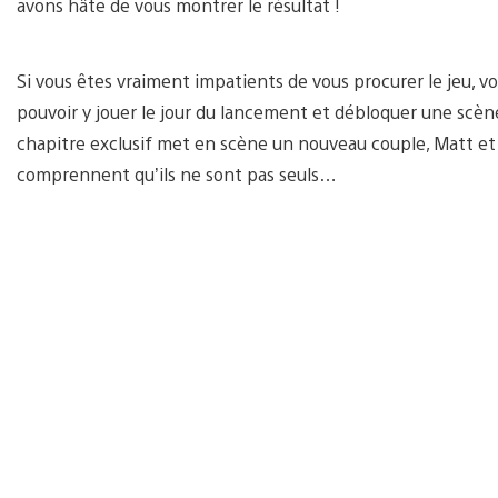
avons hâte de vous montrer le résultat !
Si vous êtes vraiment impatients de vous procurer le jeu, 
pouvoir y jouer le jour du lancement et débloquer une scèn
chapitre exclusif met en scène un nouveau couple, Matt et E
comprennent qu’ils ne sont pas seuls…