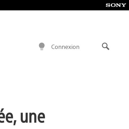
Connexion
Recherch
ée, une