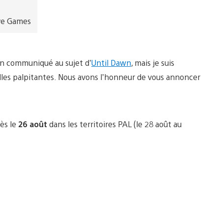
ive Games
en communiqué au sujet d’
Until Dawn
, mais je suis
lles palpitantes. Nous avons l’honneur de vous annoncer
dès le
26 août
dans les territoires PAL (le 28 août au