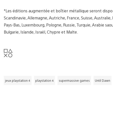
*Les éditions augmentée et boîtier métallique seront dispon
Scandinavie, Allemagne, Autriche, France, Suisse, Australie, 
Pays-Bas, Luxembourg, Pologne, Russie, Turquie, Arabie sao
Bulgarie, Islande, Israël, Chypre et Malte.
jeux playstation 4
playstation 4
supermassive games
Until Dawn