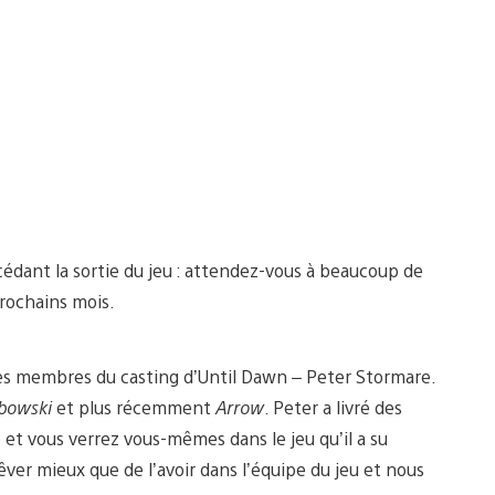
cédant la sortie du jeu : attendez-vous à beaucoup de
prochains mois.
des membres du casting d’Until Dawn – Peter Stormare.
ebowski
et plus récemment
Arrow
. Peter a livré des
et vous verrez vous-mêmes dans le jeu qu’il a su
ver mieux que de l’avoir dans l’équipe du jeu et nous