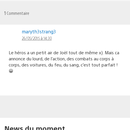
1
Commentaire
maryth3strang3
26/05/2015 à 14:30
Le héros a un petit air de Joël tout de même x). Mais ca
annonce du lourd, de l’action, des combats au corps à
corps, des voitures, du feu, du sang, c’est tout parfait !
😀
News du moment