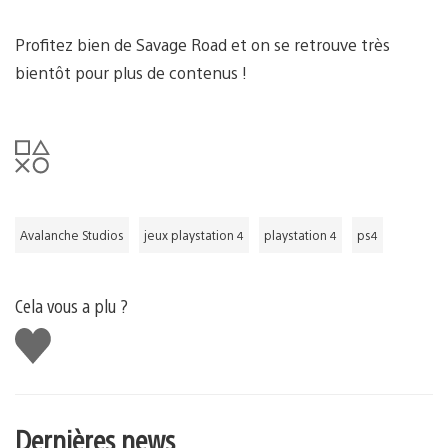
Profitez bien de Savage Road et on se retrouve très
bientôt pour plus de contenus !
Avalanche Studios
jeux playstation 4
playstation 4
ps4
Cela vous a plu ?
J'aime
Dernières news