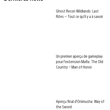
Ghost Recon Wildlands: Last
Rites – Tout ce qu’il y a à savoir
Un premier aperçu de gameplay
pour l’extension Mafia: The Old
Country – Man of Honor
Aperçu final d’Onimusha: Way of
the Sword